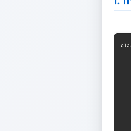
1. T
cla
   
   
   
   
   
   