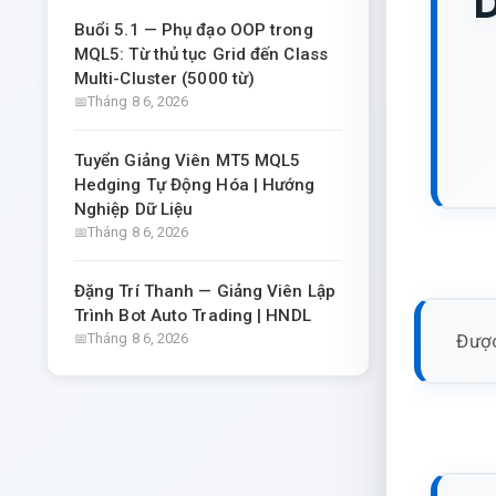
D
Buổi 5.1 — Phụ đạo OOP trong
MQL5: Từ thủ tục Grid đến Class
Multi-Cluster (5000 từ)
Tháng 8 6, 2026
Tuyển Giảng Viên MT5 MQL5
Hedging Tự Động Hóa | Hướng
Nghiệp Dữ Liệu
Tháng 8 6, 2026
Đặng Trí Thanh — Giảng Viên Lập
Trình Bot Auto Trading | HNDL
Được
Tháng 8 6, 2026