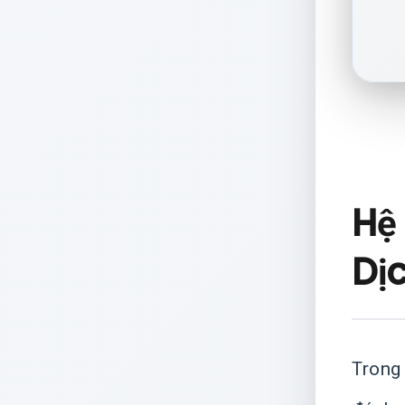
Hệ
Dị
Trong