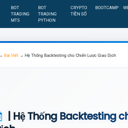
A
BOT
BOT
CRYPTO
BOOTCAMP
W
TRADING
TRADING
TIỀN SỐ
MT5
PYTHON
→
Bài Viết
→
Hệ Thống Backtesting cho Chiến Lược Giao Dịch
| Hệ Thống Backtesting c