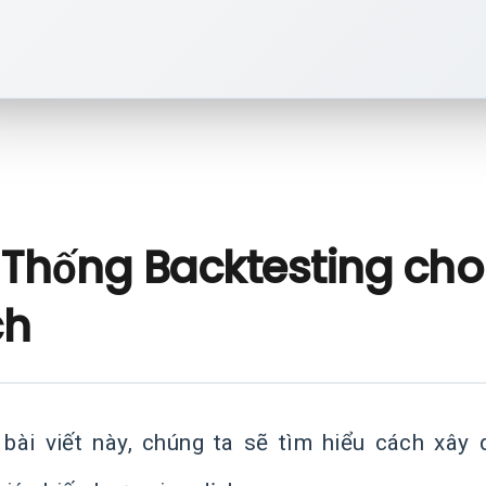
 Thống Backtesting cho
ch
 bài viết này, chúng ta sẽ tìm hiểu cách xây