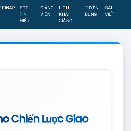
EBINAR
BOT
GIẢNG
LỊCH
TUYỂN
BÀI
TÍN
VIÊN
KHAI
DỤNG
VIẾT
HIỆU
GIẢNG
ho Chiến Lược Giao