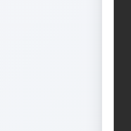
   
   
   
   
   
   
   
   
   
   