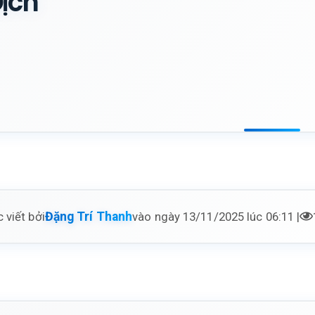
ịch
 viết bởi
vào ngày 13/11/2025 lúc 06:11 |
Đặng Trí Thanh