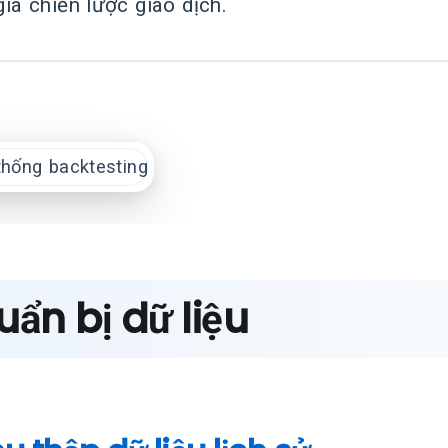
iá chiến lược giao dịch.
ẩn bị dữ liệu