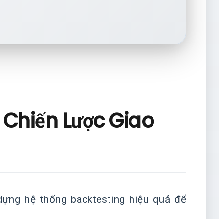
 Chiến Lược Giao
 dựng hệ thống backtesting hiệu quả để