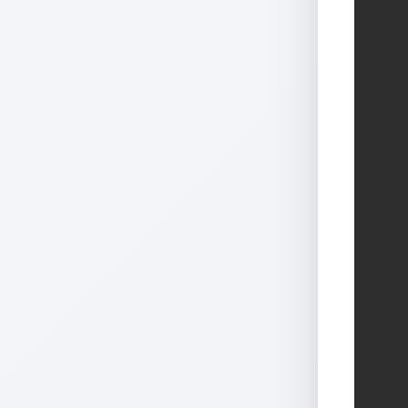
   
   
   
   
   
   
   
   
   