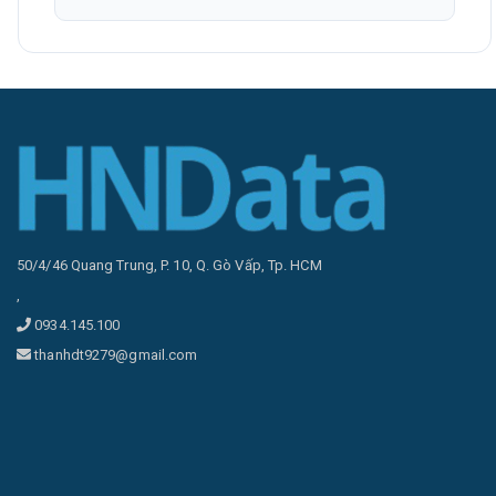
50/4/46 Quang Trung, P. 10, Q. Gò Vấp, Tp. HCM
,
0934.145.100
thanhdt9279@gmail.com