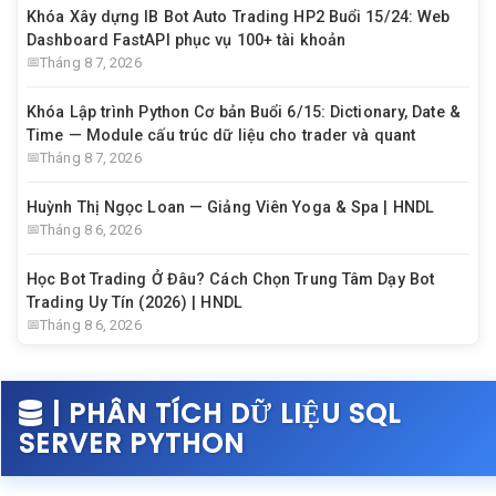
Khóa Xây dựng IB Bot Auto Trading HP2 Buổi 15/24: Web
Dashboard FastAPI phục vụ 100+ tài khoản
Tháng 8 7, 2026
Khóa Lập trình Python Cơ bản Buổi 6/15: Dictionary, Date &
Time — Module cấu trúc dữ liệu cho trader và quant
Tháng 8 7, 2026
Huỳnh Thị Ngọc Loan — Giảng Viên Yoga & Spa | HNDL
Tháng 8 6, 2026
Học Bot Trading Ở Đâu? Cách Chọn Trung Tâm Dạy Bot
Trading Uy Tín (2026) | HNDL
Tháng 8 6, 2026
| PHÂN TÍCH DỮ LIỆU SQL
SERVER PYTHON