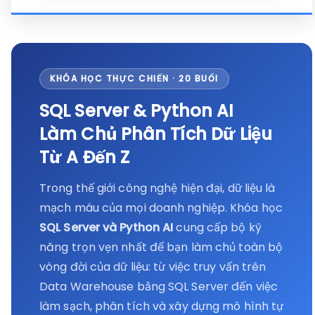
KHÓA HỌC THỰC CHIẾN · 20 BUỔI
SQL Server & Python AI
Làm Chủ Phân Tích Dữ Liệu
Từ A Đến Z
Trong thế giới công nghệ hiện đại, dữ liệu là
mạch máu của mọi doanh nghiệp. Khóa học
SQL Server và Python AI
cung cấp bộ kỹ
năng trọn vẹn nhất để bạn làm chủ toàn bộ
vòng đời của dữ liệu: từ việc truy vấn trên
Data Warehouse bằng SQL Server đến việc
làm sạch, phân tích và xây dựng mô hình tự