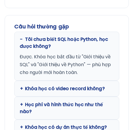
Câu hỏi thường gặp
Tôi chưa biết SQL hoặc Python, học
được không?
Được. Khóa học bắt đầu từ "Giới thiệu về
SQL" và "Giới thiệu về Python" — phù hợp
cho người mới hoàn toàn.
Khóa học có video record không?
Học phí và hình thức học như thế
nào?
Khóa học có dự án thực tế không?