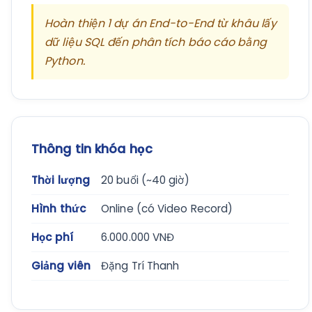
Hoàn thiện 1 dự án End-to-End từ khâu lấy
dữ liệu SQL đến phân tích báo cáo bằng
Python.
Thông tin khóa học
Thời lượng
20 buổi (~40 giờ)
Hình thức
Online (có Video Record)
Học phí
6.000.000 VNĐ
Giảng viên
Đặng Trí Thanh