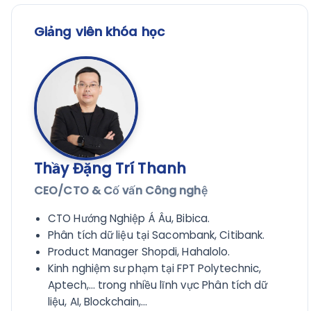
Giảng viên khóa học
Thầy Đặng Trí Thanh
CEO/CTO & Cố vấn Công nghệ
CTO Hướng Nghiệp Á Âu, Bibica.
Phân tích dữ liệu tại Sacombank, Citibank.
Product Manager Shopdi, Hahalolo.
Kinh nghiệm sư phạm tại FPT Polytechnic,
Aptech,... trong nhiều lĩnh vực Phân tích dữ
liệu, AI, Blockchain,...