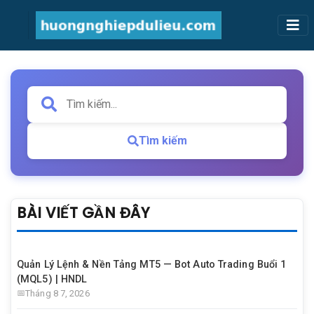
Tìm kiếm
BÀI VIẾT GẦN ĐÂY
Quản Lý Lệnh & Nền Tảng MT5 — Bot Auto Trading Buổi 1
(MQL5) | HNDL
Tháng 8 7, 2026