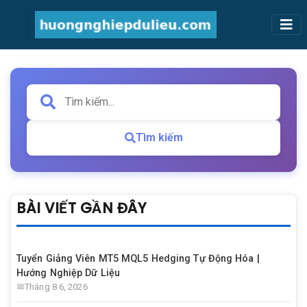
Tìm kiếm
BÀI VIẾT GẦN ĐÂY
Tuyển Giảng Viên MT5 MQL5 Hedging Tự Động Hóa |
Hướng Nghiệp Dữ Liệu
Tháng 8 6, 2026