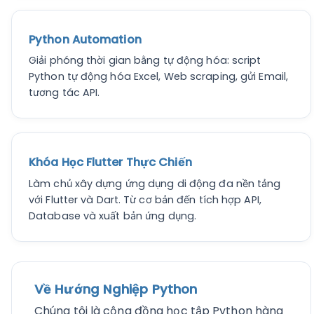
Python Automation
Giải phóng thời gian bằng tự động hóa: script
Python tự động hóa Excel, Web scraping, gửi Email,
tương tác API.
Khóa Học Flutter Thực Chiến
Làm chủ xây dựng ứng dụng di động đa nền tảng
với Flutter và Dart. Từ cơ bản đến tích hợp API,
Database và xuất bản ứng dụng.
Về Hướng Nghiệp Python
Chúng tôi là cộng đồng học tập Python hàng