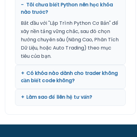
Tôi chưa biết Python nên học khóa
nào trước?
Bắt đầu với "Lập Trình Python Cơ Bản" để
xây nền tảng vững chắc, sau đó chọn
hướng chuyên sâu (Nâng Cao, Phân Tích
Dữ Liệu, hoặc Auto Trading) theo mục
tiêu của bạn.
Có khóa nào dành cho trader không
cần biết code không?
Làm sao để liên hệ tư vấn?