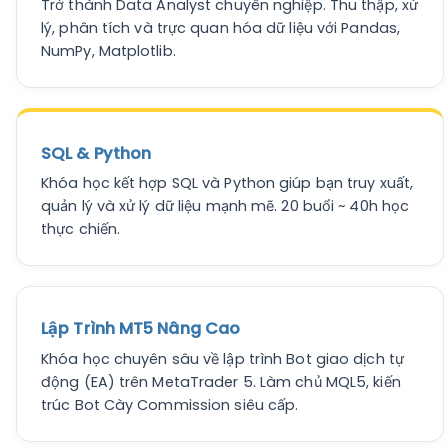
Trở thành Data Analyst chuyên nghiệp. Thu thập, xử
lý, phân tích và trực quan hóa dữ liệu với Pandas,
NumPy, Matplotlib.
SQL & Python
Khóa học kết hợp SQL và Python giúp bạn truy xuất,
quản lý và xử lý dữ liệu mạnh mẽ. 20 buổi ~ 40h học
thực chiến.
Lập Trình MT5 Nâng Cao
Khóa học chuyên sâu về lập trình Bot giao dịch tự
động (EA) trên MetaTrader 5. Làm chủ MQL5, kiến
trúc Bot Cày Commission siêu cấp.