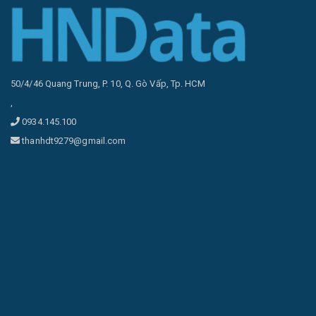
50/4/46 Quang Trung, P. 10, Q. Gò Vấp, Tp. HCM
,
0934.145.100
thanhdt9279@gmail.com