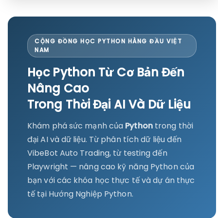
CỘNG ĐỒNG HỌC PYTHON HÀNG ĐẦU VIỆT
NAM
Học Python Từ Cơ Bản Đến
Nâng Cao
Trong Thời Đại AI Và Dữ Liệu
Khám phá sức mạnh của
Python
trong thời
đại AI và dữ liệu. Từ phân tích dữ liệu đến
VibeBot Auto Trading, từ testing đến
Playwright — nâng cao kỹ năng Python của
bạn với các khóa học thực tế và dự án thực
tế tại Hướng Nghiệp Python.