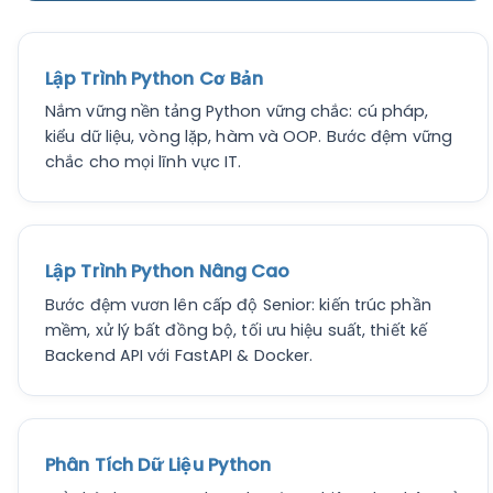
Lập Trình Python Cơ Bản
Nắm vững nền tảng Python vững chắc: cú pháp,
kiểu dữ liệu, vòng lặp, hàm và OOP. Bước đệm vững
chắc cho mọi lĩnh vực IT.
Lập Trình Python Nâng Cao
Bước đệm vươn lên cấp độ Senior: kiến trúc phần
mềm, xử lý bất đồng bộ, tối ưu hiệu suất, thiết kế
Backend API với FastAPI & Docker.
Phân Tích Dữ Liệu Python