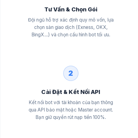
Tư Vấn & Chọn Gói
Đội ngũ hỗ trợ xác định quy mô vốn, lựa
chọn sàn giao dịch (Exness, OKX,
BingX...) và chọn cấu hình bot tối ưu.
2
Cài Đặt & Kết Nối API
Kết nối bot với tài khoản của bạn thông
qua API bảo mật hoặc Master account.
Bạn giữ quyền rút nạp tiền 100%.