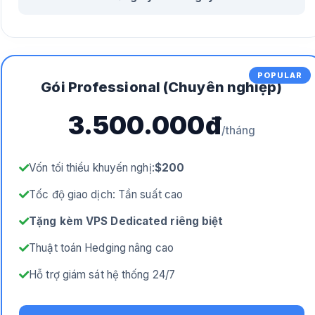
POPULAR
Gói Professional (Chuyên nghiệp)
3.500.000đ
/tháng
Vốn tối thiểu khuyến nghị:
$200
Tốc độ giao dịch: Tần suất cao
Tặng kèm VPS Dedicated riêng biệt
Thuật toán Hedging nâng cao
Hỗ trợ giám sát hệ thống 24/7