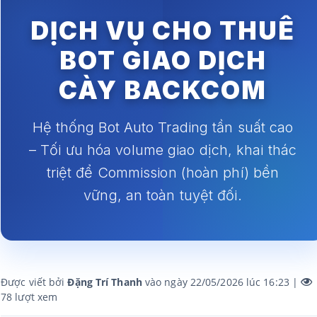
DỊCH VỤ CHO THUÊ
BOT GIAO DỊCH
CÀY BACKCOM
Hệ thống Bot Auto Trading tần suất cao
– Tối ưu hóa volume giao dịch, khai thác
triệt để Commission (hoàn phí) bền
vững, an toàn tuyệt đối.
Được viết bởi
Đặng Trí Thanh
vào ngày 22/05/2026 lúc 16:23 |
78
lượt xem