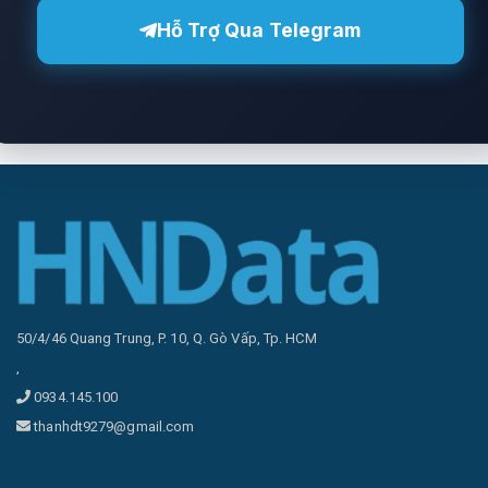
Hỗ Trợ Qua Telegram
50/4/46 Quang Trung, P. 10, Q. Gò Vấp, Tp. HCM
,
0934.145.100
thanhdt9279@gmail.com