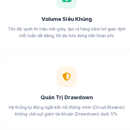
Volume Siêu Khủng
Tốc độ quét tín hiệu mili-giây, tạo ra hàng trăm lot giao dịch
mỗi tuần dễ dàng, tối đa hóa dòng tiền hoàn phí.
Quản Trị Drawdown
Hệ thống tự động ngắt kết nối thông minh (Circuit Breaker)
khống chế sụt giảm tài khoản (Drawdown) dưới 5%.