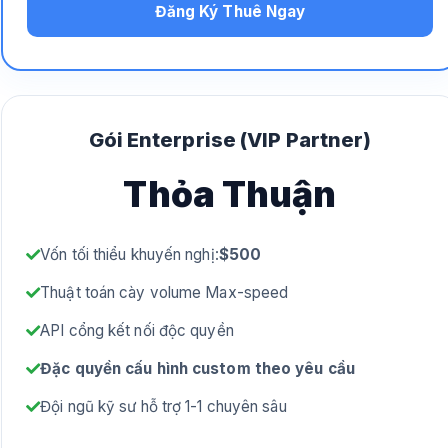
Đăng Ký Thuê Ngay
Gói Enterprise (VIP Partner)
Thỏa Thuận
Vốn tối thiểu khuyến nghị:
$500
Thuật toán cày volume Max-speed
API cổng kết nối độc quyền
Đặc quyền cấu hình custom theo yêu cầu
Đội ngũ kỹ sư hỗ trợ 1-1 chuyên sâu