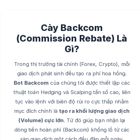
Cày Backcom
(Commission Rebate) Là
Gì?
Trong thị trường tài chính (Forex, Crypto), mỗi
giao dịch phát sinh đều tạo ra phí hoa hồng.
Bot Backcom
của chúng tôi được thiết lập các
thuật toán Hedging và Scalping tần số cao, liên
tục vào lệnh với biên độ rủi ro cực thấp nhằm
mục đích chính là
tạo ra khối lượng giao dịch
(Volume) cực lớn
. Từ đó giúp bạn nhận lại
dòng tiền hoàn phí (Backcom) khổng lồ từ các
sàn giao dịch một cách đều đặn mỗi ngày.