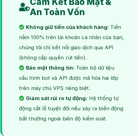
Cam Kết Bảo Mật &
An Toàn Vốn
Không giữ tiền của khách hàng:
Tiền
nằm 100% trên tài khoản cá nhân của bạn,
chúng tôi chỉ kết nối giao dịch qua API
(không cấp quyền rút tiền).
Bảo mật thông tin:
Toàn bộ dữ liệu
cấu hình bot và API được mã hóa hai lớp
trên máy chủ VPS riêng biệt.
Giám sát rủi ro tự động:
Hệ thống tự
động cắt lỗ tuyệt đối nếu xảy ra biến động
bất thường ngoài biên độ kiểm soát.