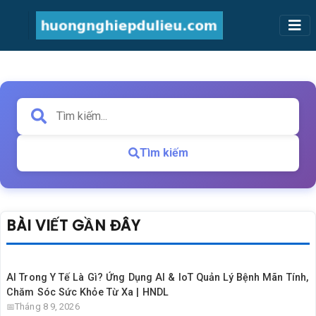
Tìm kiếm
BÀI VIẾT GẦN ĐÂY
AI Trong Y Tế Là Gì? Ứng Dụng AI & IoT Quản Lý Bệnh Mãn Tính,
Chăm Sóc Sức Khỏe Từ Xa | HNDL
Tháng 8 9, 2026