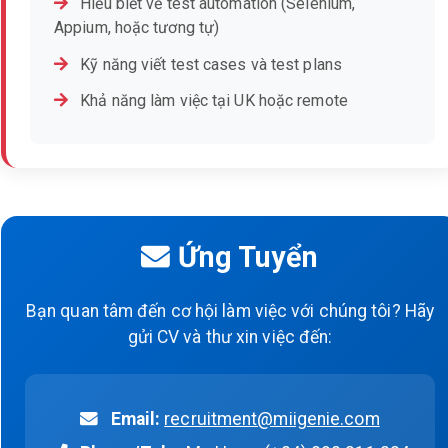
Hiểu biết về test automation (Selenium,
Appium, hoặc tương tự)
Kỹ năng viết test cases và test plans
Khả năng làm việc tại UK hoặc remote
Ứng Tuyển
Bạn quan tâm đến cơ hội làm việc với chúng tôi? Hãy
gửi CV và thư xin việc đến:
Email:
recruitment@miigenie.com