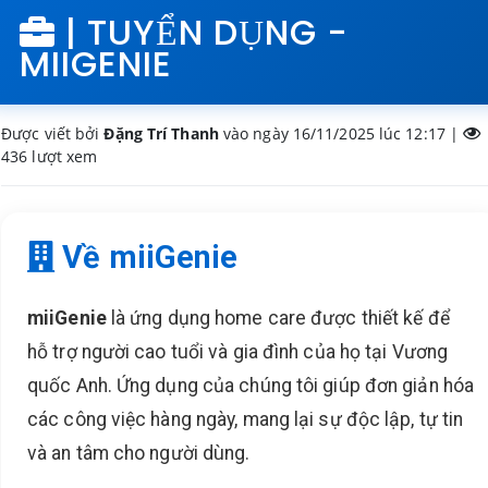
| TUYỂN DỤNG -
MIIGENIE
Được viết bởi
Đặng Trí Thanh
vào ngày 16/11/2025 lúc 12:17 |
436
lượt xem
Về miiGenie
miiGenie
là ứng dụng home care được thiết kế để
hỗ trợ người cao tuổi và gia đình của họ tại Vương
quốc Anh. Ứng dụng của chúng tôi giúp đơn giản hóa
các công việc hàng ngày, mang lại sự độc lập, tự tin
và an tâm cho người dùng.