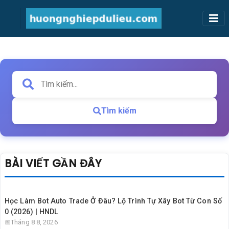
Tìm kiếm
BÀI VIẾT GẦN ĐÂY
Học Làm Bot Auto Trade Ở Đâu? Lộ Trình Tự Xây Bot Từ Con Số
0 (2026) | HNDL
Tháng 8 8, 2026