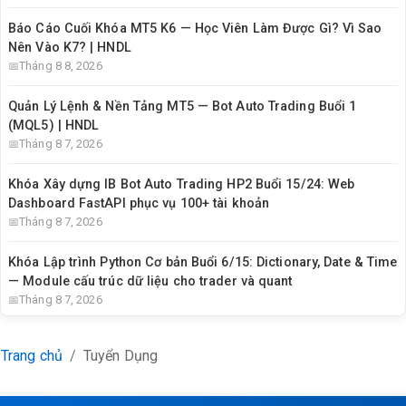
Báo Cáo Cuối Khóa MT5 K6 — Học Viên Làm Được Gì? Vì Sao
Nên Vào K7? | HNDL
Tháng 8 8, 2026
Quản Lý Lệnh & Nền Tảng MT5 — Bot Auto Trading Buổi 1
(MQL5) | HNDL
Tháng 8 7, 2026
Khóa Xây dựng IB Bot Auto Trading HP2 Buổi 15/24: Web
Dashboard FastAPI phục vụ 100+ tài khoản
Tháng 8 7, 2026
Khóa Lập trình Python Cơ bản Buổi 6/15: Dictionary, Date & Time
— Module cấu trúc dữ liệu cho trader và quant
Tháng 8 7, 2026
Trang chủ
Tuyển Dụng