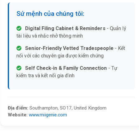
Sứ mệnh của chúng tôi:
Digital Filing Cabinet & Reminders
- Quản lý
tài liệu và nhắc nhở thông minh
Senior-Friendly Vetted Tradespeople
- Kết
nối với các chuyên gia được kiểm chứng
Self Check-in & Family Connection
- Tự
kiểm tra và kết nối gia đình
Địa điểm:
Southampton, SO17, United Kingdom
Website:
www.miigenie.com