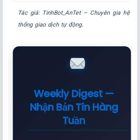
Tác giả: TinhBot_AnTet – Chuyên gia hệ
thống giao dịch tự động.
Weekly Digest —
Nhận Bản Tin Hàng
Tuần