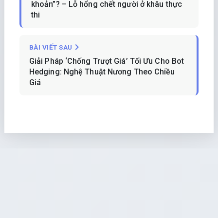
khoản”? – Lỗ hổng chết người ở khâu thực
thi
BÀI VIẾT SAU
Giải Pháp ‘Chống Trượt Giá’ Tối Ưu Cho Bot
Hedging: Nghệ Thuật Nương Theo Chiều
Giá