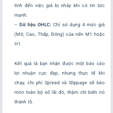
tính đến việc giá bị nhảy khi có tin tức
mạnh.
–
Dữ liệu OHLC:
Chỉ sử dụng 4 mức giá
(Mở, Cao, Thấp, Đóng) của nến M1 hoặc
H1.
Kết quả là bạn nhận được một báo cáo
lợi nhuận cực đẹp, nhưng thực tế khi
chạy, chi phí Spread và Slippage sẽ bào
mòn toàn bộ số lãi đó, thậm chí biến nó
thành lỗ.