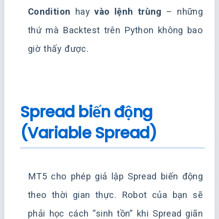
Condition
hay
vào lệnh trùng
– những
thứ mà Backtest trên Python không bao
giờ thấy được.
Spread biến động
(Variable Spread)
MT5 cho phép giả lập Spread biến động
theo thời gian thực. Robot của bạn sẽ
phải học cách “sinh tồn” khi Spread giãn