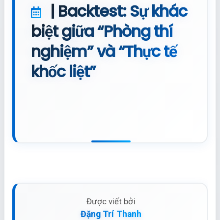
| Backtest: Sự khác
biệt giữa “Phòng thí
nghiệm” và “Thực tế
khốc liệt”
Được viết bởi
Đặng Trí Thanh