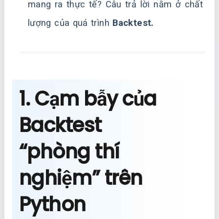
mang ra thực tế? Câu trả lời nằm ở chất
lượng của quá trình
Backtest.
1. Cạm bẫy của
Backtest
“phòng thí
nghiệm” trên
Python