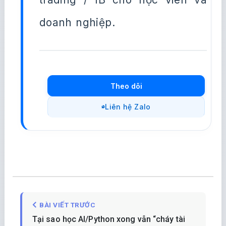
doanh nghiệp.
Theo dõi
Liên hệ Zalo
BÀI VIẾT TRƯỚC
Tại sao học AI/Python xong vẫn “cháy tài