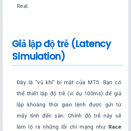
Real.
Giả lập độ trễ (Latency
Simulation)
Đây là “vũ khí” bí mật của MT5. Bạn có
thể thiết lập độ trễ (ví dụ 100ms) để giả
lập khoảng thời gian lệnh được gửi từ
máy tính đến sàn. Chính độ trễ này sẽ
làm lộ ra những lỗi chí mạng như
Race