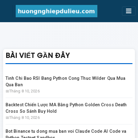
BÀI VIẾT GẦN ĐÂY
Tinh Chi Bao RSI Bang Python Cong Thuc Wilder Qua Mua
Qua Ban
Tháng 8 10, 2026
Backtest Chiến Lược MA Bằng Python Golden Cross Death
Cross So Sánh Buy Hold
Tháng 8 10, 2026
Bot Binance tu dong mua ban voi Claude Code AI Code va
Python Testnet Sandbox