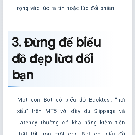
rộng vào lúc ra tin hoặc lúc đổi phiên.
3. Đừng để biểu
đồ đẹp lừa dối
bạn
Một con Bot có biểu đồ Backtest “hơi
xấu” trên MT5 với đầy đủ Slippage và
Latency thường có khả năng kiếm tiền
thật tốt hơn một con Bot có biểu đồ