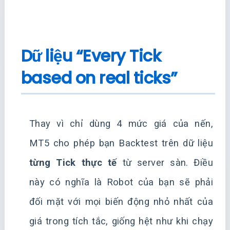
Dữ liệu “Every Tick
based on real ticks”
Thay vì chỉ dùng 4 mức giá của nến,
MT5 cho phép bạn Backtest trên dữ liệu
từng Tick thực tế
từ server sàn. Điều
này có nghĩa là Robot của bạn sẽ phải
đối mặt với mọi biến động nhỏ nhất của
giá trong tích tắc, giống hệt như khi chạy