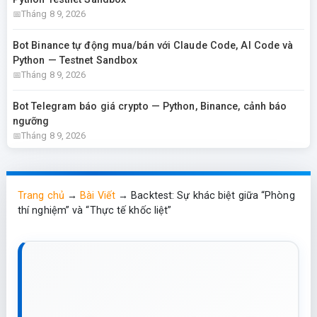
Tháng 8 9, 2026
Bot Binance tự động mua/bán với Claude Code, AI Code và
Python — Testnet Sandbox
Tháng 8 9, 2026
Bot Telegram báo giá crypto — Python, Binance, cảnh báo
ngưỡng
Tháng 8 9, 2026
Trang chủ
→
Bài Viết
→
Backtest: Sự khác biệt giữa “Phòng
thí nghiệm” và “Thực tế khốc liệt”