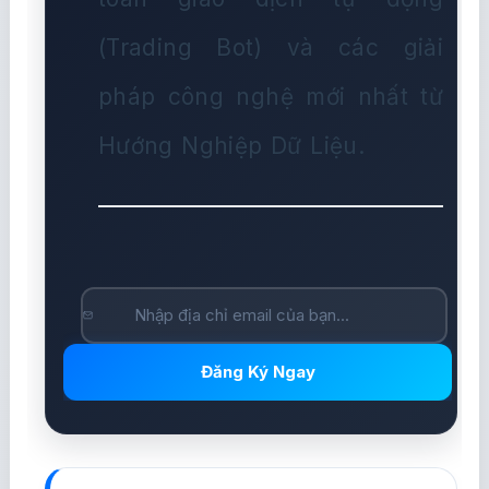
(Trading Bot) và các giải
pháp công nghệ mới nhất từ
Hướng Nghiệp Dữ Liệu.
Đăng Ký Ngay