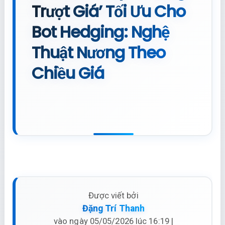
Trượt Giá’ Tối Ưu Cho
Bot Hedging: Nghệ
Thuật Nương Theo
Chiều Giá
Được viết bởi
Đặng Trí Thanh
vào ngày 05/05/2026 lúc 16:19 |