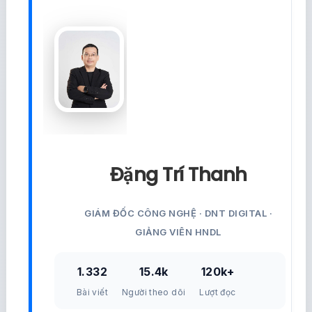
Đặng Trí Thanh
GIÁM ĐỐC CÔNG NGHỆ · DNT DIGITAL ·
GIẢNG VIÊN HNDL
1.332
15.4k
120k+
Bài viết
Người theo dõi
Lượt đọc