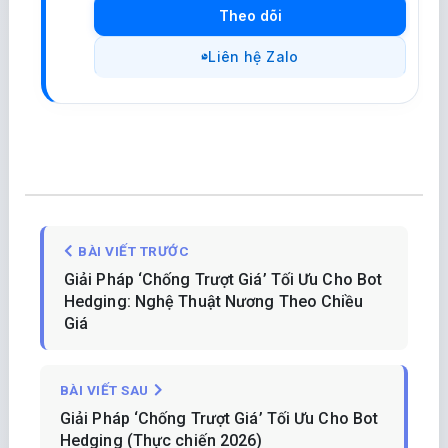
Theo dõi
Liên hệ Zalo
BÀI VIẾT TRƯỚC
Giải Pháp ‘Chống Trượt Giá’ Tối Ưu Cho Bot
Hedging: Nghệ Thuật Nương Theo Chiều
Giá
BÀI VIẾT SAU
Giải Pháp ‘Chống Trượt Giá’ Tối Ưu Cho Bot
Hedging (Thực chiến 2026)