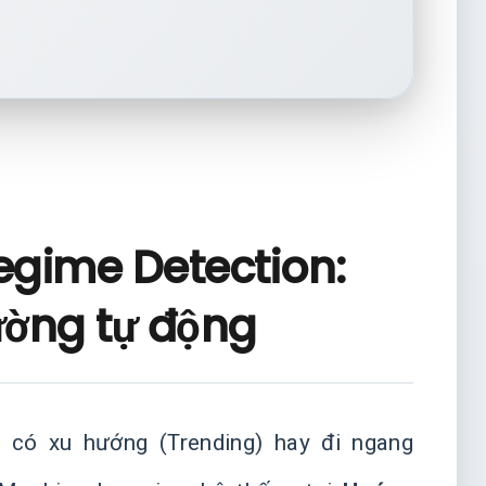
egime Detection:
rường tự động
g có xu hướng (Trending) hay đi ngang