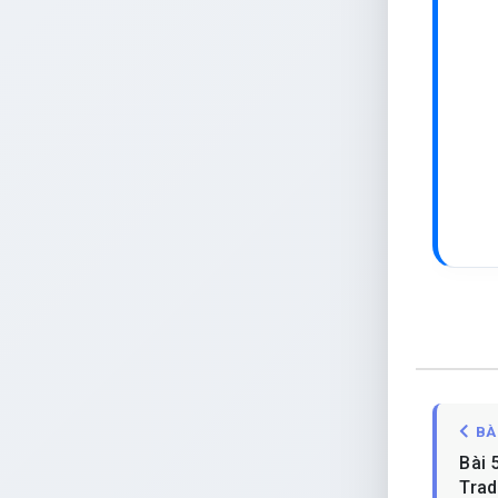
BÀ
Bài 
Trad