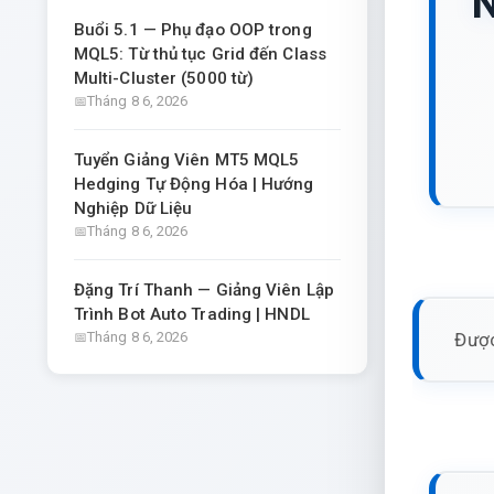
N
Buổi 5.1 — Phụ đạo OOP trong
MQL5: Từ thủ tục Grid đến Class
Multi-Cluster (5000 từ)
Tháng 8 6, 2026
Tuyển Giảng Viên MT5 MQL5
Hedging Tự Động Hóa | Hướng
Nghiệp Dữ Liệu
Tháng 8 6, 2026
Đặng Trí Thanh — Giảng Viên Lập
Trình Bot Auto Trading | HNDL
Được
Tháng 8 6, 2026