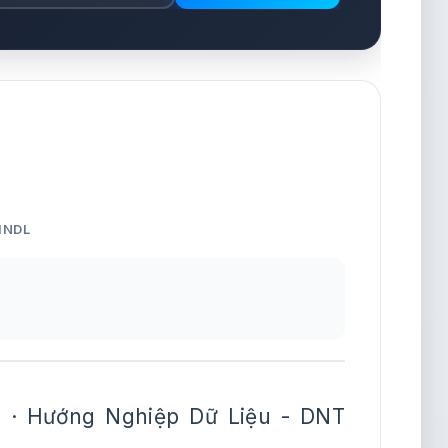
HNDL
 · Hướng Nghiệp Dữ Liệu - DNT