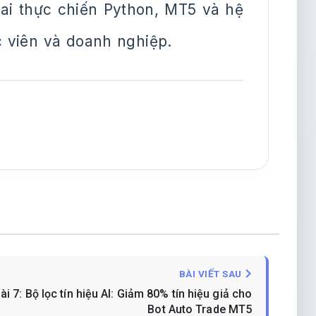
khai thực chiến Python, MT5 và hệ
c viên và doanh nghiệp.
BÀI VIẾT SAU
ài 7: Bộ lọc tín hiệu AI: Giảm 80% tín hiệu giả cho
Bot Auto Trade MT5