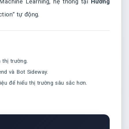
Machine Learning, hệ thống tại
Hướng
tion” tự động.
 thị trường.
end và Bot Sideway.
liệu để hiểu thị trường sâu sắc hơn.