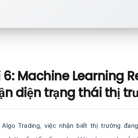
i 6: Machine Learning R
n diện trạng thái thị t
 Algo Trading, việc nhận biết thị trường đan