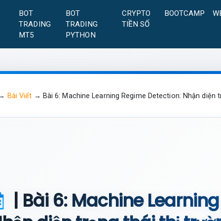
A
BOT
BOT
CRYPTO
BOOTCAMP
W
TRADING
TRADING
TIỀN SỐ
MT5
PYTHON
→
Bài Viết
→
Bài 6: Machine Learning Regime Detection: Nhận diện t
| Bài 6: Machine Learning