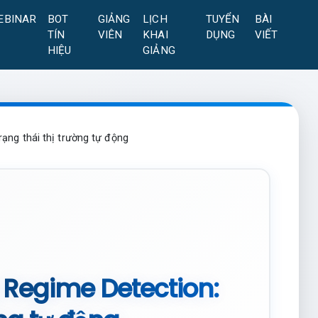
EBINAR
BOT
GIẢNG
LỊCH
TUYỂN
BÀI
TÍN
VIÊN
KHAI
DỤNG
VIẾT
HIỆU
GIẢNG
rạng thái thị trường tự động
 Regime Detection: