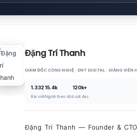
Đặng Trí Thanh
GIÁM ĐỐC CÔNG NGHỆ · DNT DIGITAL · GIẢNG VIÊN 
1.332
15.4k
120k+
Bài viết
Người theo dõi
Lượt đọc
Đặng Trí Thanh — Founder & CTO