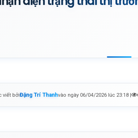
hận diện trạng thái thị trư
 viết bởi
vào ngày 06/04/2026 lúc 23:18 |
Đặng Trí Thanh