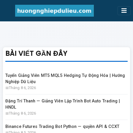
BÀI VIẾT GẦN ĐÂY
Tuyển Giảng Viên MT5 MQL5 Hedging Tự Động Hóa | Hướng
Nghiệp Dữ Liệu
Tháng 8 6, 2026
Đặng Trí Thanh — Giảng Viên Lập Trình Bot Auto Trading |
HNDL
Tháng 8 6, 2026
Binance Futures Trading Bot Python — quyền API & CCXT
Tháng 8 5, 2026