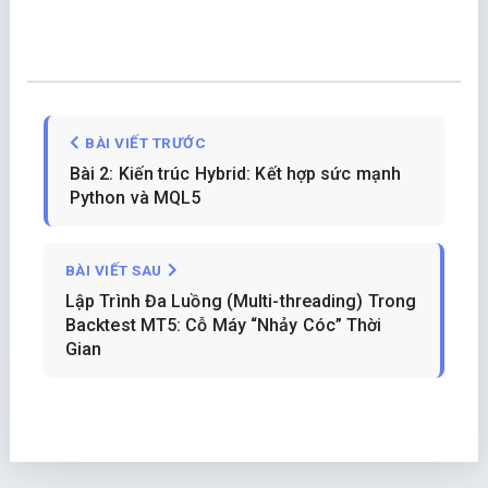
BÀI VIẾT TRƯỚC
Bài 2: Kiến trúc Hybrid: Kết hợp sức mạnh
Python và MQL5
BÀI VIẾT SAU
Lập Trình Đa Luồng (Multi-threading) Trong
Backtest MT5: Cỗ Máy “Nhảy Cóc” Thời
Gian