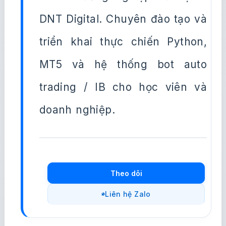
DNT Digital. Chuyên đào tạo và
triển khai thực chiến Python,
MT5 và hệ thống bot auto
trading / IB cho học viên và
doanh nghiệp.
Theo dõi
Liên hệ Zalo