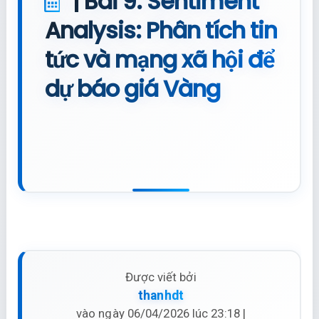
| Bài 9: Sentiment
Analysis: Phân tích tin
tức và mạng xã hội để
dự báo giá Vàng
Được viết bởi
thanhdt
vào ngày 06/04/2026 lúc 23:18 |