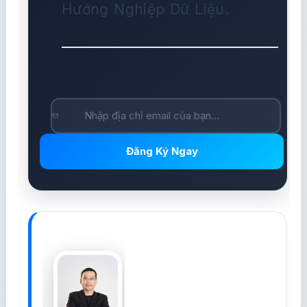
Hướng Nghiệp Dữ Liệu.
Đăng Ký Ngay