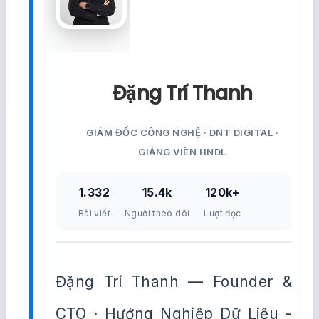
Đặng Trí Thanh
GIÁM ĐỐC CÔNG NGHỆ · DNT DIGITAL ·
GIẢNG VIÊN HNDL
1.332
15.4k
120k+
Bài viết
Người theo dõi
Lượt đọc
Đặng Trí Thanh — Founder &
CTO · Hướng Nghiệp Dữ Liệu -