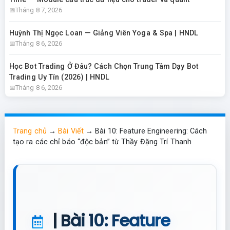
Tháng 8 7, 2026
Huỳnh Thị Ngọc Loan — Giảng Viên Yoga & Spa | HNDL
Tháng 8 6, 2026
Học Bot Trading Ở Đâu? Cách Chọn Trung Tâm Dạy Bot
Trading Uy Tín (2026) | HNDL
Tháng 8 6, 2026
Trang chủ
→
Bài Viết
→
Bài 10: Feature Engineering: Cách
tạo ra các chỉ báo “độc bản” từ Thầy Đặng Trí Thanh
| Bài 10: Feature