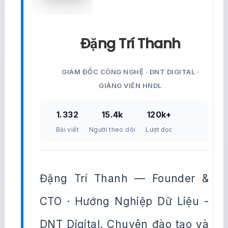
Đặng Trí Thanh
GIÁM ĐỐC CÔNG NGHỆ · DNT DIGITAL ·
GIẢNG VIÊN HNDL
1.332
15.4k
120k+
Bài viết
Người theo dõi
Lượt đọc
Đặng Trí Thanh — Founder &
CTO · Hướng Nghiệp Dữ Liệu -
DNT Digital. Chuyên đào tạo và