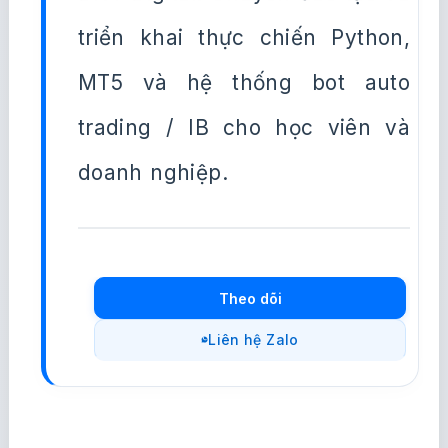
triển khai thực chiến Python,
MT5 và hệ thống bot auto
trading / IB cho học viên và
doanh nghiệp.
Theo dõi
Liên hệ Zalo