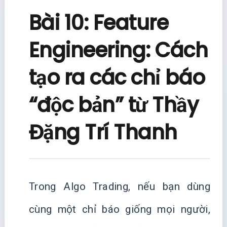
Bài 10: Feature
Engineering: Cách
tạo ra các chỉ báo
“độc bản” từ Thầy
Đặng Trí Thanh
Trong Algo Trading, nếu bạn dùng
cùng một chỉ báo giống mọi người,