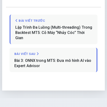
BÀI VIẾT TRƯỚC
Lập Trình Đa Luồng (Multi-threading) Trong
Backtest MT5: Cỗ Máy “Nhảy Cóc” Thời
Gian
BÀI VIẾT SAU
Bài 3: ONNX trong MT5: Đưa mô hình AI vào
Expert Advisor