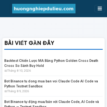
BÀI VIẾT GẦN ĐÂY
Backtest Chiến Lược MA Bằng Python Golden Cross Death
Cross So Sánh Buy Hold
Tháng 8 10, 2026
Bot Binance tu dong mua ban voi Claude Code AI Code va
Python Testnet Sandbox
Tháng 8 9, 2026
Bot Binance tự động mua/bán với Claude Code, AI Code và
Python — Testnet Sandbox