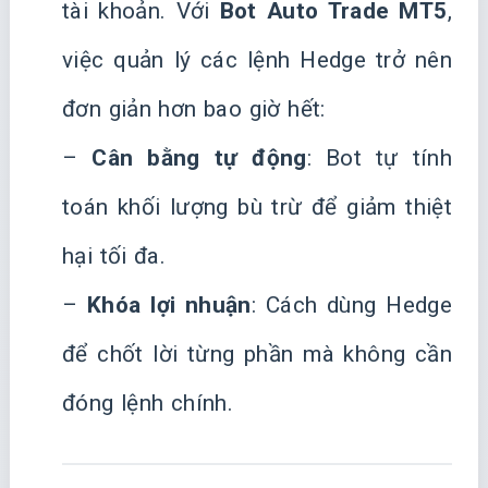
tài khoản. Với
Bot Auto Trade MT5
,
việc quản lý các lệnh Hedge trở nên
đơn giản hơn bao giờ hết:
–
Cân bằng tự động
: Bot tự tính
toán khối lượng bù trừ để giảm thiệt
hại tối đa.
–
Khóa lợi nhuận
: Cách dùng Hedge
để chốt lời từng phần mà không cần
đóng lệnh chính.