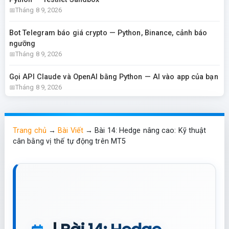
Tháng 8 9, 2026
Bot Telegram báo giá crypto — Python, Binance, cảnh báo
ngưỡng
Tháng 8 9, 2026
Gọi API Claude và OpenAI bằng Python — AI vào app của bạn
Tháng 8 9, 2026
Trang chủ
→
Bài Viết
→
Bài 14: Hedge nâng cao: Kỹ thuật
cân bằng vị thế tự động trên MT5