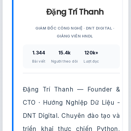
Đặng Trí Thanh
GIÁM ĐỐC CÔNG NGHỆ · DNT DIGITAL ·
GIẢNG VIÊN HNDL
1.344
15.4k
120k+
Bài viết
Người theo dõi
Lượt đọc
Đặng Trí Thanh — Founder &
CTO · Hướng Nghiệp Dữ Liệu -
DNT Digital. Chuyên đào tạo và
triển khai thực chiến Python,