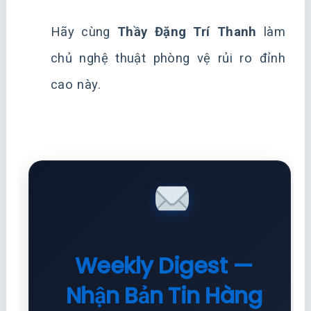
Hãy cùng
Thầy Đặng Trí Thanh
làm
chủ nghệ thuật phòng vệ rủi ro đỉnh
cao này.
Weekly Digest —
Nhận Bản Tin Hàng