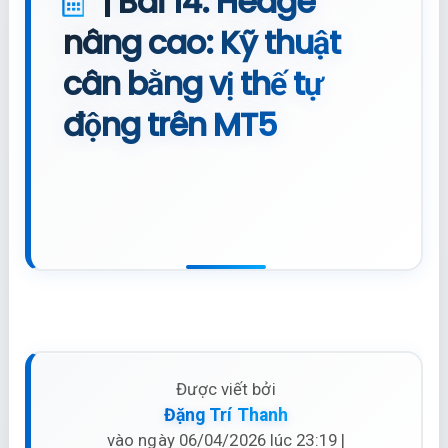
| Bài 14: Hedge
nâng cao: Kỹ thuật
cân bằng vị thế tự
động trên MT5
Được viết bởi
Đặng Trí Thanh
vào ngày 06/04/2026 lúc 23:19 |