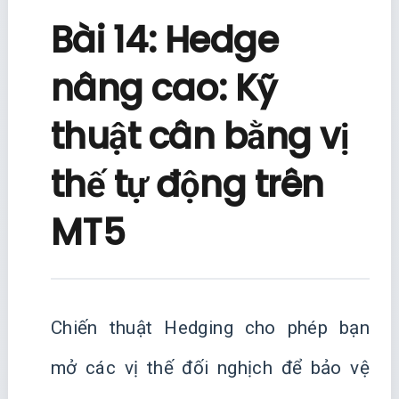
Bài 14: Hedge
nâng cao: Kỹ
thuật cân bằng vị
thế tự động trên
MT5
Chiến thuật Hedging cho phép bạn
mở các vị thế đối nghịch để bảo vệ