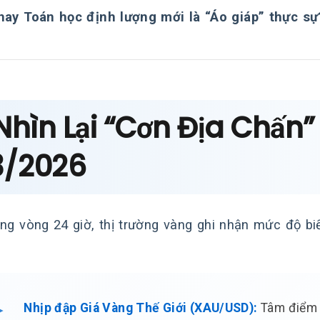
hay Toán học định lượng mới là “Áo giáp” thực sự
 Nhìn Lại “Cơn Địa Chấn
3/2026
ong vòng 24 giờ, thị trường vàng ghi nhận mức độ b
Nhịp đập Giá Vàng Thế Giới (XAU/USD):
Tâm điểm c