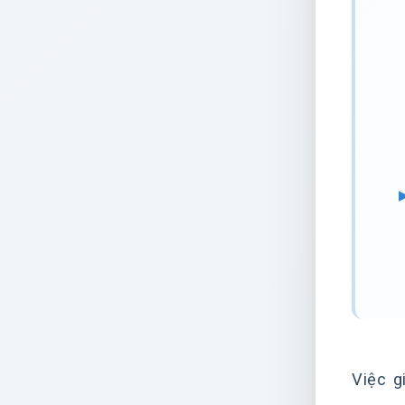
Việc g