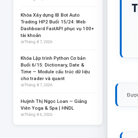
T
Khóa Xây dựng IB Bot Auto
Trading HP2 Buổi 15/24: Web
Dashboard FastAPI phục vụ 100+
tài khoản
Tháng 8 7, 2026
Khóa Lập trình Python Cơ bản
Buổi 6/15: Dictionary, Date &
Time — Module cấu trúc dữ liệu
cho trader và quant
Tháng 8 7, 2026
Được
Huỳnh Thị Ngọc Loan — Giảng
Viên Yoga & Spa | HNDL
Tháng 8 6, 2026