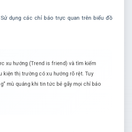
Sử dụng các chỉ báo trực quan trên biểu đồ
c xu hướng (Trend is friend) và tìm kiếm
u kiện thị trường có xu hướng rõ rệt. Tuy
ng” mù quáng khi tin tức bẻ gãy mọi chỉ báo