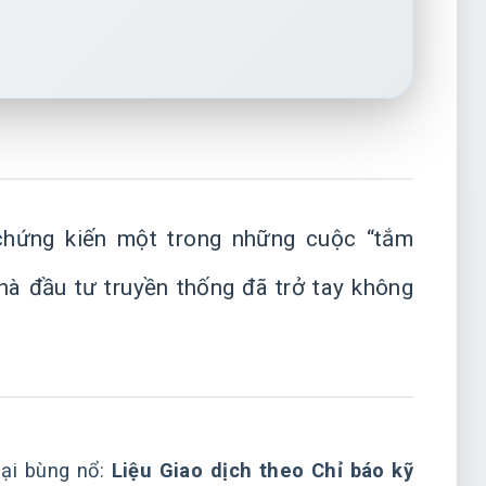
 chứng kiến một trong những cuộc “tắm
nhà đầu tư truyền thống đã trở tay không
lại bùng nổ:
Liệu Giao dịch theo Chỉ báo kỹ