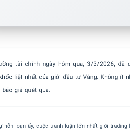
rường tài chính ngày hôm qua, 3/3/2026, đã
hốc liệt nhất của giới đầu tư Vàng. Không ít 
i bão giá quét qua.
ự hỗn loạn ấy, cuộc tranh luận lớn nhất giới trading 