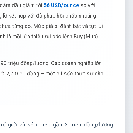
ú cắm đầu giảm tới
56 USD/ounce
so với
 lồ kết hợp với đà phục hồi chớp nhoáng
hưa từng có. Mức giá bị đánh bật và tụt lùi
ính là mồi lửa thiêu rụi các lệnh Buy (Mua)
0 triệu đồng/lượng. Các doanh nghiệp lớn
tới 2,7 triệu đồng – một cú sốc thực sự cho
hế giới và kéo theo gần 3 triệu đồng/lượng