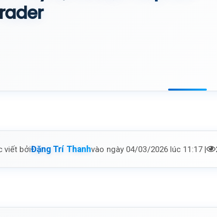
rader
 viết bởi
vào ngày 04/03/2026 lúc 11:17 |
Đặng Trí Thanh