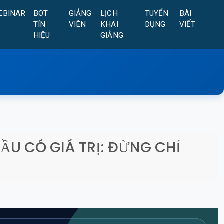
EBINAR
BOT
GIẢNG
LỊCH
TUYỂN
BÀI
TÍN
VIÊN
KHAI
DỤNG
VIẾT
HIỆU
GIẢNG
ĐẦU CÓ GIÁ TRỊ: ĐỪNG CHỈ