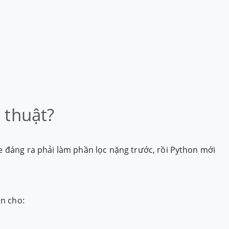
 thuật?
e đáng ra phải làm phần lọc nặng trước, rồi Python mới
ần cho: