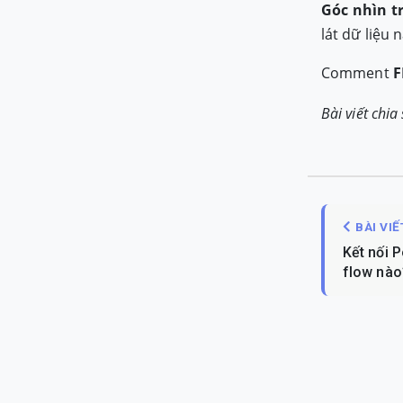
Góc nhìn t
lát dữ liệu
Comment
F
Bài viết chi
BÀI VI
Kết nối 
flow nào