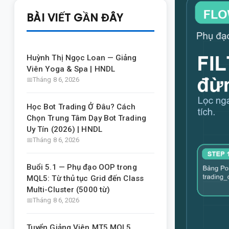
BÀI VIẾT GẦN ĐÂY
Huỳnh Thị Ngọc Loan — Giảng
Viên Yoga & Spa | HNDL
Tháng 8 6, 2026
Học Bot Trading Ở Đâu? Cách
Chọn Trung Tâm Dạy Bot Trading
Uy Tín (2026) | HNDL
Tháng 8 6, 2026
Buổi 5.1 — Phụ đạo OOP trong
MQL5: Từ thủ tục Grid đến Class
Multi-Cluster (5000 từ)
Tháng 8 6, 2026
Tuyển Giảng Viên MT5 MQL5