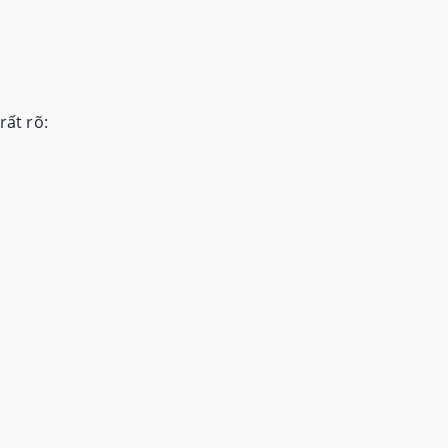
rất rõ: