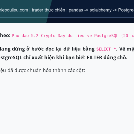
heo:
Phu dao 5.2_Crypto Day du lieu ve PostgreSQL (20 n
ang dừng ở bước đọc lại dữ liệu bằng
. Về mặ
SELECT *
stgreSQL chỉ xuất hiện khi bạn biết FILTER đúng chỗ.
liệu đã được chuẩn hóa thành các cột: