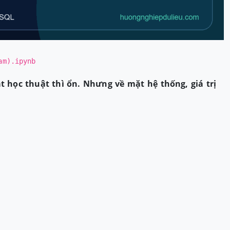
am).ipynb
t học thuật thì ổn. Nhưng về mặt hệ thống, giá trị