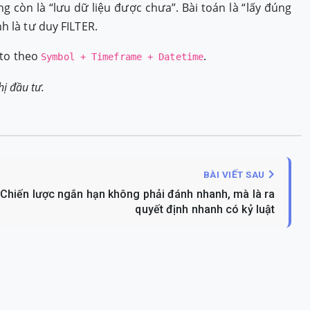
 còn là “lưu dữ liệu được chưa”. Bài toán là “lấy đúng
h là tư duy FILTER.
pto theo
.
Symbol + Timeframe + Datetime
hị đầu tư.
BÀI VIẾT SAU
Chiến lược ngắn hạn không phải đánh nhanh, mà là ra
quyết định nhanh có kỷ luật