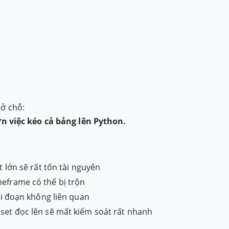
 ở chỗ:
ơn việc kéo cả bảng lên Python.
 lớn sẽ rất tốn tài nguyên
eframe có thể bị trộn
ai đoạn không liên quan
aset đọc lên sẽ mất kiểm soát rất nhanh