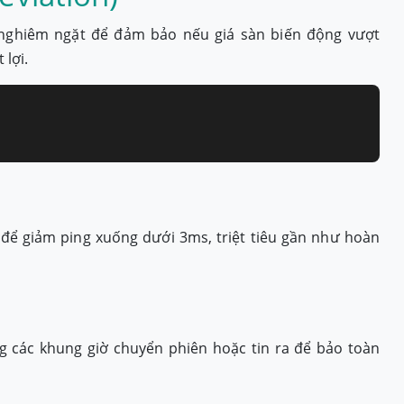
 nghiêm ngặt để đảm bảo nếu giá sàn biến động vượt
 lợi.
để giảm ping xuống dưới 3ms, triệt tiêu gần như hoàn
g các khung giờ chuyển phiên hoặc tin ra để bảo toàn