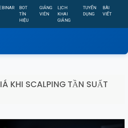
EBINAR
BOT
GIẢNG
LỊCH
TUYỂN
BÀI
TÍN
VIÊN
KHAI
DỤNG
VIẾT
HIỆU
GIẢNG
GIÁ KHI SCALPING TẦN SUẤT