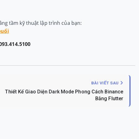
ng tầm kỹ thuật lập trình của bạn:
buổi
093.414.5100
BÀI VIẾT SAU
Thiết Kế Giao Diện Dark Mode Phong Cách Binance
Bằng Flutter