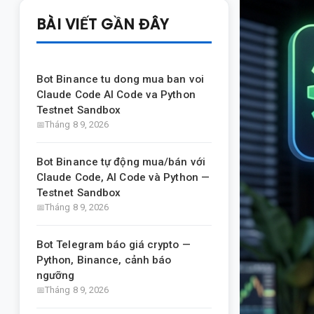
BÀI VIẾT GẦN ĐÂY
Bot Binance tu dong mua ban voi
Claude Code AI Code va Python
Testnet Sandbox
Tháng 8 9, 2026
Bot Binance tự động mua/bán với
Claude Code, AI Code và Python —
Testnet Sandbox
Tháng 8 9, 2026
Bot Telegram báo giá crypto —
Python, Binance, cảnh báo
ngưỡng
Tháng 8 9, 2026