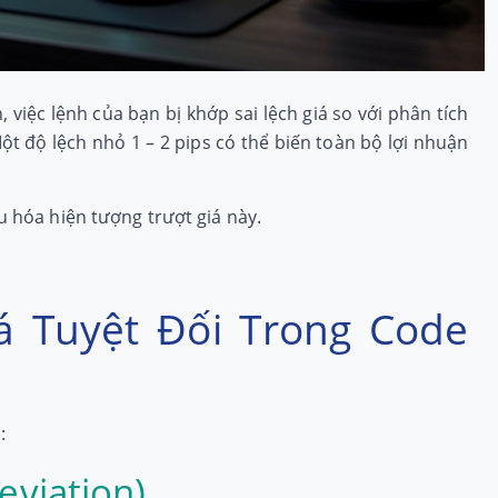
 việc lệnh của bạn bị khớp sai lệch giá so với phân tích
ột độ lệch nhỏ 1 – 2 pips có thể biến toàn bộ lợi nhuận
u hóa hiện tượng trượt giá này.
á Tuyệt Đối Trong Code
:
eviation)