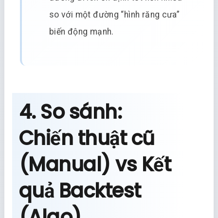
so với một đường “hình răng cưa”
biến động mạnh.
4. So sánh:
Chiến thuật cũ
(Manual) vs Kết
quả Backtest
(Algo)