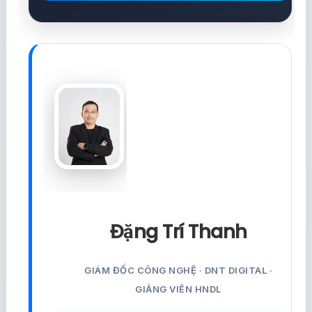
Đặng Trí Thanh
GIÁM ĐỐC CÔNG NGHỆ · DNT DIGITAL ·
GIẢNG VIÊN HNDL