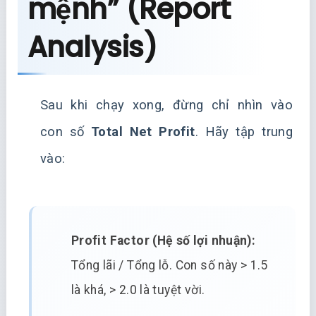
mệnh” (Report
Analysis)
Sau khi chạy xong, đừng chỉ nhìn vào
con số
Total Net Profit
. Hãy tập trung
vào:
Profit Factor (Hệ số lợi nhuận):
Tổng lãi / Tổng lỗ. Con số này > 1.5
là khá, > 2.0 là tuyệt vời.