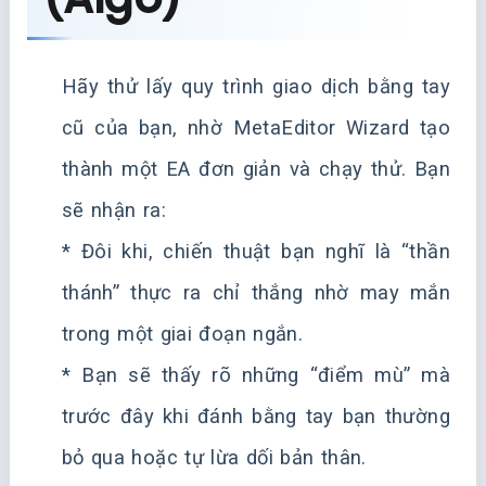
Hãy thử lấy quy trình giao dịch bằng tay
cũ của bạn, nhờ MetaEditor Wizard tạo
thành một EA đơn giản và chạy thử. Bạn
sẽ nhận ra:
* Đôi khi, chiến thuật bạn nghĩ là “thần
thánh” thực ra chỉ thắng nhờ may mắn
trong một giai đoạn ngắn.
* Bạn sẽ thấy rõ những “điểm mù” mà
trước đây khi đánh bằng tay bạn thường
bỏ qua hoặc tự lừa dối bản thân.