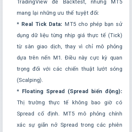
TradingView để Backtest, nhưng MT5
mang lại những ưu thế tuyệt đối:
*
Real Tick Data:
MT5 cho phép bạn sử
dụng dữ liệu từng nhịp giá thực tế (Tick)
từ sàn giao dịch, thay vì chỉ mô phỏng
dựa trên nến M1. Điều này cực kỳ quan
trọng đối với các chiến thuật lướt sóng
(Scalping).
*
Floating Spread (Spread biến động):
Thị trường thực tế không bao giờ có
Spread cố định. MT5 mô phỏng chính
xác sự giãn nở Spread trong các phiên