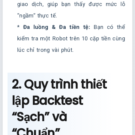
giao dịch, giúp bạn thấy được mức lỗ
“ngầm” thực tế.
*
Đa luồng & Đa tiền tệ:
Bạn có thể
kiểm tra một Robot trên 10 cặp tiền cùng
lúc chỉ trong vài phút.
2. Quy trình thiết
lập Backtest
“Sạch” và
“Chuẩn”