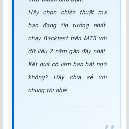
Hãy chọn chiến thuật mà
bạn đang tin tưởng nhất,
chạy Backtest trên MT5 với
dữ liệu 2 năm gần đây nhất.
Kết quả có làm bạn bất ngờ
không? Hãy chia sẻ với
chúng tôi nhé!