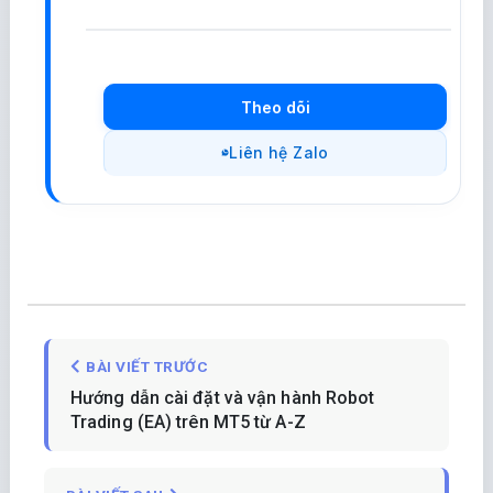
Theo dõi
Liên hệ Zalo
BÀI VIẾT TRƯỚC
Hướng dẫn cài đặt và vận hành Robot
Trading (EA) trên MT5 từ A-Z