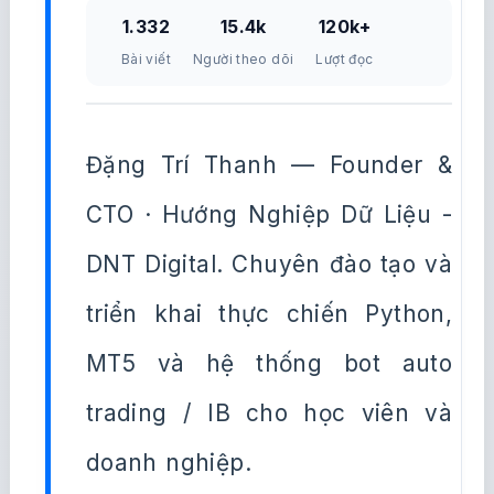
1.332
15.4k
120k+
Bài viết
Người theo dõi
Lượt đọc
Đặng Trí Thanh — Founder &
CTO · Hướng Nghiệp Dữ Liệu -
DNT Digital. Chuyên đào tạo và
triển khai thực chiến Python,
MT5 và hệ thống bot auto
trading / IB cho học viên và
doanh nghiệp.