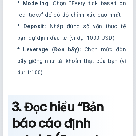
*
Modeling:
Chọn “Every tick based on
real ticks” để có độ chính xác cao nhất.
*
Deposit:
Nhập đúng số vốn thực tế
bạn dự định đầu tư (ví dụ: 1000 USD).
*
Leverage (Đòn bẩy):
Chọn mức đòn
bẩy giống như tài khoản thật của bạn (ví
dụ: 1:100).
3. Đọc hiểu “Bản
báo cáo định