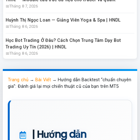
Tháng 8 7, 2026
Huỳnh Thị Ngọc Loan — Giảng Viên Yoga & Spa | HNDL
Tháng 8 6, 2026
Học Bot Trading Ở Đâu? Cách Chọn Trung Tâm Dạy Bot
Trading Uy Tín (2026) | HNDL
Tháng 8 6, 2026
Trang chủ
→
Bài Viết
→
Hướng dẫn Backtest “chuẩn chuyên
gia”: Đánh giá lại mọi chiến thuật cũ của bạn trên MT5
| Hướng dẫn