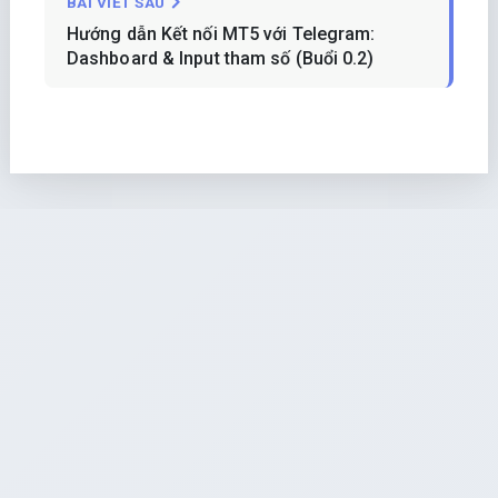
BÀI VIẾT SAU
Hướng dẫn Kết nối MT5 với Telegram:
Dashboard & Input tham số (Buổi 0.2)