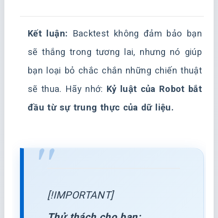
Kết luận:
Backtest không đảm bảo bạn
sẽ thắng trong tương lai, nhưng nó giúp
bạn loại bỏ chắc chắn những chiến thuật
sẽ thua. Hãy nhớ:
Kỷ luật của Robot bắt
đầu từ sự trung thực của dữ liệu.
[!IMPORTANT]
Thử thách cho bạn: