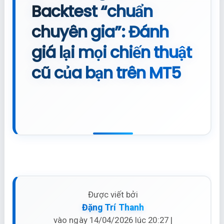
Backtest “chuẩn
chuyên gia”: Đánh
giá lại mọi chiến thuật
cũ của bạn trên MT5
Được viết bởi
Đặng Trí Thanh
vào ngày 14/04/2026 lúc 20:27 |