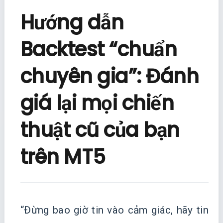
Hướng dẫn
Backtest “chuẩn
chuyên gia”: Đánh
giá lại mọi chiến
thuật cũ của bạn
trên MT5
“Đừng bao giờ tin vào cảm giác, hãy tin