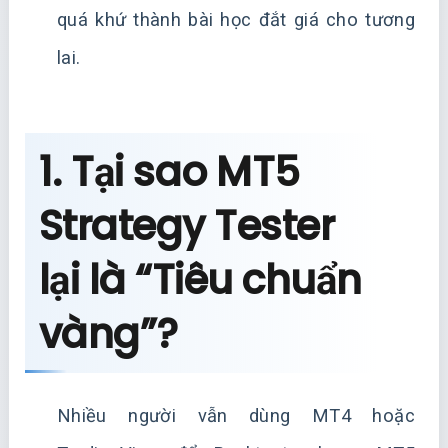
quá khứ thành bài học đắt giá cho tương
lai.
1. Tại sao MT5
Strategy Tester
lại là “Tiêu chuẩn
vàng”?
Nhiều người vẫn dùng MT4 hoặc