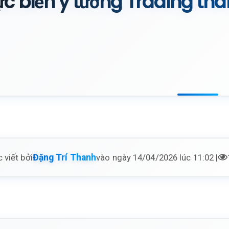
ực biến ý tưởng Trading thà
 viết bởi
vào ngày 14/04/2026 lúc 11:02 |
Đặng Trí Thanh