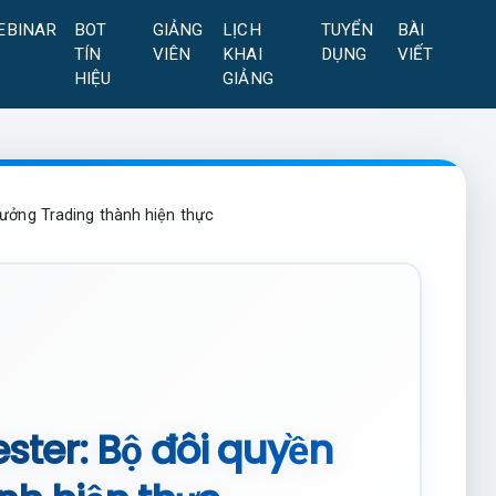
EBINAR
BOT
GIẢNG
LỊCH
TUYỂN
BÀI
TÍN
VIÊN
KHAI
DỤNG
VIẾT
HIỆU
GIẢNG
tưởng Trading thành hiện thực
ester: Bộ đôi quyền