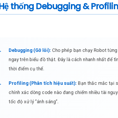
. Hệ thống Debugging & Profil
Debugging (Gỡ lỗi):
Cho phép bạn chạy Robot từng b
ngay trên biểu đồ thật. Đây là cách nhanh nhất để tì
thời điểm cụ thể.
Profiling (Phân tích hiệu suất):
Bạn thắc mắc tại s
chính xác dòng code nào đang chiếm nhiều tài nguy
tốc độ xử lý “ánh sáng”.