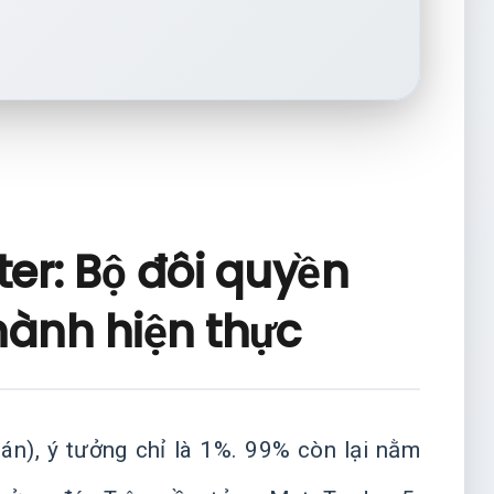
ter: Bộ đôi quyền
hành hiện thực
oán), ý tưởng chỉ là 1%. 99% còn lại nằm