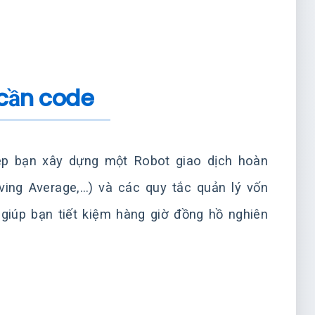
 cần code
ép bạn xây dựng một Robot giao dịch hoàn
ving Average,…) và các quy tắc quản lý vốn
giúp bạn tiết kiệm hàng giờ đồng hồ nghiên