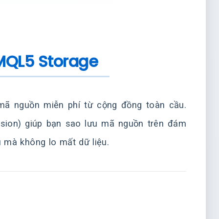
MQL5 Storage
mã nguồn miễn phí từ cộng đồng toàn cầu.
sion) giúp bạn sao lưu mã nguồn trên đám
 mà không lo mất dữ liệu.