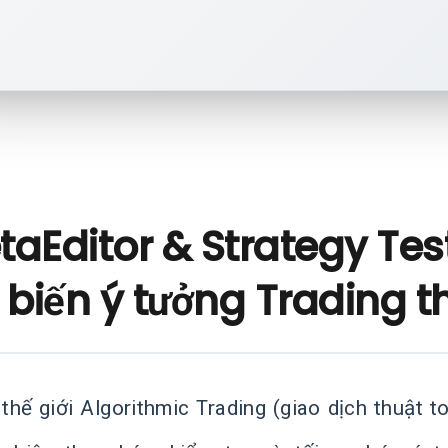
taEditor & Strategy Tes
 biến ý tưởng Trading t
thế giới Algorithmic Trading (giao dịch thuật t