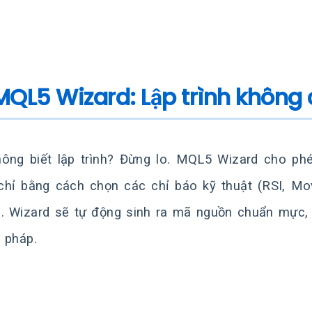
. MQL5 Wizard: Lập trình không
ông biết lập trình? Đừng lo. MQL5 Wizard cho ph
chỉ bằng cách chọn các chỉ báo kỹ thuật (RSI, Mo
. Wizard sẽ tự động sinh ra mã nguồn chuẩn mực, 
 pháp.