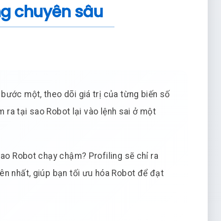
ing chuyên sâu
ước một, theo dõi giá trị của từng biến số
m ra tại sao Robot lại vào lệnh sai ở một
ao Robot chạy chậm? Profiling sẽ chỉ ra
ên nhất, giúp bạn tối ưu hóa Robot để đạt