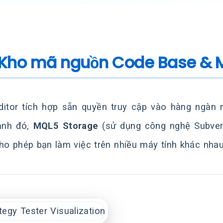
. Kho mã nguồn Code Base & 
itor tích hợp sẵn quyền truy cập vào hàng ngàn 
ạnh đó,
MQL5 Storage
(sử dụng công nghệ Subver
ho phép bạn làm việc trên nhiều máy tính khác nhau