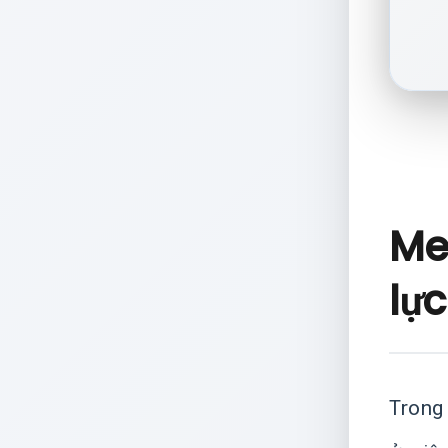
Me
lực
Trong 