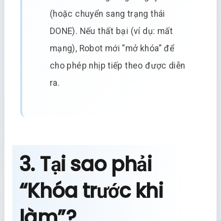
(hoặc chuyển sang trạng thái
DONE). Nếu thất bại (ví dụ: mất
mạng), Robot mới “mở khóa” để
cho phép nhịp tiếp theo được diễn
ra.
3. Tại sao phải
“Khóa trước khi
làm”?