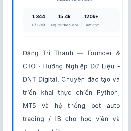
1.344
15.4k
120k+
Bài viết
Người theo dõi
Lượt đọc
Đặng Trí Thanh — Founder &
CTO · Hướng Nghiệp Dữ Liệu -
DNT Digital. Chuyên đào tạo và
triển khai thực chiến Python,
MT5 và hệ thống bot auto
trading / IB cho học viên và