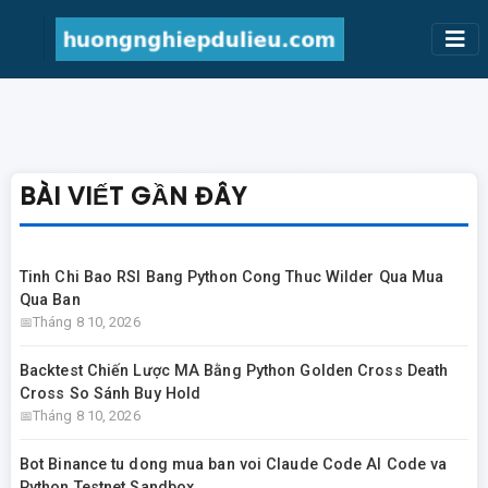
BÀI VIẾT GẦN ĐÂY
Tinh Chi Bao RSI Bang Python Cong Thuc Wilder Qua Mua
Qua Ban
Tháng 8 10, 2026
Backtest Chiến Lược MA Bằng Python Golden Cross Death
Cross So Sánh Buy Hold
Tháng 8 10, 2026
Bot Binance tu dong mua ban voi Claude Code AI Code va
Python Testnet Sandbox