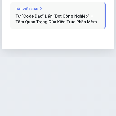
BÀI VIẾT SAU
Từ “Code Dạo” Đến “Bot Công Nghiệp” –
Tầm Quan Trọng Của Kiến Trúc Phần Mềm