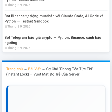
Tháng 8 9, 2026
Bot Binance tự động mua/bán với Claude Code, AI Code và
Python — Testnet Sandbox
Tháng 8 9, 2026
Bot Telegram báo giá crypto — Python, Binance, cảnh báo
ngưỡng
Tháng 8 9, 2026
Trang chủ
→
Bài Viết
→
Cơ Chế “Phong Tỏa Tức Thì”
(Instant Lock) – Vượt Mặt Độ Trễ Của Server