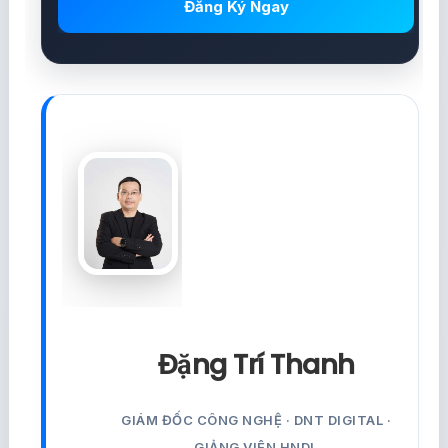
Đăng Ký Ngay
Đặng Trí Thanh
GIÁM ĐỐC CÔNG NGHỆ · DNT DIGITAL ·
GIẢNG VIÊN HNDL