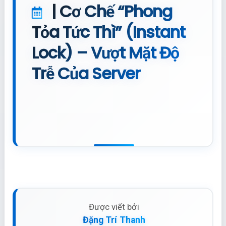
| Cơ Chế “Phong
Tỏa Tức Thì” (Instant
Lock) – Vượt Mặt Độ
Trễ Của Server
Được viết bởi
Đặng Trí Thanh