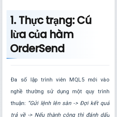
1. Thực trạng: Cú
lừa của hàm
OrderSend
Đa số lập trình viên MQL5 mới vào
nghề thường sử dụng một quy trình
thuận:
“Gửi lệnh lên sàn -> Đợi kết quả
trả về -> Nếu thành công thì đánh dấu