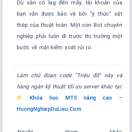
Dù sàn có lag đến mấy, tài khoản của
bạn vẫn được bảo vệ bởi “ý thức” sắt
thép của thuật toán. Một con Bot chuyên
nghiệp phải luôn đi trước thị trường một
bước về mặt kiểm soát rủi ro.
Làm chủ đoạn code “Triệu đô” này và
hàng ngàn kỹ thuật tối ưu server khác tại:
Khóa học MT5 nâng cao –
HuongNghiepDuLieu.Com
Nguồn tham khảo: