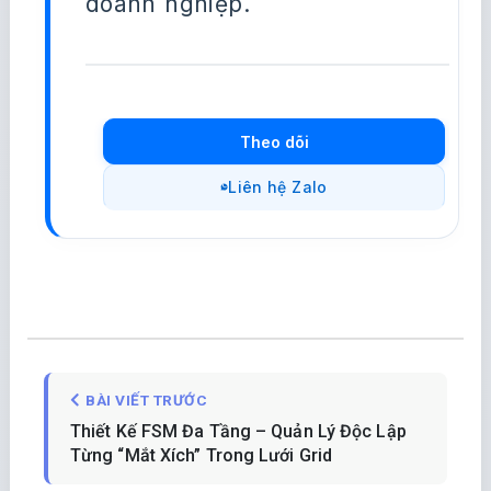
doanh nghiệp.
Theo dõi
Liên hệ Zalo
BÀI VIẾT TRƯỚC
Thiết Kế FSM Đa Tầng – Quản Lý Độc Lập
Từng “Mắt Xích” Trong Lưới Grid