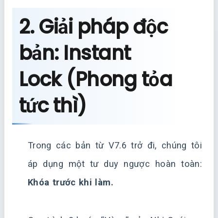
2. Giải pháp độc
bản: Instant
Lock (Phong tỏa
tức thì)
Trong các bản từ V7.6 trở đi, chúng tôi
áp dụng một tư duy ngược hoàn toàn:
Khóa trước khi làm.