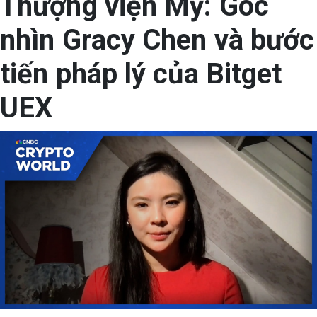
Thượng viện Mỹ: Góc
nhìn Gracy Chen và bước
tiến pháp lý của Bitget
UEX