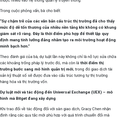
thuộc nhiều vào hệ thống quản lý truyền thống.
Trong cuộc phỏng vấn, bà cho biết:
“Sự chậm trễ của các văn bản cấu trúc thị trường đã cho thấy
mức độ dễ tổn thương của nhiều nền tảng khi không có khung
giám sát rõ ràng. Đây là thời điểm phù hợp để thiết lập quy
định mang tính lưỡng đảng nhằm tạo ra môi trường hoạt động
minh bạch hơn.”
Theo đánh giá của bà, dự luật lần này không chỉ là nỗ lực sửa chữa
các khoảng trống pháp lý trước đó, mà còn là
thời điểm thị
trường bước sang mô hình quản trị mới
, trong đó giao dịch tài
sản kỹ thuật số sẽ được đưa vào cấu trúc tương tự thị trường
hàng hóa và thị trường vốn.
Dự luật mới và tác động đến Universal Exchange (UEX) – mô
hình mà Bitget đang xây dựng
Khi trao đổi về tác động đối với sàn giao dịch, Gracy Chen nhận
định rằng các quy tắc mới phù hợp với quá trình chuyển đổi mà