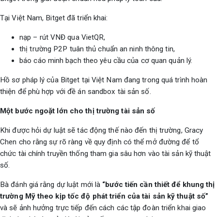
Tại Việt Nam, Bitget đã triển khai:
nạp – rút VNĐ qua VietQR,
thị trường P2P tuân thủ chuẩn an ninh thông tin,
báo cáo minh bạch theo yêu cầu của cơ quan quản lý.
Hồ sơ pháp lý của Bitget tại Việt Nam đang trong quá trình hoàn
thiện để phù hợp với đề án sandbox tài sản số.
Một bước ngoặt lớn cho thị trường tài sản số
Khi được hỏi dự luật sẽ tác động thế nào đến thị trường, Gracy
Chen cho rằng sự rõ ràng về quy định có thể mở đường để tổ
chức tài chính truyền thống tham gia sâu hơn vào tài sản kỹ thuật
số.
Bà đánh giá rằng dự luật mới là
“bước tiến cần thiết để khung thị
trường Mỹ theo kịp tốc độ phát triển của tài sản kỹ thuật số”
và sẽ ảnh hưởng trực tiếp đến cách các tập đoàn triển khai giao