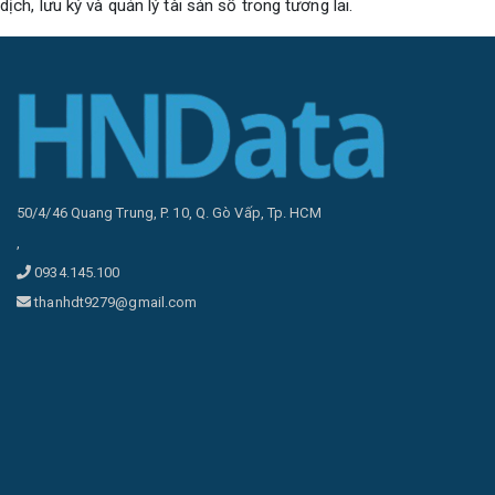
dịch, lưu ký và quản lý tài sản số trong tương lai.
50/4/46 Quang Trung, P. 10, Q. Gò Vấp, Tp. HCM
,
0934.145.100
thanhdt9279@gmail.com