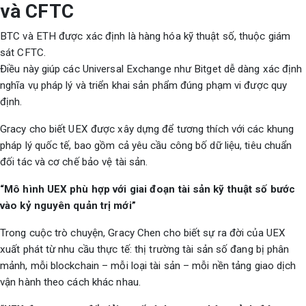
và CFTC
BTC và ETH được xác định là hàng hóa kỹ thuật số, thuộc giám
sát CFTC.
Điều này giúp các Universal Exchange như Bitget dễ dàng xác định
nghĩa vụ pháp lý và triển khai sản phẩm đúng phạm vi được quy
định.
Gracy cho biết UEX được xây dựng để tương thích với các khung
pháp lý quốc tế, bao gồm cả yêu cầu công bố dữ liệu, tiêu chuẩn
đối tác và cơ chế bảo vệ tài sản.
“Mô hình UEX phù hợp với giai đoạn tài sản kỹ thuật số bước
vào kỷ nguyên quản trị mới”
Trong cuộc trò chuyện, Gracy Chen cho biết sự ra đời của UEX
xuất phát từ nhu cầu thực tế: thị trường tài sản số đang bị phân
mảnh, mỗi blockchain – mỗi loại tài sản – mỗi nền tảng giao dịch
vận hành theo cách khác nhau.