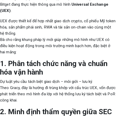
Bitget đang thực hiện thông qua mô hình
Universal Exchange
(UEX)
.
UEX được thiết kế để hợp nhất giao dịch crypto, cổ phiếu Mỹ token
hóa, sản phẩm phái sinh, RWA và tài sản on-chain vào cùng một
hệ thống.
Bà cho rằng khung pháp lý mới giúp những mô hình như UEX có
điều kiện hoạt động trong môi trường minh bạch hơn, đặc biệt ở
hai mảng:
1. Phân tách chức năng và chuẩn
hóa vận hành
Dự luật yêu cầu tách biệt giao dịch – môi giới – lưu ký.
Theo Gracy, đây là hướng đi trùng khớp với cấu trúc UEX, vốn được
phát triển theo mô hình đa lớp với hệ thống lưu ký tách biệt và PoR
công khai.
2. Minh định thẩm quyền giữa SEC