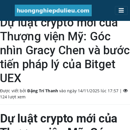
Dự luật crypto mới của
Thượng viện Mỹ: Góc
nhìn Gracy Chen và bước
tiến pháp lý của Bitget
UEX
Được viết bởi
Đặng Trí Thanh
vào ngày 14/11/2025 lúc 17:57 |
124
lượt xem
Dự luật crypto mới của