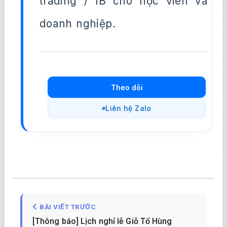
trading / IB cho học viên và
doanh nghiệp.
Theo dõi
Liên hệ Zalo
BÀI VIẾT TRƯỚC
[Thông báo] Lịch nghỉ lễ Giỗ Tổ Hùng