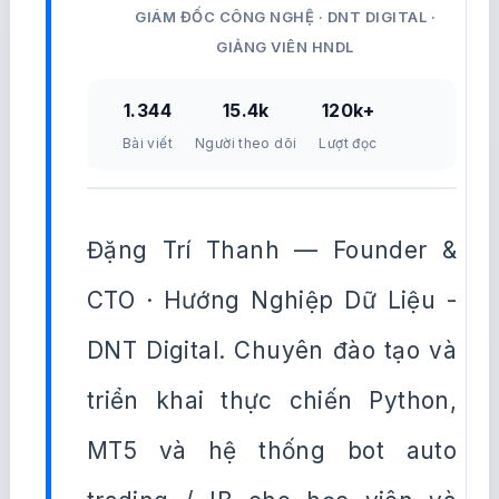
GIÁM ĐỐC CÔNG NGHỆ · DNT DIGITAL ·
GIẢNG VIÊN HNDL
1.344
15.4k
120k+
Bài viết
Người theo dõi
Lượt đọc
Đặng Trí Thanh — Founder &
CTO · Hướng Nghiệp Dữ Liệu -
DNT Digital. Chuyên đào tạo và
triển khai thực chiến Python,
MT5 và hệ thống bot auto