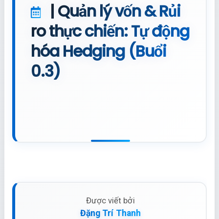
| Quản lý vốn & Rủi
ro thực chiến: Tự động
hóa Hedging (Buổi
0.3)
Được viết bởi
Đặng Trí Thanh