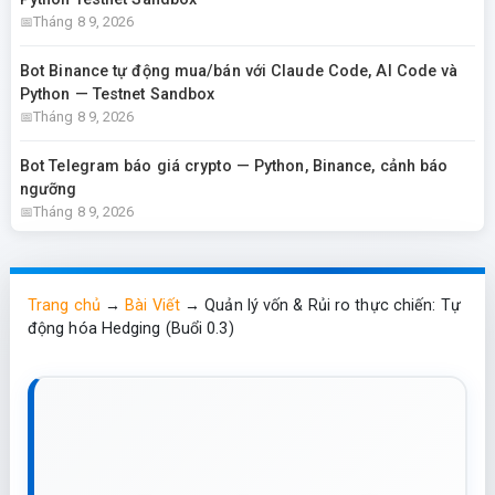
Tháng 8 9, 2026
Bot Binance tự động mua/bán với Claude Code, AI Code và
Python — Testnet Sandbox
Tháng 8 9, 2026
Bot Telegram báo giá crypto — Python, Binance, cảnh báo
ngưỡng
Tháng 8 9, 2026
Trang chủ
→
Bài Viết
→
Quản lý vốn & Rủi ro thực chiến: Tự
động hóa Hedging (Buổi 0.3)