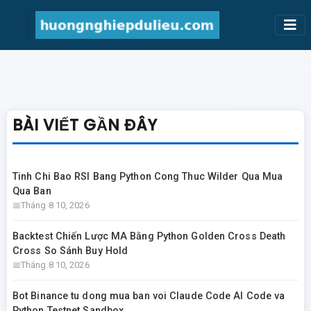
BÀI VIẾT GẦN ĐÂY
Tinh Chi Bao RSI Bang Python Cong Thuc Wilder Qua Mua
Qua Ban
Tháng 8 10, 2026
Backtest Chiến Lược MA Bằng Python Golden Cross Death
Cross So Sánh Buy Hold
Tháng 8 10, 2026
Bot Binance tu dong mua ban voi Claude Code AI Code va
Python Testnet Sandbox