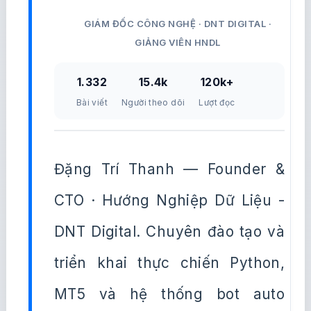
GIÁM ĐỐC CÔNG NGHỆ · DNT DIGITAL ·
GIẢNG VIÊN HNDL
1.332
15.4k
120k+
Bài viết
Người theo dõi
Lượt đọc
Đặng Trí Thanh — Founder &
CTO · Hướng Nghiệp Dữ Liệu -
DNT Digital. Chuyên đào tạo và
triển khai thực chiến Python,
MT5 và hệ thống bot auto