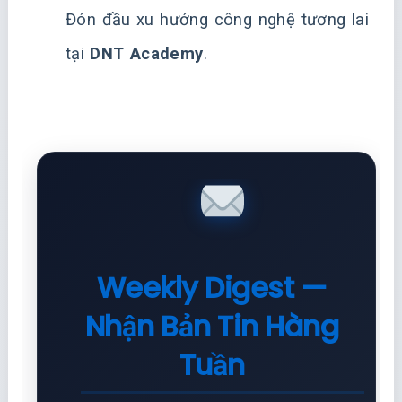
Đón đầu xu hướng công nghệ tương lai
tại
DNT Academy
.
Weekly Digest —
Nhận Bản Tin Hàng
Tuần