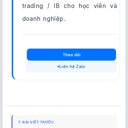
trading / IB cho học viên và
doanh nghiệp.
Theo dõi
Liên hệ Zalo
BÀI VIẾT TRƯỚC