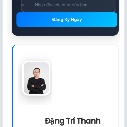
Đăng Ký Ngay
Đặng Trí Thanh