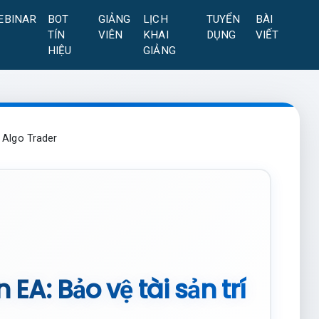
EBINAR
BOT
GIẢNG
LỊCH
TUYỂN
BÀI
TÍN
VIÊN
KHAI
DỤNG
VIẾT
HIỆU
GIẢNG
a Algo Trader
EA: Bảo vệ tài sản trí