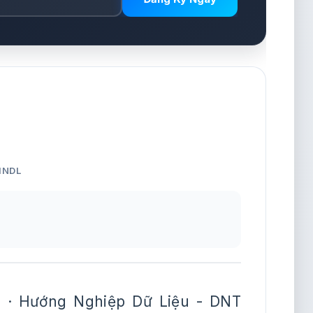
HNDL
 · Hướng Nghiệp Dữ Liệu - DNT