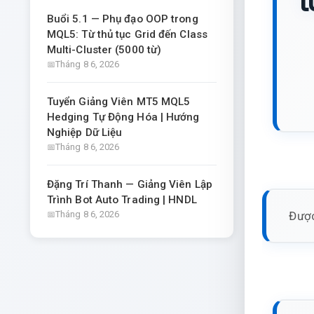
t
Buổi 5.1 — Phụ đạo OOP trong
MQL5: Từ thủ tục Grid đến Class
Multi-Cluster (5000 từ)
Tháng 8 6, 2026
Tuyển Giảng Viên MT5 MQL5
Hedging Tự Động Hóa | Hướng
Nghiệp Dữ Liệu
Tháng 8 6, 2026
Đặng Trí Thanh — Giảng Viên Lập
Trình Bot Auto Trading | HNDL
Được
Tháng 8 6, 2026