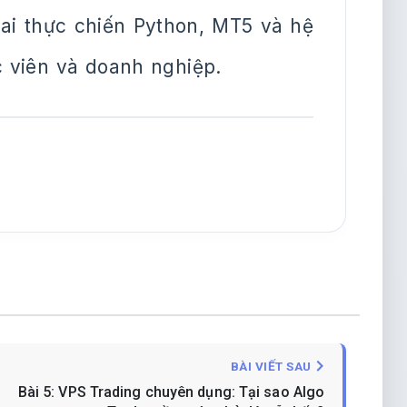
khai thực chiến Python, MT5 và hệ
c viên và doanh nghiệp.
BÀI VIẾT SAU
Bài 5: VPS Trading chuyên dụng: Tại sao Algo