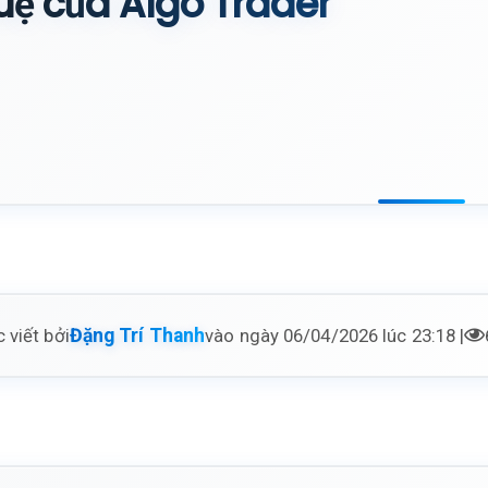
uệ của Algo Trader
 viết bởi
vào ngày 06/04/2026 lúc 23:18 |
Đặng Trí Thanh