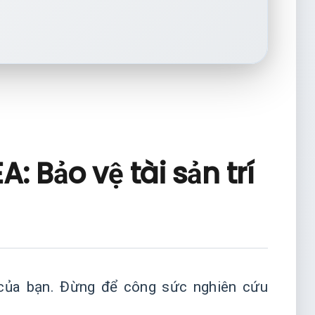
: Bảo vệ tài sản trí
t của bạn. Đừng để công sức nghiên cứu