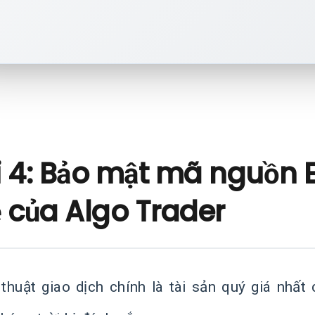
 4: Bảo mật mã nguồn EA
ệ của Algo Trader
 thuật giao dịch chính là tài sản quý giá nhấ