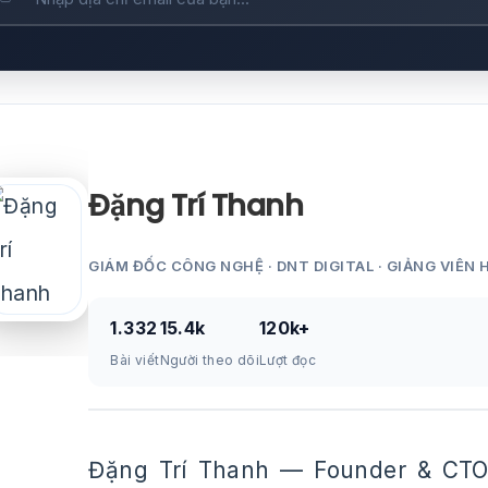
Đặng Trí Thanh
GIÁM ĐỐC CÔNG NGHỆ · DNT DIGITAL · GIẢNG VIÊN 
1.332
15.4k
120k+
Bài viết
Người theo dõi
Lượt đọc
Đặng Trí Thanh — Founder & CTO