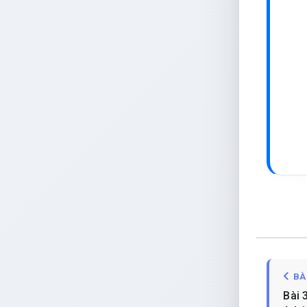
BÀ
Bài 