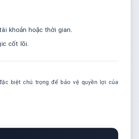
tài khoản hoặc thời gian.
ic cốt lõi.
ặc biệt chú trọng để bảo vệ quyền lợi của