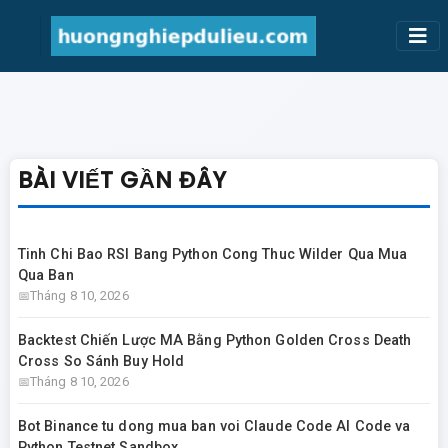
BÀI VIẾT GẦN ĐÂY
Tinh Chi Bao RSI Bang Python Cong Thuc Wilder Qua Mua
Qua Ban
Tháng 8 10, 2026
Backtest Chiến Lược MA Bằng Python Golden Cross Death
Cross So Sánh Buy Hold
Tháng 8 10, 2026
Bot Binance tu dong mua ban voi Claude Code AI Code va
Python Testnet Sandbox