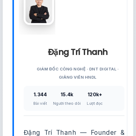
Đặng Trí Thanh
GIÁM ĐỐC CÔNG NGHỆ · DNT DIGITAL ·
GIẢNG VIÊN HNDL
1.344
15.4k
120k+
Bài viết
Người theo dõi
Lượt đọc
Đặng Trí Thanh — Founder &