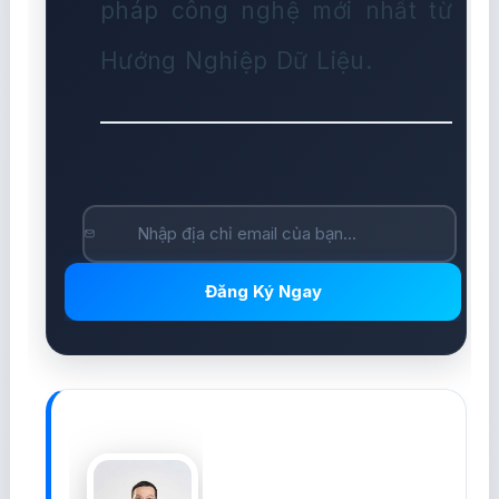
pháp công nghệ mới nhất từ
Hướng Nghiệp Dữ Liệu.
Đăng Ký Ngay