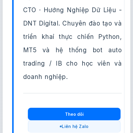
CTO · Hướng Nghiệp Dữ Liệu -
DNT Digital. Chuyên đào tạo và
triển khai thực chiến Python,
MT5 và hệ thống bot auto
trading / IB cho học viên và
doanh nghiệp.
Theo dõi
Liên hệ Zalo