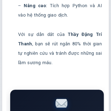
–
Nâng cao
: Tích hợp Python và AI
vào hệ thống giao dịch.
Với sự dẫn dắt của
Thầy Đặng Trí
Thanh
, bạn sẽ rút ngắn 80% thời gian
tự nghiên cứu và tránh được những sai
lầm sương máu.