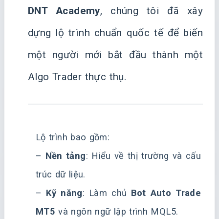
DNT Academy
, chúng tôi đã xây
dựng lộ trình chuẩn quốc tế để biến
một người mới bắt đầu thành một
Algo Trader thực thụ.
Lộ trình bao gồm:
–
Nền tảng
: Hiểu về thị trường và cấu
trúc dữ liệu.
–
Kỹ năng
: Làm chủ
Bot Auto Trade
MT5
và ngôn ngữ lập trình MQL5.