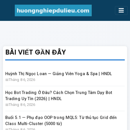
BÀI VIẾT GẦN ĐÂY
Huỳnh Thị Ngọc Loan — Giảng Viên Yoga & Spa | HNDL
Tháng 8 6, 2026
Học Bot Trading Ở Đâu? Cách Chọn Trung Tâm Dạy Bot
Trading Uy Tín (2026) | HNDL
Tháng 8 6, 2026
Buổi 5.1 — Phụ đạo OOP trong MQL5: Từ thủ tục Grid đến
Class Multi-Cluster (5000 từ)
Tháng 8 6, 2026