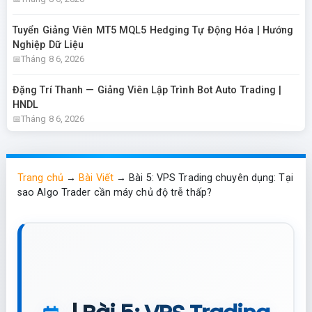
Tuyển Giảng Viên MT5 MQL5 Hedging Tự Động Hóa | Hướng
Nghiệp Dữ Liệu
Tháng 8 6, 2026
Đặng Trí Thanh — Giảng Viên Lập Trình Bot Auto Trading |
HNDL
Tháng 8 6, 2026
Trang chủ
→
Bài Viết
→
Bài 5: VPS Trading chuyên dụng: Tại
sao Algo Trader cần máy chủ độ trễ thấp?