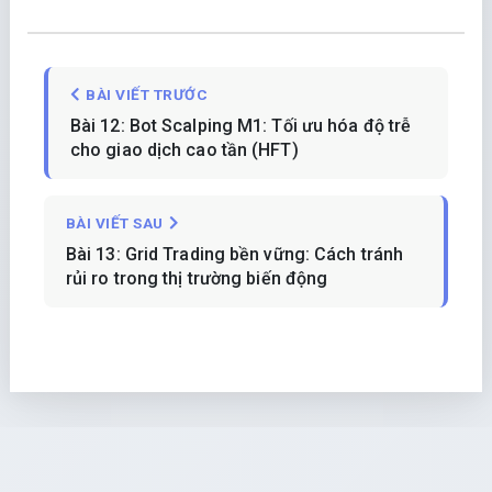
BÀI VIẾT TRƯỚC
Bài 12: Bot Scalping M1: Tối ưu hóa độ trễ
cho giao dịch cao tần (HFT)
BÀI VIẾT SAU
Bài 13: Grid Trading bền vững: Cách tránh
rủi ro trong thị trường biến động