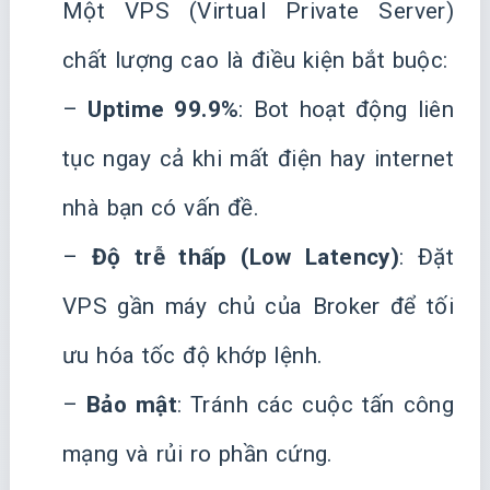
Một VPS (Virtual Private Server)
chất lượng cao là điều kiện bắt buộc:
–
Uptime 99.9%
: Bot hoạt động liên
tục ngay cả khi mất điện hay internet
nhà bạn có vấn đề.
–
Độ trễ thấp (Low Latency)
: Đặt
VPS gần máy chủ của Broker để tối
ưu hóa tốc độ khớp lệnh.
–
Bảo mật
: Tránh các cuộc tấn công
mạng và rủi ro phần cứng.