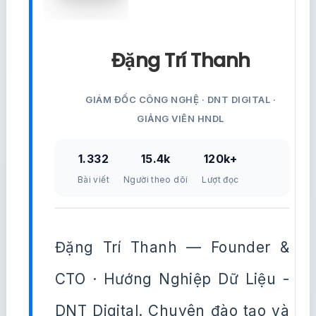
Đặng Trí Thanh
GIÁM ĐỐC CÔNG NGHỆ · DNT DIGITAL ·
GIẢNG VIÊN HNDL
1.332
15.4k
120k+
Bài viết
Người theo dõi
Lượt đọc
Đặng Trí Thanh — Founder &
CTO · Hướng Nghiệp Dữ Liệu -
DNT Digital. Chuyên đào tạo và