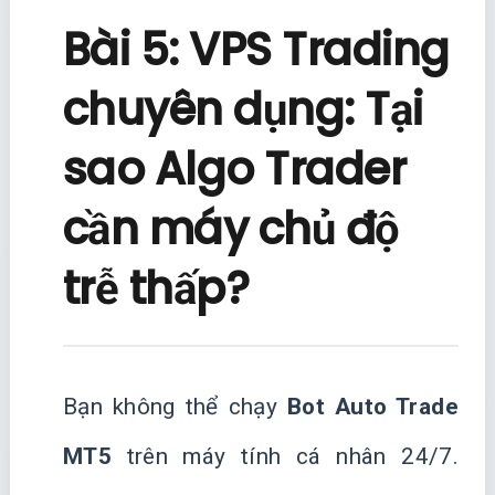
Bài 5: VPS Trading
chuyên dụng: Tại
sao Algo Trader
cần máy chủ độ
trễ thấp?
Bạn không thể chạy
Bot Auto Trade
MT5
trên máy tính cá nhân 24/7.