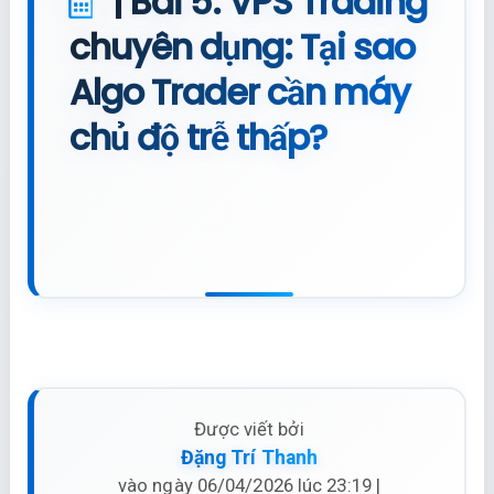
| Bài 5: VPS Trading
chuyên dụng: Tại sao
Algo Trader cần máy
chủ độ trễ thấp?
Được viết bởi
Đặng Trí Thanh
vào ngày 06/04/2026 lúc 23:19 |