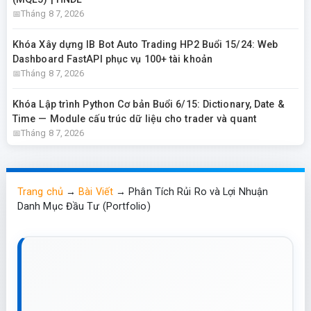
Tháng 8 7, 2026
Khóa Xây dựng IB Bot Auto Trading HP2 Buổi 15/24: Web
Dashboard FastAPI phục vụ 100+ tài khoản
Tháng 8 7, 2026
Khóa Lập trình Python Cơ bản Buổi 6/15: Dictionary, Date &
Time — Module cấu trúc dữ liệu cho trader và quant
Tháng 8 7, 2026
Trang chủ
→
Bài Viết
→
Phân Tích Rủi Ro và Lợi Nhuận
Danh Mục Đầu Tư (Portfolio)