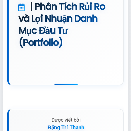
|
Phân Tích Rủi Ro
và Lợi Nhuận Danh
Mục Đầu Tư
(Portfolio)
Được viết bởi
Đặng Trí Thanh