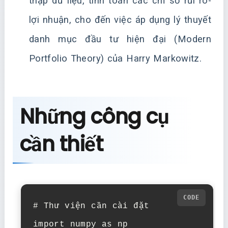
thập dữ liệu, tính toán các chỉ số rủi ro-
lợi nhuận, cho đến việc áp dụng lý thuyết
danh mục đầu tư hiện đại (Modern
Portfolio Theory) của Harry Markowitz.
Những công cụ
cần thiết
# Thư viện cần cài đặt

import numpy as np
