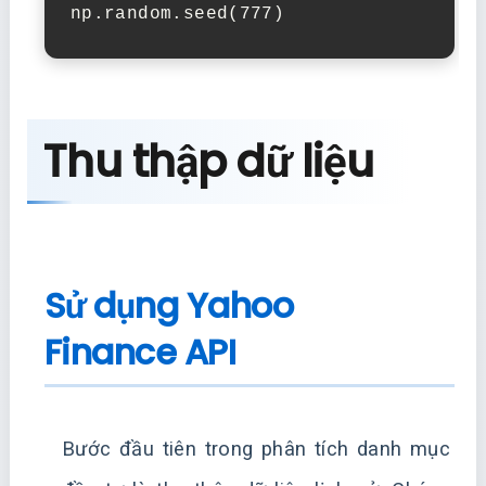
np.random.seed(777)
Thu thập dữ liệu
Sử dụng Yahoo
Finance API
Bước đầu tiên trong phân tích danh mục