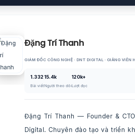
Đặng Trí Thanh
GIÁM ĐỐC CÔNG NGHỆ · DNT DIGITAL · GIẢNG VIÊN 
1.332
15.4k
120k+
Bài viết
Người theo dõi
Lượt đọc
Đặng Trí Thanh — Founder & CTO
Digital. Chuyên đào tạo và triển 