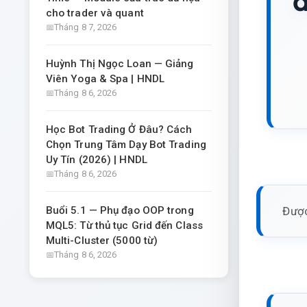
đ
cho trader và quant
Tháng 8 7, 2026
Huỳnh Thị Ngọc Loan — Giảng
Viên Yoga & Spa | HNDL
Tháng 8 6, 2026
Học Bot Trading Ở Đâu? Cách
Chọn Trung Tâm Dạy Bot Trading
Uy Tín (2026) | HNDL
Tháng 8 6, 2026
Được
Buổi 5.1 — Phụ đạo OOP trong
MQL5: Từ thủ tục Grid đến Class
Multi-Cluster (5000 từ)
Tháng 8 6, 2026