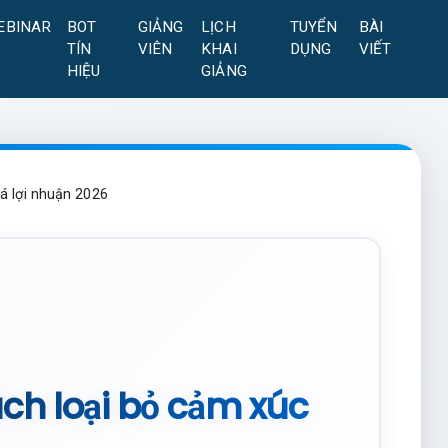
EBINAR
BOT
GIẢNG
LỊCH
TUYỂN
BÀI
TÍN
VIÊN
KHAI
DỤNG
VIẾT
HIỆU
GIẢNG
há lợi nhuận 2026
Cách loại bỏ cảm xúc