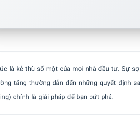
c là kẻ thù số một của mọi nhà đầu tư. Sự sợ 
rường tăng thường dẫn đến những quyết định sa
ing) chính là giải pháp để bạn bứt phá.