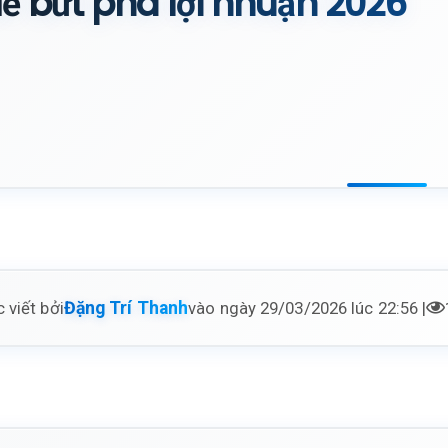
ể bứt phá lợi nhuận 2026
 viết bởi
vào ngày 29/03/2026 lúc 22:56 |
Đặng Trí Thanh