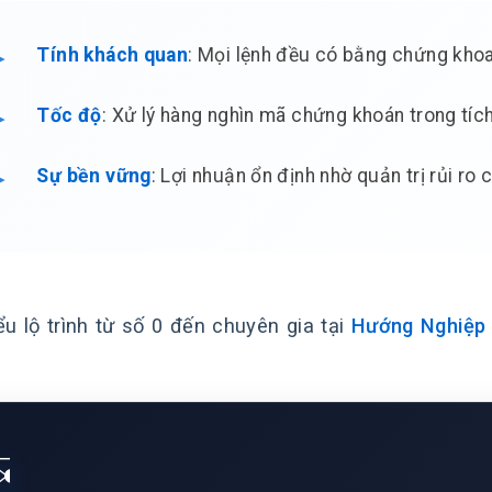
Tính khách quan
: Mọi lệnh đều có bằng chứng khoa
Tốc độ
: Xử lý hàng nghìn mã chứng khoán trong tích
Sự bền vững
: Lợi nhuận ổn định nhờ quản trị rủi ro 
ểu lộ trình từ số 0 đến chuyên gia tại
Hướng Nghiệp 
✉️