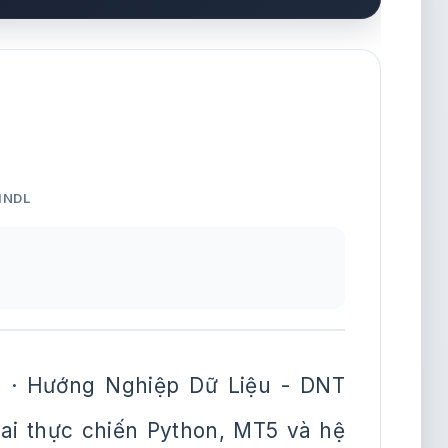
HNDL
 · Hướng Nghiệp Dữ Liệu - DNT
khai thực chiến Python, MT5 và hệ