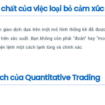
 chất của việc loại bỏ cảm xúc
n giao dịch dựa trên một mô hình thống kê đã đượ
 trên xác suất. Bạn không còn phải “đoán” hay “mo
iện lệnh một cách lạnh lùng và chính xác.
 ích của Quantitative Trading