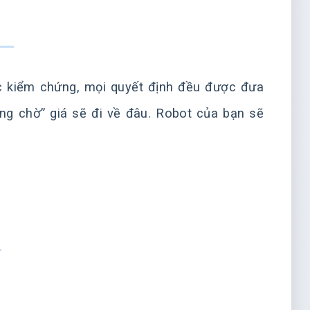
c kiểm chứng, mọi quyết định đều được đưa
ng chờ” giá sẽ đi về đâu. Robot của bạn sẽ