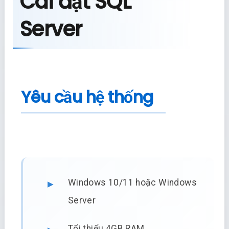
Cài đặt SQL
Server
Yêu cầu hệ thống
Windows 10/11 hoặc Windows
Server
Tối thiểu 4GB RAM