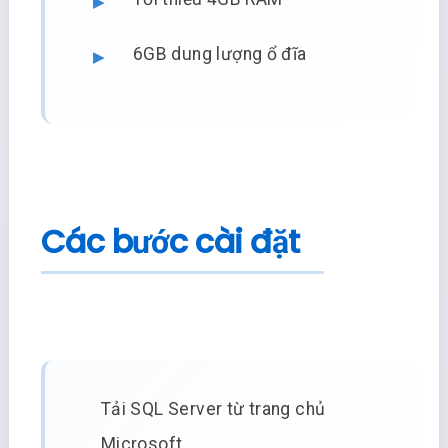
6GB dung lượng ổ đĩa
Các bước cài đặt
Tải SQL Server từ trang chủ
Microsoft