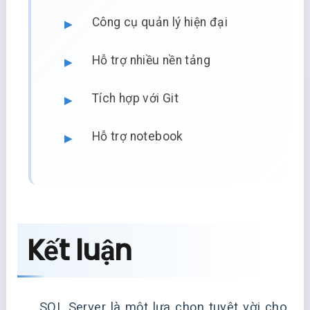
Công cụ quản lý hiện đại
Hỗ trợ nhiều nền tảng
Tích hợp với Git
Hỗ trợ notebook
Kết luận
SQL Server là một lựa chọn tuyệt vời cho