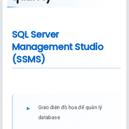
SQL Server
Management Studio
(SSMS)
Giao diện đồ họa để quản lý
database