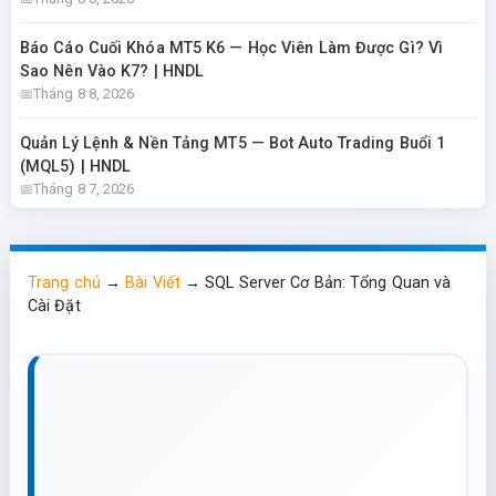
Báo Cáo Cuối Khóa MT5 K6 — Học Viên Làm Được Gì? Vì
Sao Nên Vào K7? | HNDL
Tháng 8 8, 2026
Quản Lý Lệnh & Nền Tảng MT5 — Bot Auto Trading Buổi 1
(MQL5) | HNDL
Tháng 8 7, 2026
Trang chủ
→
Bài Viết
→
SQL Server Cơ Bản: Tổng Quan và
Cài Đặt