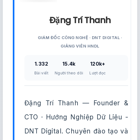
Đặng Trí Thanh
GIÁM ĐỐC CÔNG NGHỆ · DNT DIGITAL ·
GIẢNG VIÊN HNDL
1.332
15.4k
120k+
Bài viết
Người theo dõi
Lượt đọc
Đặng Trí Thanh — Founder &
CTO · Hướng Nghiệp Dữ Liệu -
DNT Digital. Chuyên đào tạo và