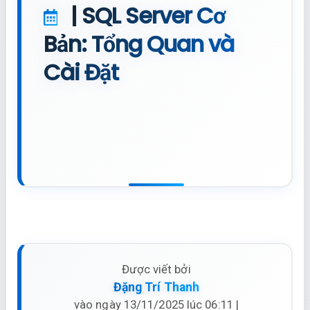
| SQL Server Cơ
Bản: Tổng Quan và
Cài Đặt
Được viết bởi
Đặng Trí Thanh
vào ngày 13/11/2025 lúc 06:11 |