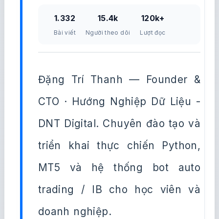
1.332
15.4k
120k+
Bài viết
Người theo dõi
Lượt đọc
Đặng Trí Thanh — Founder &
CTO · Hướng Nghiệp Dữ Liệu -
DNT Digital. Chuyên đào tạo và
triển khai thực chiến Python,
MT5 và hệ thống bot auto
trading / IB cho học viên và
doanh nghiệp.