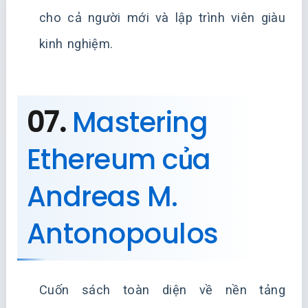
cho cả người mới và lập trình viên giàu
kinh nghiệm.
07.
Mastering
Ethereum của
Andreas M.
Antonopoulos
Cuốn sách toàn diện về nền tảng