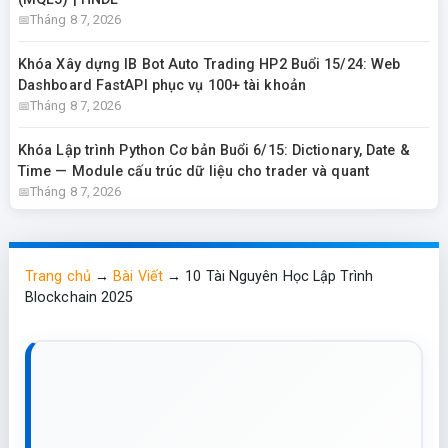
Tháng 8 7, 2026
Khóa Xây dựng IB Bot Auto Trading HP2 Buổi 15/24: Web
Dashboard FastAPI phục vụ 100+ tài khoản
Tháng 8 7, 2026
Khóa Lập trình Python Cơ bản Buổi 6/15: Dictionary, Date &
Time — Module cấu trúc dữ liệu cho trader và quant
Tháng 8 7, 2026
Trang chủ
→
Bài Viết
→
10 Tài Nguyên Học Lập Trình
Blockchain 2025