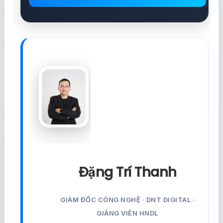
Đặng Trí Thanh
GIÁM ĐỐC CÔNG NGHỆ · DNT DIGITAL ·
GIẢNG VIÊN HNDL