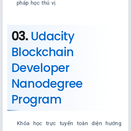
pháp học thú vị.
03.
Udacity
Blockchain
Developer
Nanodegree
Program
Khóa học trực tuyến toàn diện hướng