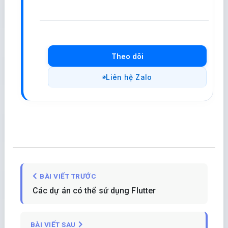
Theo dõi
Liên hệ Zalo
BÀI VIẾT TRƯỚC
Các dự án có thể sử dụng Flutter
BÀI VIẾT SAU