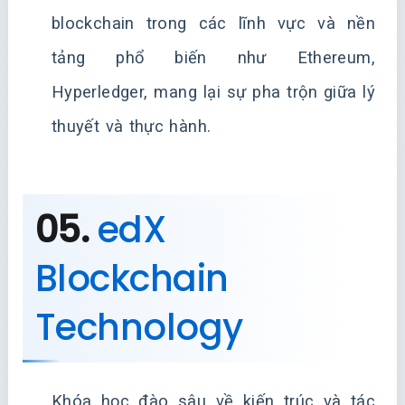
blockchain trong các lĩnh vực và nền
tảng phổ biến như Ethereum,
Hyperledger, mang lại sự pha trộn giữa lý
thuyết và thực hành.
05.
edX
Blockchain
Technology
Khóa học đào sâu về kiến trúc và tác