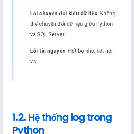
Lỗi chuyển đổi kiểu dữ liệu
: Không
thể chuyển đổi dữ liệu giữa Python
và SQL Server
Lỗi tài nguyên
: Hết bộ nhớ, kết nối,
v.v
1.2. Hệ thống log trong
Python