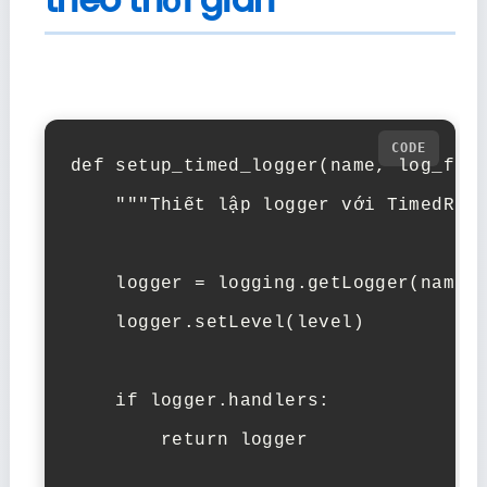
def setup_timed_logger(name, log_file
    """Thiết lập logger với TimedRota
    logger = logging.getLogger(name)

    logger.setLevel(level)

    if logger.handlers:

        return logger
