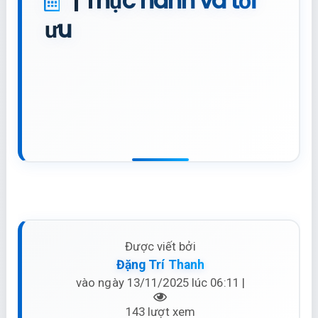
|
Thực hành và tối
ưu
Được viết bởi
Đặng Trí Thanh
vào ngày 13/11/2025 lúc 06:11 |
143 lượt xem