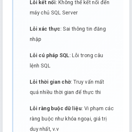
Lỗi kết nối
: Không thể kết nối đến
máy chủ SQL Server
Lỗi xác thực
: Sai thông tin đăng
nhập
Lỗi cú pháp SQL
: Lỗi trong câu
lệnh SQL
Lỗi thời gian chờ
: Truy vấn mất
quá nhiều thời gian để thực thi
Lỗi ràng buộc dữ liệu
: Vi phạm các
ràng buộc như khóa ngoại, giá trị
duy nhất, v.v