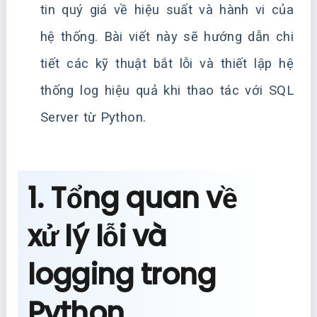
tin quý giá về hiệu suất và hành vi của
hệ thống. Bài viết này sẽ hướng dẫn chi
tiết các kỹ thuật bắt lỗi và thiết lập hệ
thống log hiệu quả khi thao tác với SQL
Server từ Python.
1. Tổng quan về
xử lý lỗi và
logging trong
Python