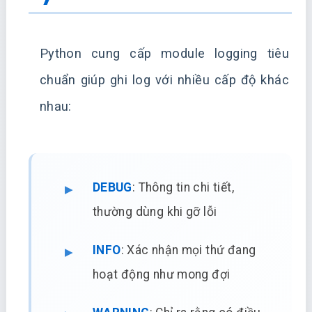
Python cung cấp module logging tiêu
chuẩn giúp ghi log với nhiều cấp độ khác
nhau:
DEBUG
: Thông tin chi tiết,
thường dùng khi gỡ lỗi
INFO
: Xác nhận mọi thứ đang
hoạt động như mong đợi