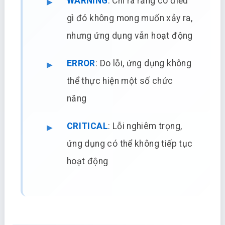
WARNING
: Chỉ ra rằng có điều
gì đó không mong muốn xảy ra,
nhưng ứng dụng vẫn hoạt động
ERROR
: Do lỗi, ứng dụng không
thể thực hiện một số chức
năng
CRITICAL
: Lỗi nghiêm trọng,
ứng dụng có thể không tiếp tục
hoạt động