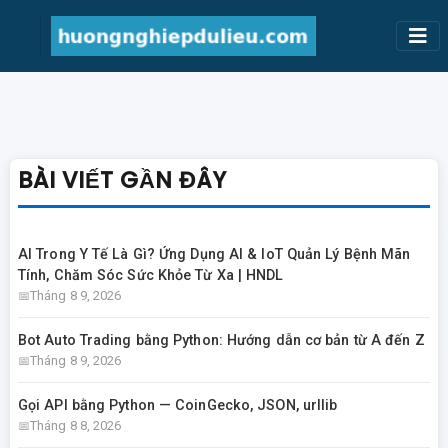
BÀI VIẾT GẦN ĐÂY
AI Trong Y Tế Là Gì? Ứng Dụng AI & IoT Quản Lý Bệnh Mãn
Tính, Chăm Sóc Sức Khỏe Từ Xa | HNDL
Tháng 8 9, 2026
Bot Auto Trading bằng Python: Hướng dẫn cơ bản từ A đến Z
Tháng 8 9, 2026
Gọi API bằng Python — CoinGecko, JSON, urllib
Tháng 8 8, 2026