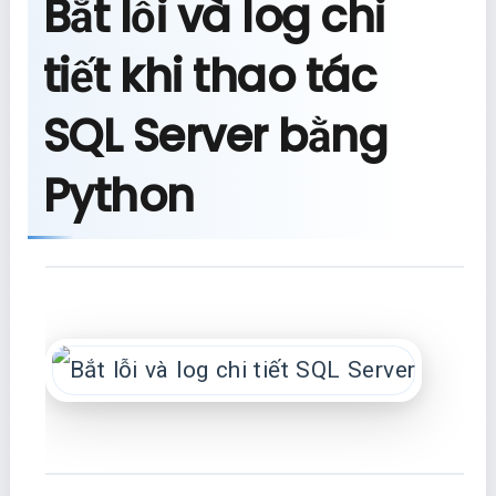
Bắt lỗi và log chi
tiết khi thao tác
SQL Server bằng
Python