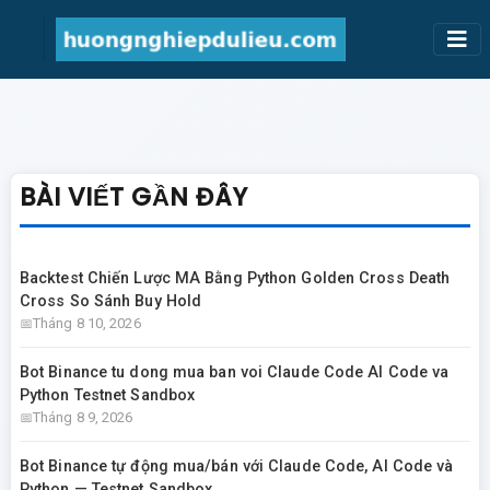
BÀI VIẾT GẦN ĐÂY
Backtest Chiến Lược MA Bằng Python Golden Cross Death
Cross So Sánh Buy Hold
Tháng 8 10, 2026
Bot Binance tu dong mua ban voi Claude Code AI Code va
Python Testnet Sandbox
Tháng 8 9, 2026
Bot Binance tự động mua/bán với Claude Code, AI Code và
Python — Testnet Sandbox