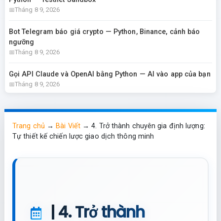
Tháng 8 9, 2026
Bot Telegram báo giá crypto — Python, Binance, cảnh báo
ngưỡng
Tháng 8 9, 2026
Gọi API Claude và OpenAI bằng Python — AI vào app của bạn
Tháng 8 9, 2026
Trang chủ
→
Bài Viết
→
4. Trở thành chuyên gia định lượng:
Tự thiết kế chiến lược giao dịch thông minh
| 4. Trở thành