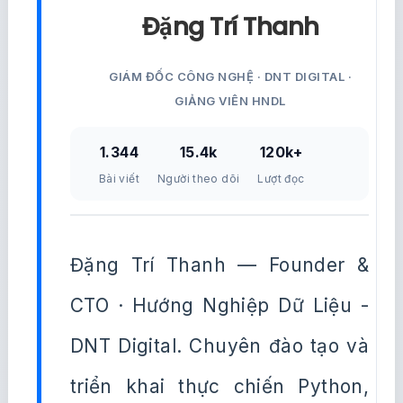
Đặng Trí Thanh
GIÁM ĐỐC CÔNG NGHỆ · DNT DIGITAL ·
GIẢNG VIÊN HNDL
1.344
15.4k
120k+
Bài viết
Người theo dõi
Lượt đọc
Đặng Trí Thanh — Founder &
CTO · Hướng Nghiệp Dữ Liệu -
DNT Digital. Chuyên đào tạo và
triển khai thực chiến Python,