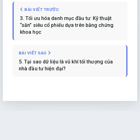
BÀI VIẾT TRƯỚC
3. Tối ưu hóa danh mục đầu tư: Kỹ thuật
“săn” siêu cổ phiếu dựa trên bằng chứng
khoa học
BÀI VIẾT SAU
5. Tại sao dữ liệu là vũ khí tối thượng của
nhà đầu tư hiện đại?