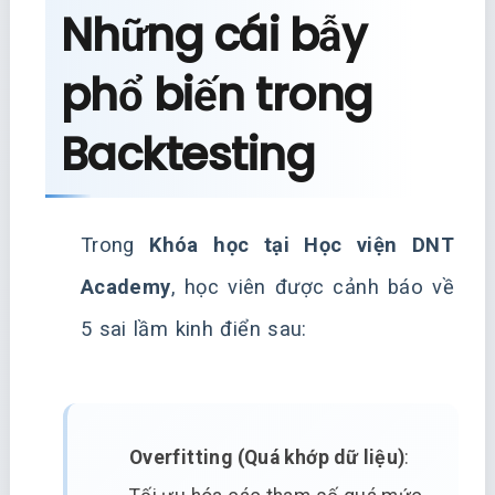
Những cái bẫy
phổ biến trong
Backtesting
Trong
Khóa học tại Học viện DNT
Academy
, học viên được cảnh báo về
5 sai lầm kinh điển sau:
Overfitting (Quá khớp dữ liệu)
: