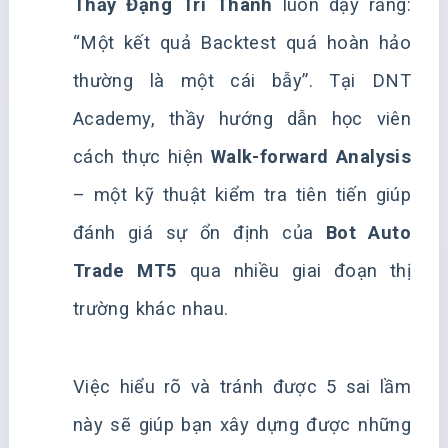
Thầy Đặng Trí Thanh
luôn dạy rằng:
“Một kết quả Backtest quá hoàn hảo
thường là một cái bẫy”. Tại DNT
Academy, thầy hướng dẫn học viên
cách thực hiện
Walk-forward Analysis
– một kỹ thuật kiểm tra tiên tiến giúp
đánh giá sự ổn định của
Bot Auto
Trade MT5
qua nhiều giai đoạn thị
trường khác nhau.
Việc hiểu rõ và tránh được 5 sai lầm
này sẽ giúp bạn xây dựng được những