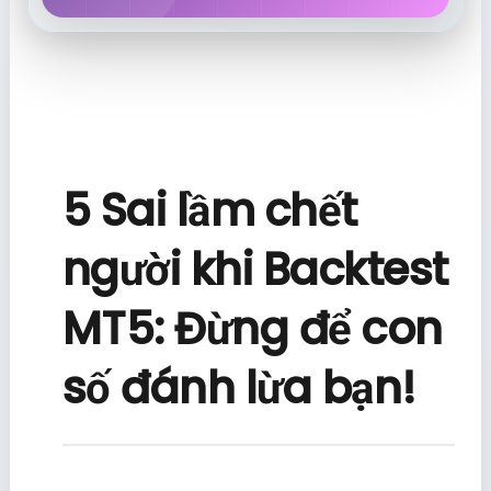
5 Sai lầm chết
người khi Backtest
MT5: Đừng để con
số đánh lừa bạn!