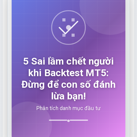
5 Sai lầm chết người
khi Backtest MT5:
Đừng để con số đánh
lừa bạn!
Phân tích danh mục đầu tư