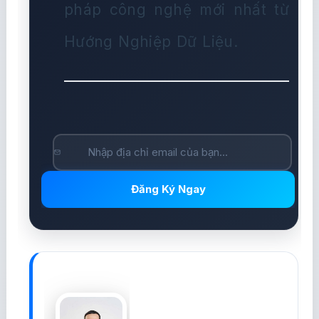
pháp công nghệ mới nhất từ
Hướng Nghiệp Dữ Liệu.
Đăng Ký Ngay