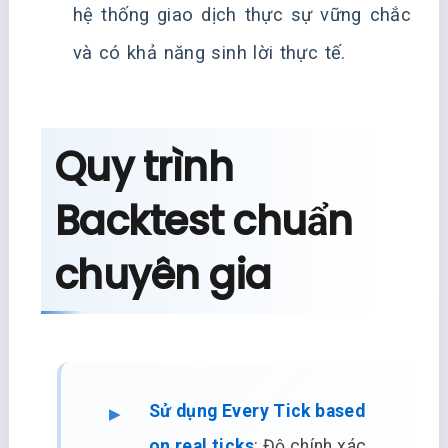
hệ thống giao dịch thực sự vững chắc
và có khả năng sinh lời thực tế.
Quy trình
Backtest chuẩn
chuyên gia
Sử dụng Every Tick based
on real ticks
: Độ chính xác