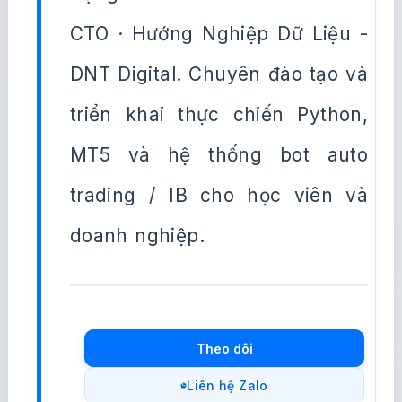
CTO · Hướng Nghiệp Dữ Liệu -
DNT Digital. Chuyên đào tạo và
triển khai thực chiến Python,
MT5 và hệ thống bot auto
trading / IB cho học viên và
doanh nghiệp.
Theo dõi
Liên hệ Zalo