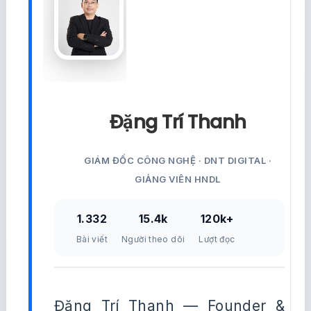
Đặng Trí Thanh
GIÁM ĐỐC CÔNG NGHỆ · DNT DIGITAL ·
GIẢNG VIÊN HNDL
1.332
15.4k
120k+
Bài viết
Người theo dõi
Lượt đọc
Đặng Trí Thanh — Founder &