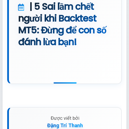
| 5 Sai lầm chết
người khi Backtest
MT5: Đừng để con số
đánh lừa bạn!
Được viết bởi
Đặng Trí Thanh