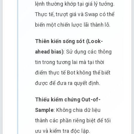
lệnh thường khớp tại giá lý tưởng.
Thực tế, trượt giá và Swap có thể
biến một chiến lược lãi thành lỗ.
Thiên kiến sống sót (Look-
ahead bias)
: Sử dụng các thông
tin trong tương lai mà tại thời
điểm thực tế Bot không thể biết
được để đưa ra quyết định.
Thiếu kiểm chứng Out-of-
Sample
: Không chia dữ liệu
thành các phần riêng biệt để tối
ưu và kiểm tra độc lập.