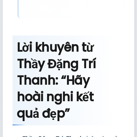
Lời khuyên từ
Thầy Đặng Trí
Thanh: “Hãy
hoài nghi kết
quả đẹp”