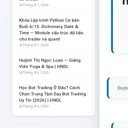
h
Tháng 8 7, 2026
Khóa Lập trình Python Cơ bản
Buổi 6/15: Dictionary, Date &
Time — Module cấu trúc dữ liệu
cho trader và quant
Tháng 8 7, 2026
Huỳnh Thị Ngọc Loan — Giảng
Viên Yoga & Spa | HNDL
Tháng 8 6, 2026
Được
Học Bot Trading Ở Đâu? Cách
Chọn Trung Tâm Dạy Bot Trading
Uy Tín (2026) | HNDL
Tháng 8 6, 2026