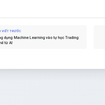
I VIẾT TRƯỚC
ng dụng Machine Learning vào tự học Trading:
hế từ AI