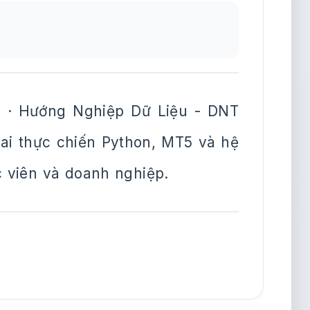
 · Hướng Nghiệp Dữ Liệu - DNT
khai thực chiến Python, MT5 và hệ
c viên và doanh nghiệp.