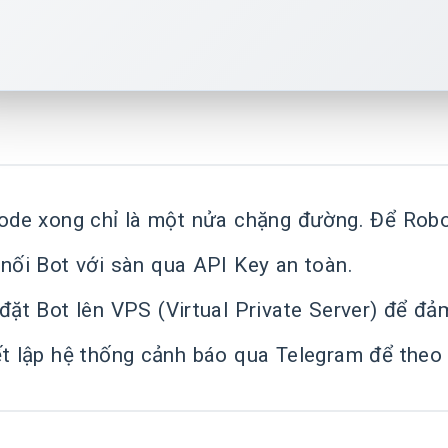
code xong chỉ là một nửa chặng đường. Để Robo
 nối Bot với sàn qua API Key an toàn.
 đặt Bot lên VPS (Virtual Private Server) để đ
ết lập hệ thống cảnh báo qua Telegram để theo 