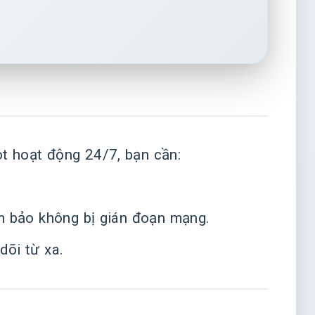
t hoạt động 24/7, bạn cần:
ảm bảo không bị gián đoạn mạng.
dõi từ xa.