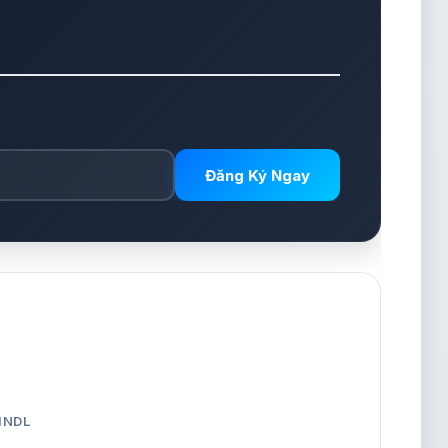
Đăng Ký Ngay
HNDL