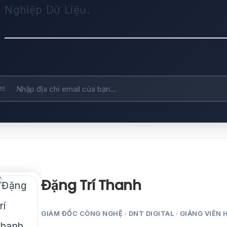
Nghiệp Dữ Liệu.
Đặng Trí Thanh
GIÁM ĐỐC CÔNG NGHỆ · DNT DIGITAL · GIẢNG VIÊN 