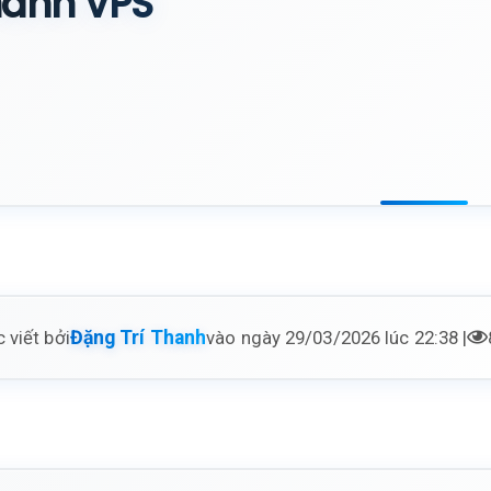
ành VPS
 viết bởi
vào ngày 29/03/2026 lúc 22:38 |
Đặng Trí Thanh