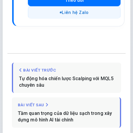
Theo dõi
Liên hệ Zalo
BÀI VIẾT TRƯỚC
Tự động hóa chiến lược Scalping với MQL5
chuyên sâu
BÀI VIẾT SAU
Tầm quan trọng của dữ liệu sạch trong xây
dựng mô hình AI tài chính