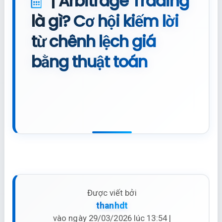
| Arbitrage Trading
là gì? Cơ hội kiếm lời
từ chênh lệch giá
bằng thuật toán
Được viết bởi
thanhdt
vào ngày 29/03/2026 lúc 13:54 |