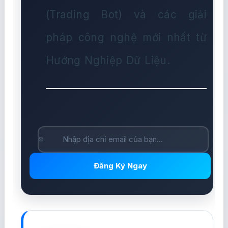
(Trading Bot) và các giải
pháp công nghệ mới nhất từ
Hướng Nghiệp Dữ Liệu.
Đăng Ký Ngay