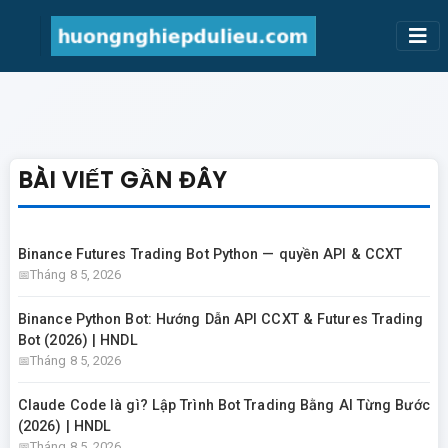
BÀI VIẾT GẦN ĐÂY
Binance Futures Trading Bot Python — quyền API & CCXT
Tháng 8 5, 2026
Binance Python Bot: Hướng Dẫn API CCXT & Futures Trading
Bot (2026) | HNDL
Tháng 8 5, 2026
Claude Code là gì? Lập Trình Bot Trading Bằng AI Từng Bước
(2026) | HNDL
Tháng 8 5, 2026