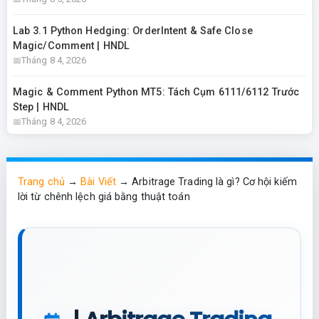
Lab 3.1 Python Hedging: OrderIntent & Safe Close
Magic/Comment | HNDL
Tháng 8 4, 2026
Magic & Comment Python MT5: Tách Cụm 6111/6112 Trước
Step | HNDL
Tháng 8 4, 2026
Trang chủ
→
Bài Viết
→
Arbitrage Trading là gì? Cơ hội kiếm
lời từ chênh lệch giá bằng thuật toán