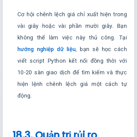
Cơ hội chênh lệch giá chỉ xuất hiện trong
vài giây hoặc vài phần mười giây. Bạn
không thể làm việc này thủ công. Tại
hướng nghiệp dữ liệu
, bạn sẽ học cách
viết script Python kết nối đồng thời với
10-20 sàn giao dịch để tìm kiếm và thực
hiện lệnh chênh lệch giá một cách tự
động.
18.3. Quản trị rủi ro