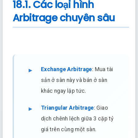
18.1. Các loại hình
Arbitrage chuyên sâu
Exchange Arbitrage
: Mua tài
sản ở sàn này và bán ở sàn
khác ngay lập tức.
Triangular Arbitrage
: Giao
dịch chênh lệch giữa 3 cặp tỷ
giá trên cùng một sàn.