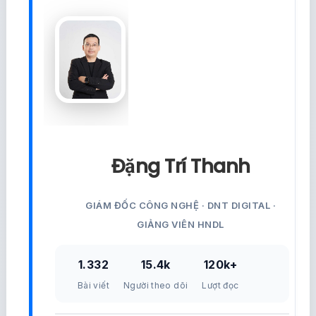
Đặng Trí Thanh
GIÁM ĐỐC CÔNG NGHỆ · DNT DIGITAL ·
GIẢNG VIÊN HNDL
1.332
15.4k
120k+
Bài viết
Người theo dõi
Lượt đọc