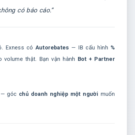
 không có báo cáo.”
ó. Exness có
Autorebates
— IB cấu hình
%
 volume thật. Bạn vận hành
Bot + Partner
— góc
chủ doanh nghiệp một người
muốn