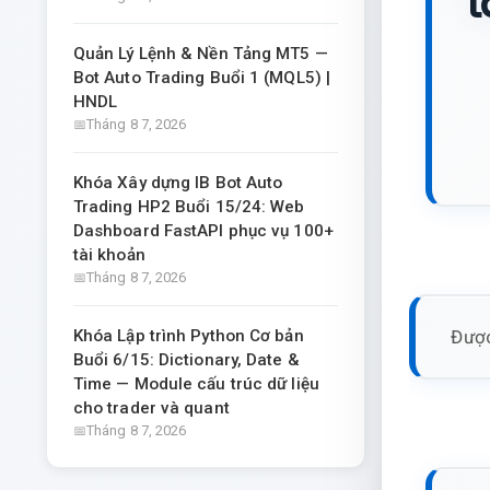
t
Quản Lý Lệnh & Nền Tảng MT5 —
Bot Auto Trading Buổi 1 (MQL5) |
HNDL
Tháng 8 7, 2026
Khóa Xây dựng IB Bot Auto
Trading HP2 Buổi 15/24: Web
Dashboard FastAPI phục vụ 100+
tài khoản
Tháng 8 7, 2026
Được
Khóa Lập trình Python Cơ bản
Buổi 6/15: Dictionary, Date &
Time — Module cấu trúc dữ liệu
cho trader và quant
Tháng 8 7, 2026