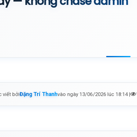
ay — không chase admin
 viết bởi
vào ngày 13/06/2026 lúc 18:14 |
Đặng Trí Thanh