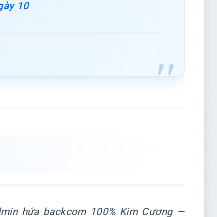
gày 10
dmin hứa backcom 100% Kim Cương —