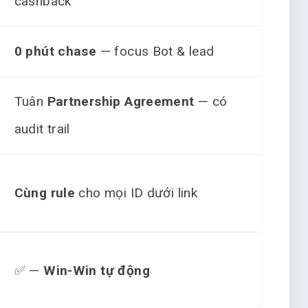
cashback
0 phút chase
— focus Bot & lead
Tuân
Partnership Agreement
— có
audit trail
Cùng rule
cho mọi ID dưới link
✅ —
Win-Win tự động