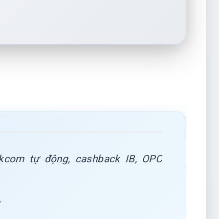
kcom tự động, cashback IB, OPC
g