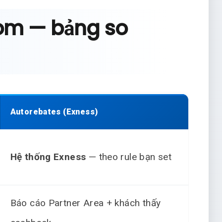
com — bảng so
Autorebates (Exness)
Hệ thống Exness
— theo rule bạn set
Báo cáo Partner Area + khách thấy