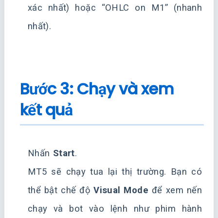
xác nhất) hoặc “OHLC on M1” (nhanh
nhất).
Bước 3: Chạy và xem
kết quả
Nhấn
Start
.
MT5 sẽ chạy tua lại thị trường. Bạn có
thể bật chế độ
Visual Mode
để xem nến
chạy và bot vào lệnh như phim hành