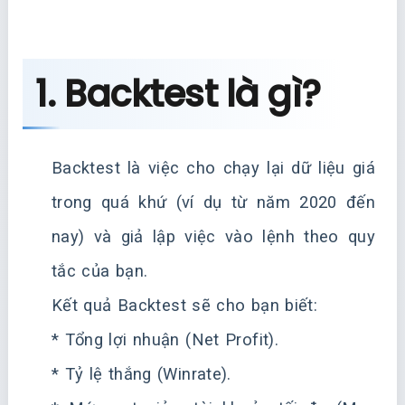
1. Backtest là gì?
Backtest là việc cho chạy lại dữ liệu giá
trong quá khứ (ví dụ từ năm 2020 đến
nay) và giả lập việc vào lệnh theo quy
tắc của bạn.
Kết quả Backtest sẽ cho bạn biết:
* Tổng lợi nhuận (Net Profit).
* Tỷ lệ thắng (Winrate).