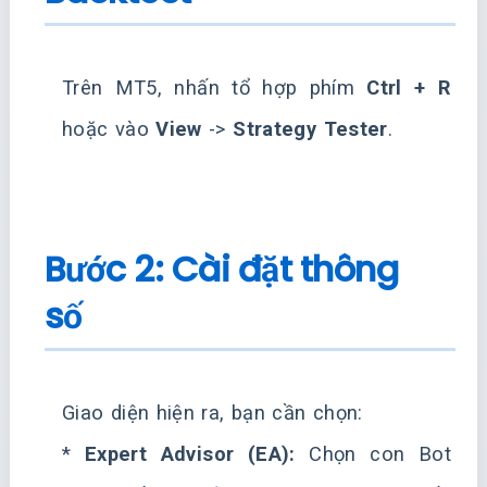
Trên MT5, nhấn tổ hợp phím
Ctrl + R
hoặc vào
View
->
Strategy Tester
.
Bước 2: Cài đặt thông
số
Giao diện hiện ra, bạn cần chọn:
*
Expert Advisor (EA):
Chọn con Bot