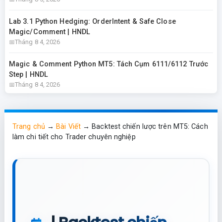
Lab 3.1 Python Hedging: OrderIntent & Safe Close
Magic/Comment | HNDL
Tháng 8 4, 2026
Magic & Comment Python MT5: Tách Cụm 6111/6112 Trước
Step | HNDL
Tháng 8 4, 2026
Trang chủ
→
Bài Viết
→
Backtest chiến lược trên MT5: Cách
làm chi tiết cho Trader chuyên nghiệp