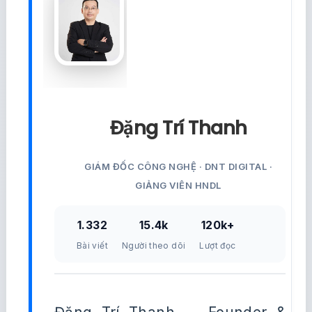
Đặng Trí Thanh
GIÁM ĐỐC CÔNG NGHỆ · DNT DIGITAL ·
GIẢNG VIÊN HNDL
1.332
15.4k
120k+
Bài viết
Người theo dõi
Lượt đọc