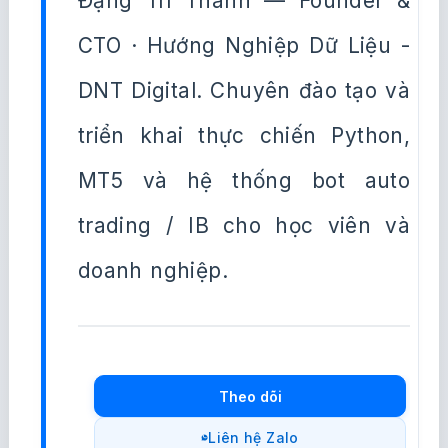
Đặng Trí Thanh — Founder &
CTO · Hướng Nghiệp Dữ Liệu -
DNT Digital. Chuyên đào tạo và
triển khai thực chiến Python,
MT5 và hệ thống bot auto
trading / IB cho học viên và
doanh nghiệp.
Theo dõi
Liên hệ Zalo