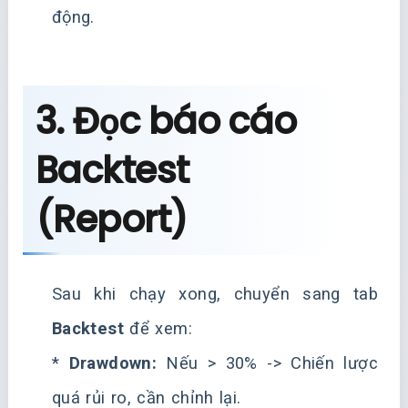
động.
3. Đọc báo cáo
Backtest
(Report)
Sau khi chạy xong, chuyển sang tab
Backtest
để xem:
*
Drawdown:
Nếu > 30% -> Chiến lược
quá rủi ro, cần chỉnh lại.