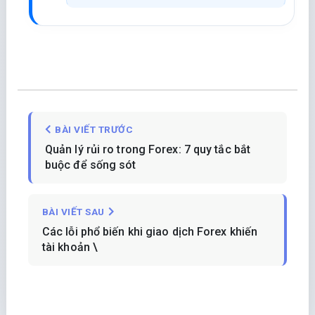
BÀI VIẾT TRƯỚC
Quản lý rủi ro trong Forex: 7 quy tắc bắt
buộc để sống sót
BÀI VIẾT SAU
Các lỗi phổ biến khi giao dịch Forex khiến
tài khoản \