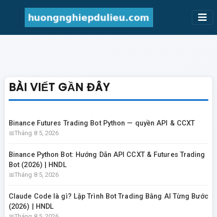
BÀI VIẾT GẦN ĐÂY
Binance Futures Trading Bot Python — quyền API & CCXT
Tháng 8 5, 2026
Binance Python Bot: Hướng Dẫn API CCXT & Futures Trading
Bot (2026) | HNDL
Tháng 8 5, 2026
Claude Code là gì? Lập Trình Bot Trading Bằng AI Từng Bước
(2026) | HNDL
Tháng 8 5, 2026