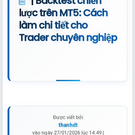
| Backtest chiến
lược trên MT5: Cách
làm chi tiết cho
Trader chuyên nghiệp
Được viết bởi
thanhdt
vào ngày 27/01/2026 lúc 14:49 |