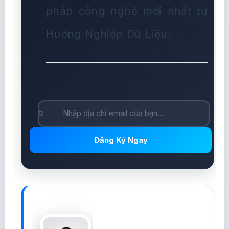
pháp công nghệ mới nhất từ
Hướng Nghiệp Dữ Liệu.
Đăng Ký Ngay