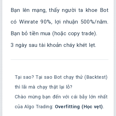
Bạn lên mạng, thấy người ta khoe Bot
có Winrate 90%, lợi nhuận 500%/năm.
Bạn bỏ tiền mua (hoặc copy trade).
3 ngày sau tài khoản cháy khét lẹt.
Tại sao? Tại sao Bot chạy thử (Backtest)
thì lãi mà chạy thật lại lỗ?
Chào mừng bạn đến với cái bẫy lớn nhất
của Algo Trading:
Overfitting (Học vẹt)
.