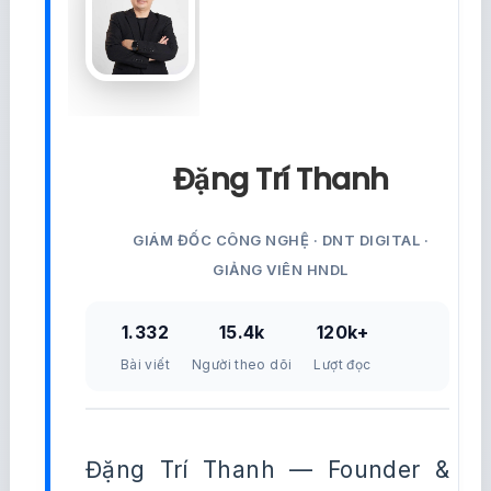
Đặng Trí Thanh
GIÁM ĐỐC CÔNG NGHỆ · DNT DIGITAL ·
GIẢNG VIÊN HNDL
1.332
15.4k
120k+
Bài viết
Người theo dõi
Lượt đọc
Đặng Trí Thanh — Founder &