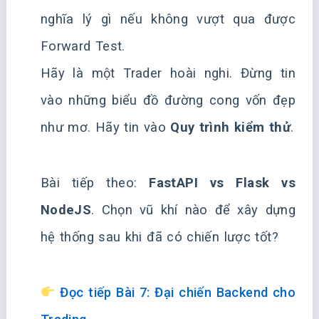
nghĩa lý gì nếu không vượt qua được
Forward Test.
Hãy là một Trader hoài nghi. Đừng tin
vào những biểu đồ đường cong vốn đẹp
như mơ. Hãy tin vào
Quy trình kiểm thử
.
Bài tiếp theo:
FastAPI vs Flask vs
NodeJS
. Chọn vũ khí nào để xây dựng
hệ thống sau khi đã có chiến lược tốt?
Đọc tiếp Bài 7: Đại chiến Backend cho