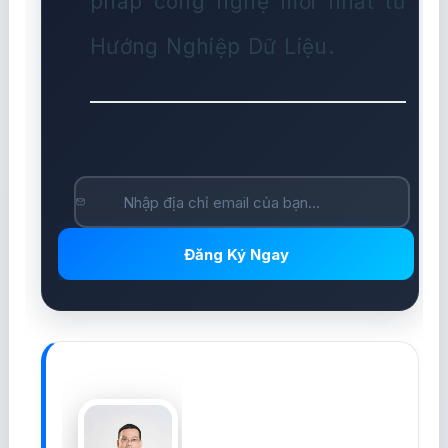
pháp công nghệ mới nhất từ
Hướng Nghiệp Dữ Liệu.
Đăng Ký Ngay