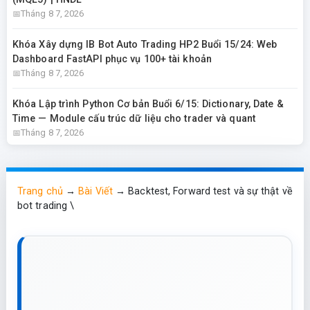
Tháng 8 7, 2026
Khóa Xây dựng IB Bot Auto Trading HP2 Buổi 15/24: Web
Dashboard FastAPI phục vụ 100+ tài khoản
Tháng 8 7, 2026
Khóa Lập trình Python Cơ bản Buổi 6/15: Dictionary, Date &
Time — Module cấu trúc dữ liệu cho trader và quant
Tháng 8 7, 2026
Trang chủ
→
Bài Viết
→
Backtest, Forward test và sự thật về
bot trading \