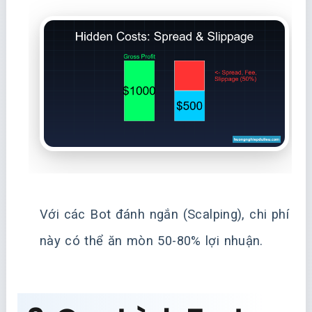
Với các Bot đánh ngắn (Scalping), chi phí
này có thể ăn mòn 50-80% lợi nhuận.