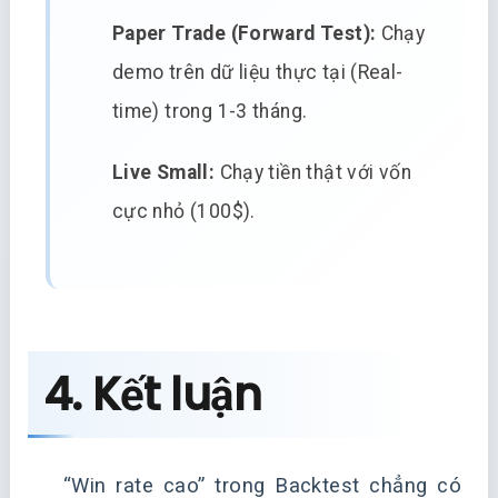
Paper Trade (Forward Test):
Chạy
demo trên dữ liệu thực tại (Real-
time) trong 1-3 tháng.
Live Small:
Chạy tiền thật với vốn
cực nhỏ (100$).
4. Kết luận
“Win rate cao” trong Backtest chẳng có