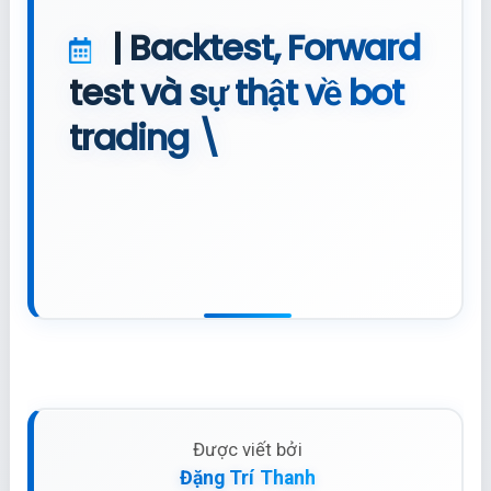
| Backtest, Forward
test và sự thật về bot
trading \
Được viết bởi
Đặng Trí Thanh