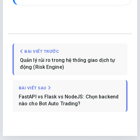
BÀI VIẾT TRƯỚC
Quản lý rủi ro trong hệ thống giao dịch tự
động (Risk Engine)
BÀI VIẾT SAU
FastAPI vs Flask vs NodeJS: Chọn backend
nào cho Bot Auto Trading?