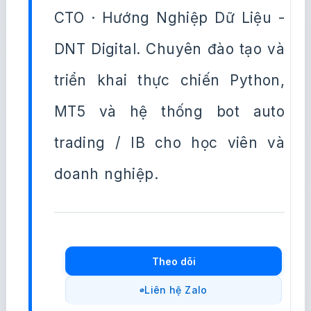
CTO · Hướng Nghiệp Dữ Liệu -
DNT Digital. Chuyên đào tạo và
triển khai thực chiến Python,
MT5 và hệ thống bot auto
trading / IB cho học viên và
doanh nghiệp.
Theo dõi
Liên hệ Zalo