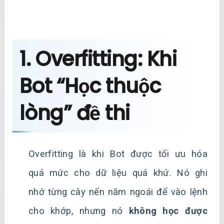
1. Overfitting: Khi
Bot “Học thuộc
lòng” đề thi
Overfitting là khi Bot được tối ưu hóa
quá mức cho dữ liệu quá khứ. Nó ghi
nhớ từng cây nến năm ngoái để vào lệnh
cho khớp, nhưng nó
không học được