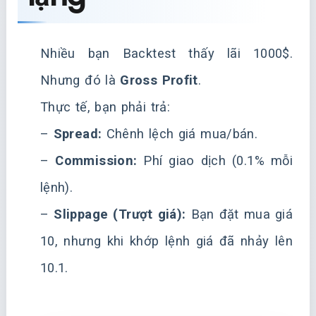
Nhiều bạn Backtest thấy lãi 1000$.
Nhưng đó là
Gross Profit
.
Thực tế, bạn phải trả:
–
Spread:
Chênh lệch giá mua/bán.
–
Commission:
Phí giao dịch (0.1% mỗi
lệnh).
–
Slippage (Trượt giá):
Bạn đặt mua giá
10, nhưng khi khớp lệnh giá đã nhảy lên
10.1.