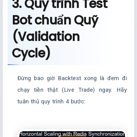
3. Quy trình Test
Bot chuẩn Quỹ
(Validation
Cycle)
Đừng bao giờ Backtest xong là đem đi
chạy tiền thật (Live Trade) ngay. Hãy
tuân thủ quy trình 4 bước: