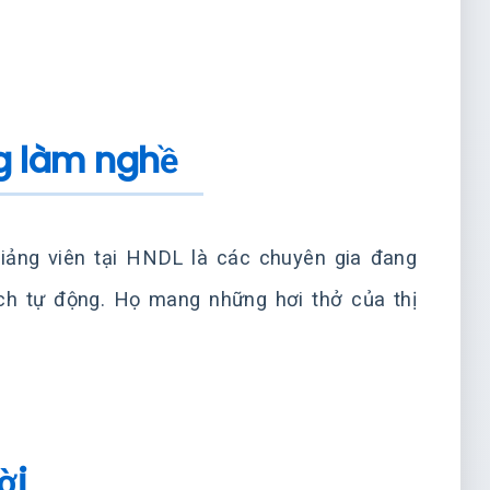
ng làm nghề
Giảng viên tại HNDL là các chuyên gia đang
dịch tự động. Họ mang những hơi thở của thị
ời