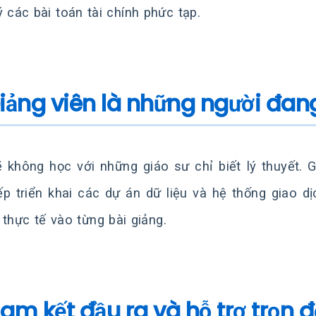
ý các bài toán tài chính phức tạp.
Giảng viên là những người đa
 không học với những giáo sư chỉ biết lý thuyết. 
iếp triển khai các dự án dữ liệu và hệ thống giao 
 thực tế vào từng bài giảng.
Cam kết đầu ra và hỗ trợ trọn đ