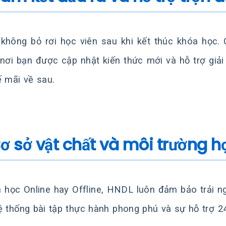
hông bỏ rơi học viên sau khi kết thúc khóa học. 
nơi bạn được cập nhật kiến thức mới và hỗ trợ giải
ế mãi về sau.
Cơ sở vật chất và môi trường 
 học Online hay Offline, HNDL luôn đảm bảo trải ngh
ệ thống bài tập thực hành phong phú và sự hỗ trợ 2