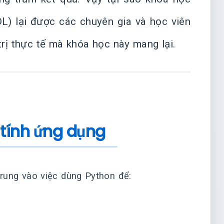
) lại được các chuyên gia và học viên
rị thực tế mà khóa học này mang lại.
 tính ứng dụng
trung vào việc dùng Python để: