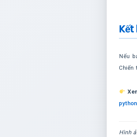
Kết
Nếu bạ
Chiến 
Xem
python
Hình ả