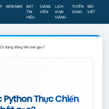
P
WEBINAR
BOT
GIẢNG
LỊCH
TUYỂN
BÀI
TÍN
VIÊN
KHAI
DỤNG
VIẾT
HIỆU
GIẢNG
 Có đáng đồng tiền bát gạo?
c Python Thực Chiến