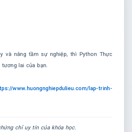
y và nâng tầm sự nghiệp, thì Python Thực
tương lai của bạn.
tps://www.huongnghiepdulieu.com/lap-trinh-
hứng chỉ uy tín của khóa học.