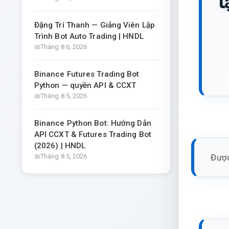
t
Đặng Trí Thanh — Giảng Viên Lập
Trình Bot Auto Trading | HNDL
Tháng 8 6, 2026
Binance Futures Trading Bot
Python — quyền API & CCXT
Tháng 8 5, 2026
Binance Python Bot: Hướng Dẫn
API CCXT & Futures Trading Bot
(2026) | HNDL
Được
Tháng 8 5, 2026