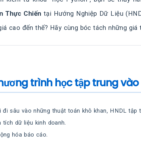
n Thực Chiến
tại Hướng Nghiệp Dữ Liệu (HNDL
giá cao đến thế? Hãy cùng bóc tách những giá t
Chương trình học tập trung vào
ì đi sâu vào những thuật toán khô khan, HNDL tập 
 tích dữ liệu kinh doanh.
ộng hóa báo cáo.