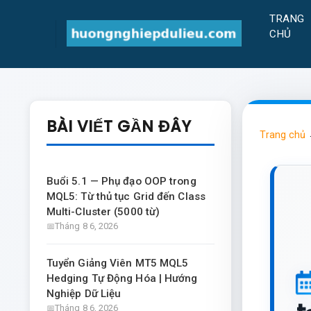
TRANG
CHỦ
BÀI VIẾT GẦN ĐÂY
Trang chủ
Buổi 5.1 — Phụ đạo OOP trong
MQL5: Từ thủ tục Grid đến Class
Multi-Cluster (5000 từ)
Tháng 8 6, 2026
Tuyển Giảng Viên MT5 MQL5
Hedging Tự Động Hóa | Hướng
Nghiệp Dữ Liệu
Tháng 8 6, 2026