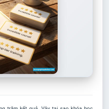
ng trăm kết quả. Vậy tại sao khóa học