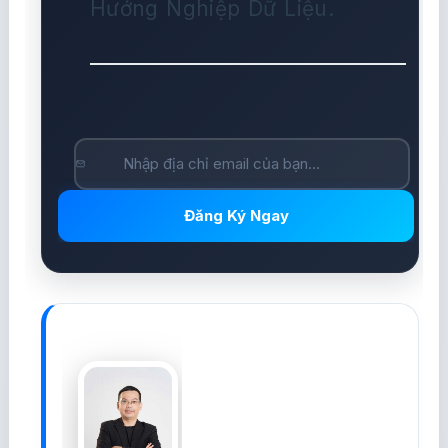
Hướng Nghiệp Dữ Liệu.
Đăng Ký Ngay