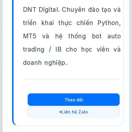
DNT Digital. Chuyên đào tạo và
triển khai thực chiến Python,
MT5 và hệ thống bot auto
trading / IB cho học viên và
doanh nghiệp.
Theo dõi
Liên hệ Zalo