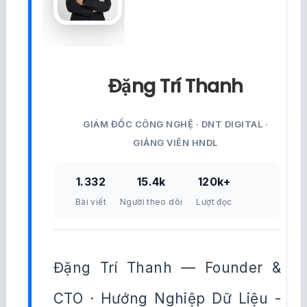
Đặng Trí Thanh
GIÁM ĐỐC CÔNG NGHỆ · DNT DIGITAL ·
GIẢNG VIÊN HNDL
1.332
15.4k
120k+
Bài viết
Người theo dõi
Lượt đọc
Đặng Trí Thanh — Founder &
CTO · Hướng Nghiệp Dữ Liệu -