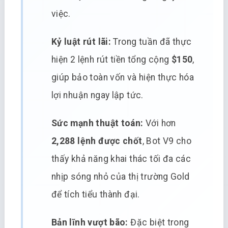
việc.
Kỷ luật rút lãi:
Trong tuần đã thực
hiện 2 lệnh rút tiền tổng cộng
$150
,
giúp bảo toàn vốn và hiện thực hóa
lợi nhuận ngay lập tức.
Sức mạnh thuật toán:
Với hơn
2,288 lệnh được chốt
, Bot V9 cho
thấy khả năng khai thác tối đa các
nhịp sóng nhỏ của thị trường Gold
để tích tiểu thành đại.
Bản lĩnh vượt bão:
Đặc biệt trong