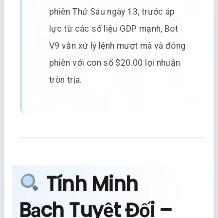
phiên Thứ Sáu ngày 13, trước áp
lực từ các số liệu GDP mạnh, Bot
V9 vẫn xử lý lệnh mượt mà và đóng
phiên với con số $20.00 lợi nhuận
tròn trịa.
Tính Minh
Bạch Tuyệt Đối –