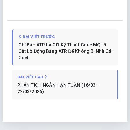
BÀI VIẾT TRƯỚC
Chỉ Báo ATR Là Gì? Kỹ Thuật Code MQL5
Cắt Lỗ Động Bằng ATR Để Không Bị Nhà Cái
Quét
BÀI VIẾT SAU
PHÂN TÍCH NGẮN HẠN TUẦN (16/03 –
22/03/2026)