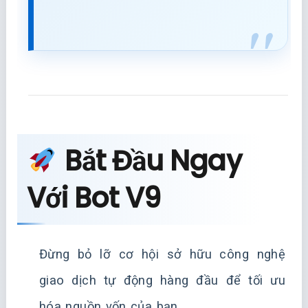
Bắt Đầu Ngay
Với Bot V9
Đừng bỏ lỡ cơ hội sở hữu công nghệ
giao dịch tự động hàng đầu để tối ưu
hóa nguồn vốn của bạn.