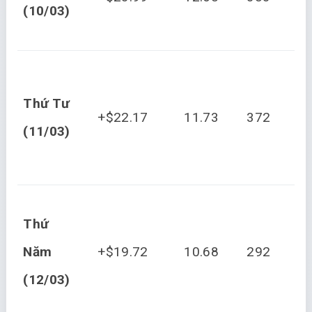
(10/03)
Thứ Tư
+$22.17
11.73
372
(11/03)
Thứ
Năm
+$19.72
10.68
292
(12/03)