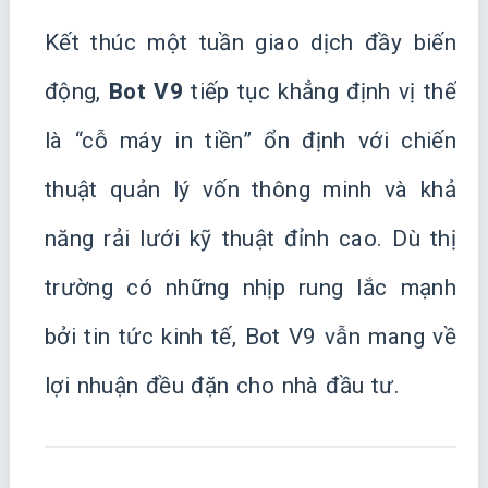
Kết thúc một tuần giao dịch đầy biến
động,
Bot V9
tiếp tục khẳng định vị thế
là “cỗ máy in tiền” ổn định với chiến
thuật quản lý vốn thông minh và khả
năng rải lưới kỹ thuật đỉnh cao. Dù thị
trường có những nhịp rung lắc mạnh
bởi tin tức kinh tế, Bot V9 vẫn mang về
lợi nhuận đều đặn cho nhà đầu tư.