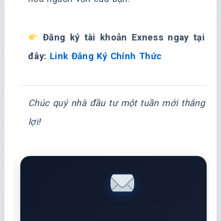
Đăng ký tài khoản Exness ngay tại
đây:
Link Đăng Ký Chính Thức
Chúc quý nhà đầu tư một tuần mới thắng
lợi!