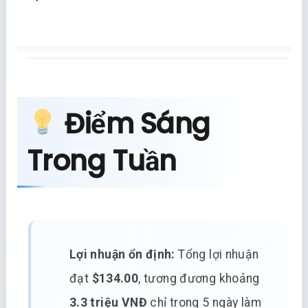
Điểm Sáng
Trong Tuần
Lợi nhuận ổn định:
Tổng lợi nhuận
đạt
$134.00
, tương đương khoảng
3.3 triệu VNĐ
chỉ trong 5 ngày làm