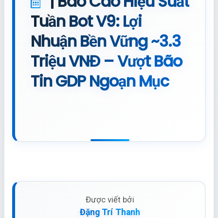
| Báo Cáo Hiệu Suất
Tuần Bot V9: Lợi
Nhuận Bền Vững ~3.3
Triệu VNĐ – Vượt Bão
Tin GDP Ngoạn Mục
Được viết bởi
Đặng Trí Thanh