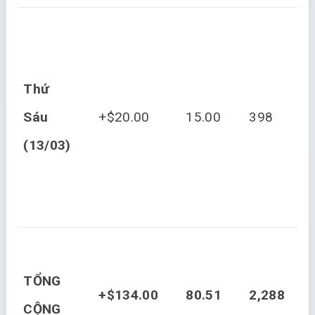
Thứ
Sáu
+$20.00
15.00
398
(13/03)
TỔNG
+$134.00
80.51
2,288
CỘNG