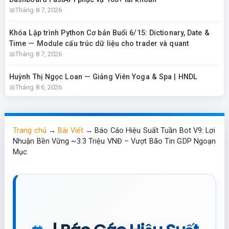
Tháng 8 7, 2026
Khóa Lập trình Python Cơ bản Buổi 6/15: Dictionary, Date &
Time — Module cấu trúc dữ liệu cho trader và quant
Tháng 8 7, 2026
Huỳnh Thị Ngọc Loan — Giảng Viên Yoga & Spa | HNDL
Tháng 8 6, 2026
Trang chủ
→
Bài Viết
→
Báo Cáo Hiệu Suất Tuần Bot V9: Lợi
Nhuận Bền Vững ~3.3 Triệu VNĐ – Vượt Bão Tin GDP Ngoạn
Mục