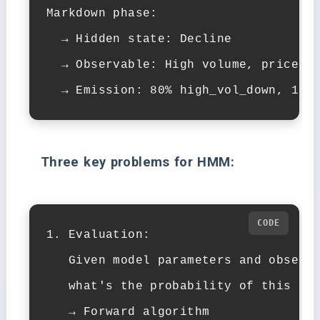
Markdown phase:

  → Hidden state: Decline

  → Observable: High volume, prices f
  → Emission: 80% high_vol_down, 15%
Three key problems for HMM:
1. Evaluation:

   Given model parameters and observa
   what's the probability of this seq
   → Forward algorithm
