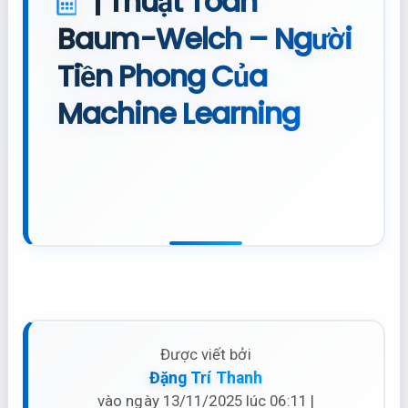
| Thuật Toán
Baum-Welch – Người
Tiền Phong Của
Machine Learning
Được viết bởi
Đặng Trí Thanh
vào ngày 13/11/2025 lúc 06:11 |