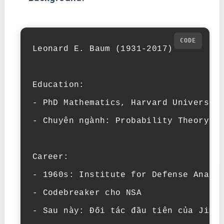
Leonard E. Baum (1931-2017)

Education:

- PhD Mathematics, Harvard University
- Chuyên ngành: Probability Theory, S
Career:

- 1960s: Institute for Defense Analys
- Codebreaker cho NSA

- Sau này: Đối tác đầu tiên của Jim 