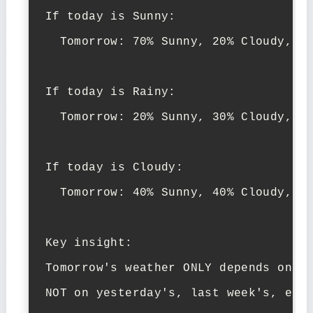
If today is Sunny:

  Tomorrow: 70% Sunny, 20% Cloudy, 10
If today is Rainy:

  Tomorrow: 20% Sunny, 30% Cloudy, 50
If today is Cloudy:

  Tomorrow: 40% Sunny, 40% Cloudy, 20
Key insight:

Tomorrow's weather ONLY depends on to
NOT on yesterday's, last week's, etc