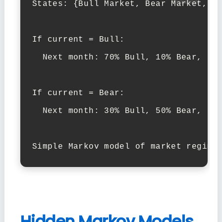
States: {Bull Market, Bear Market, Si
If current = Bull:

  Next month: 70% Bull, 10% Bear, 20%
If current = Bear:

  Next month: 30% Bull, 50% Bear, 20%
Simple Markov model of market regime
Hidden Markov Models