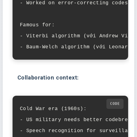
- Worked on error-correcting codes

Famous for:

- Viterbi algorithm (với Andrew Viter
- Baum-Welch algorithm (với Leonard 
Collaboration context:
Cold War era (1960s):

- US military needs better codebreaki
- Speech recognition for surveillance