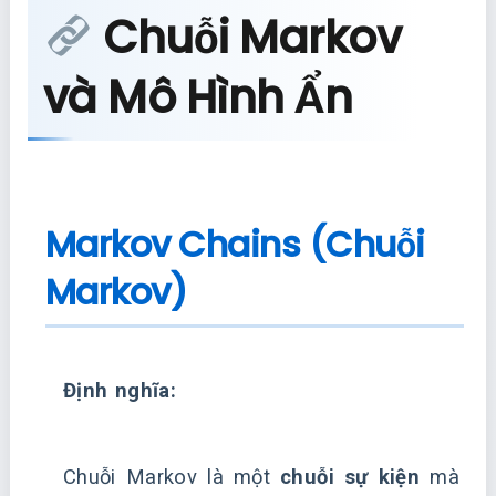
Chuỗi Markov
và Mô Hình Ẩn
Markov Chains (Chuỗi
Markov)
Định nghĩa:
Chuỗi Markov là một
chuỗi sự kiện
mà