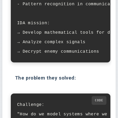
- Pattern recognition in communicatio
IDA mission:

→ Develop mathematical tools for defe
→ Analyze complex signals

→ Decrypt enemy communications
The problem they solved:
Challenge:

"How do we model systems where we can