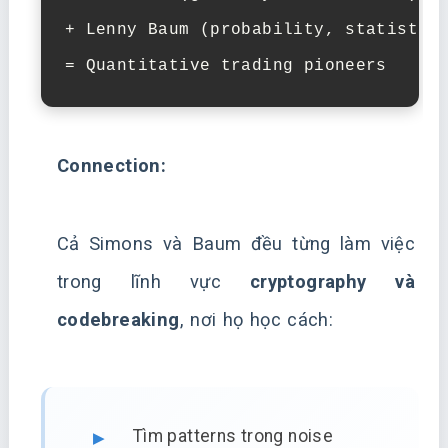
+ Lenny Baum (probability, statistics
= Quantitative trading pioneers
Connection:
Cả Simons và Baum đều từng làm việc
trong lĩnh vực
cryptography và
codebreaking
, nơi họ học cách:
Tìm patterns trong noise