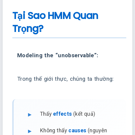
Tại Sao HMM Quan
Trọng?
Modeling the “unobservable”:
Trong thế giới thực, chúng ta thường:
Thấy
effects
(kết quả)
Không thấy
causes
(nguyên