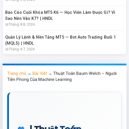
Báo Cáo Cuối Khóa MT5 K6 — Học Viên Làm Được Gì? Vì
Sao Nên Vào K7? | HNDL
Tháng 8 8, 2026
Quản Lý Lệnh & Nền Tảng MT5 — Bot Auto Trading Buổi 1
(MQL5) | HNDL
Tháng 8 7, 2026
Trang chủ
→
Bài Viết
→
Thuật Toán Baum-Welch – Người
Tiền Phong Của Machine Learning