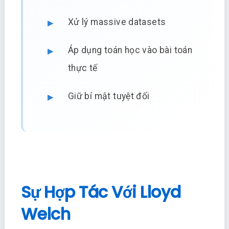
Xử lý massive datasets
Áp dụng toán học vào bài toán
thực tế
Giữ bí mật tuyệt đối
Sự Hợp Tác Với Lloyd
Welch