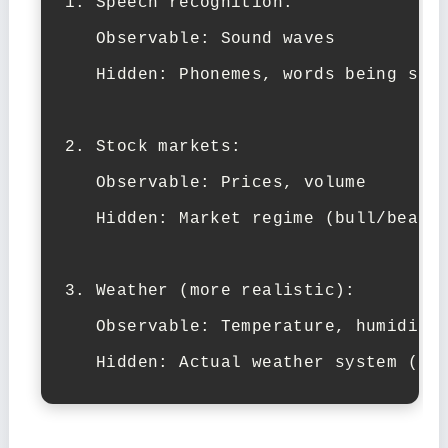
1. Speech recognition:

   Observable: Sound waves

   Hidden: Phonemes, words being spok
2. Stock markets:

   Observable: Prices, volume

   Hidden: Market regime (bull/bear),
3. Weather (more realistic):

   Observable: Temperature, humidity 
   Hidden: Actual weather system (hi