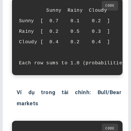
         Sunny  Rainy  Cloudy

Sunny  [  0.7    0.1    0.2  ]

Rainy  [  0.2    0.5    0.3  ]

Cloudy [  0.4    0.2    0.4  ]

Each row sums to 1.0 (probabilities)
Ví dụ trong tài chính: Bull/Bear
markets