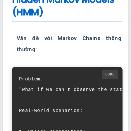
(HMM)
Vấn đề với Markov Chains thông
thường:
Problem:

"What if we can't observe the states 
Real-world scenarios:
