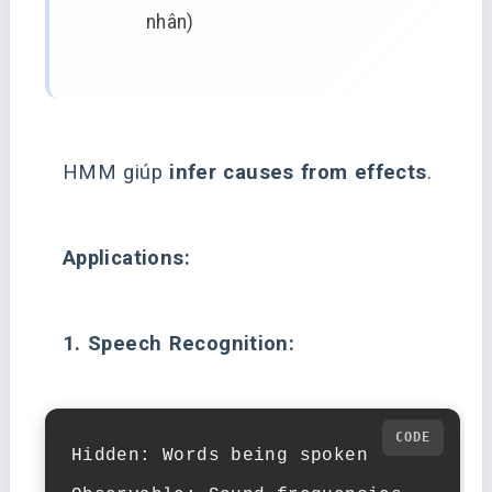
nhân)
HMM giúp
infer causes from effects
.
Applications:
1. Speech Recognition:
Hidden: Words being spoken
