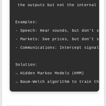
 the outputs but not the internal sta
Examples:

- Speech: Hear sounds, but don't see 
- Markets: See prices, but don't see 
- Communications: Intercept signals, 
Solution:

→ Hidden Markov Models (HMM)

→ Baum-Welch algorithm to train them