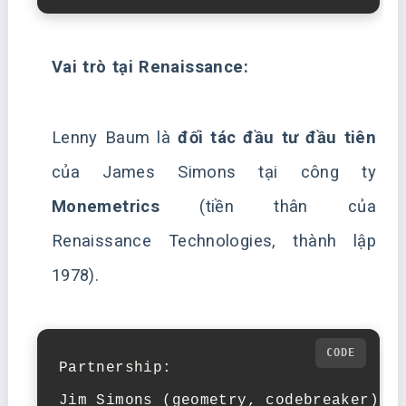
Vai trò tại Renaissance:
Lenny Baum là
đối tác đầu tư đầu tiên
của James Simons tại công ty
Monemetrics
(tiền thân của
Renaissance Technologies, thành lập
1978).
Partnership:

Jim Simons (geometry, codebreaker) 
