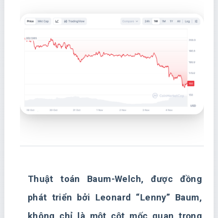
Thuật toán Baum-Welch, được đồng
phát triển bởi Leonard “Lenny” Baum,
không chỉ là một cột mốc quan trọng