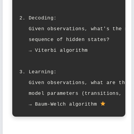
2. Decoding:

   Given observations, what's the mos
   sequence of hidden states?

   → Viterbi algorithm

3. Learning:

   Given observations, what are the b
   model parameters (transitions, emi
   → Baum-Welch algorithm 