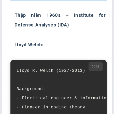
Thập niên 1960s – Institute for
Defense Analyses (IDA)
Lloyd Welch:
Lloyd R. Welch (1927-2013)

Background:

- Electrical engineer & information t
- Pioneer in coding theory
