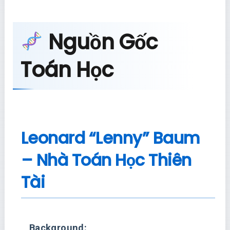
Nguồn Gốc
Toán Học
Leonard “Lenny” Baum
– Nhà Toán Học Thiên
Tài
Background: