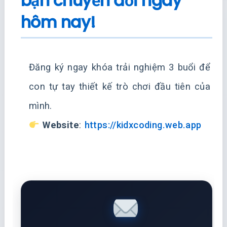
bạn chuyển đổi ngay
hôm nay!
Đăng ký ngay khóa trải nghiệm 3 buổi để
con tự tay thiết kế trò chơi đầu tiên của
mình.
Website
:
https://kidxcoding.web.app