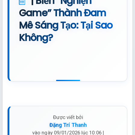
| Biến “Nghiện
Game” Thành Đam
Mê Sáng Tạo: Tại Sao
Không?
Được viết bởi
Đặng Trí Thanh
vào ngày 09/01/2026 lúc 10:06 |