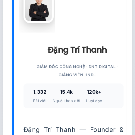
Đặng Trí Thanh
GIÁM ĐỐC CÔNG NGHỆ · DNT DIGITAL ·
GIẢNG VIÊN HNDL
1.332
15.4k
120k+
Bài viết
Người theo dõi
Lượt đọc
Đặng Trí Thanh — Founder &