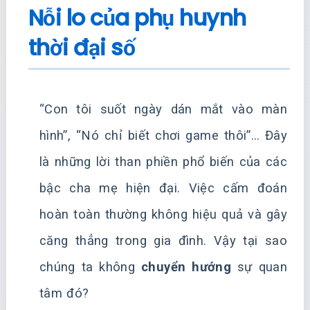
Nỗi lo của phụ huynh
thời đại số
“Con tôi suốt ngày dán mắt vào màn
hình”, “Nó chỉ biết chơi game thôi”… Đây
là những lời than phiền phổ biến của các
bậc cha mẹ hiện đại. Việc cấm đoán
hoàn toàn thường không hiệu quả và gây
căng thẳng trong gia đình. Vậy tại sao
chúng ta không
chuyển hướng
sự quan
tâm đó?