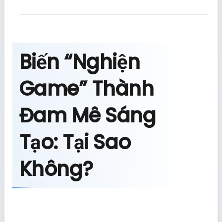
Biến “Nghiện
Game” Thành
Đam Mê Sáng
Tạo: Tại Sao
Không?