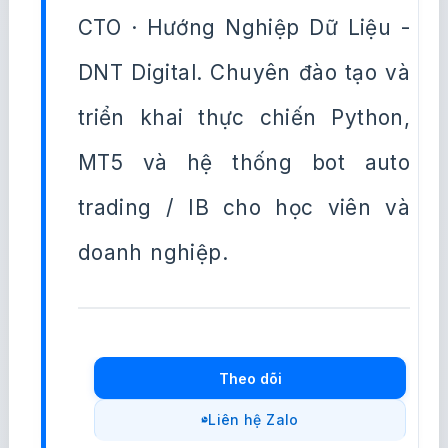
CTO · Hướng Nghiệp Dữ Liệu -
DNT Digital. Chuyên đào tạo và
triển khai thực chiến Python,
MT5 và hệ thống bot auto
trading / IB cho học viên và
doanh nghiệp.
Theo dõi
Liên hệ Zalo