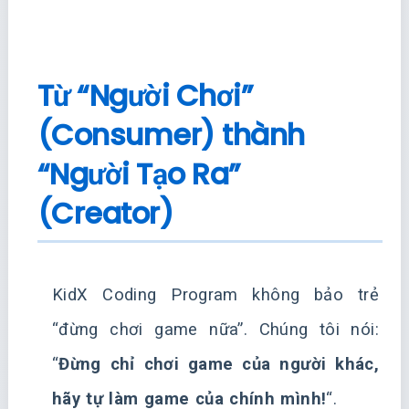
Từ “Người Chơi”
(Consumer) thành
“Người Tạo Ra”
(Creator)
KidX Coding Program không bảo trẻ
“đừng chơi game nữa”. Chúng tôi nói:
“
Đừng chỉ chơi game của người khác,
hãy tự làm game của chính mình!
“.