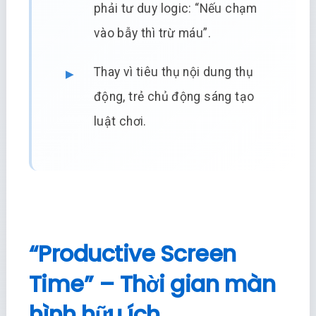
phải tư duy logic: “Nếu chạm
vào bẫy thì trừ máu”.
Thay vì tiêu thụ nội dung thụ
động, trẻ chủ động sáng tạo
luật chơi.
“Productive Screen
Time” – Thời gian màn
hình hữu ích