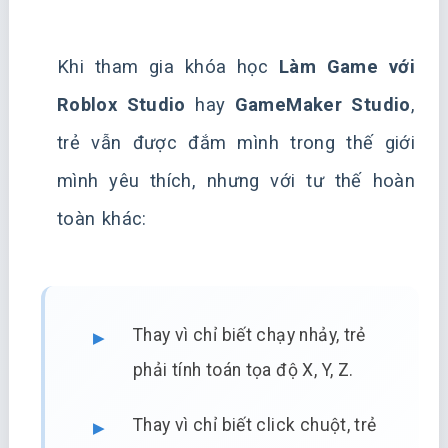
Khi tham gia khóa học
Làm Game với
Roblox Studio
hay
GameMaker Studio
,
trẻ vẫn được đắm mình trong thế giới
mình yêu thích, nhưng với tư thế hoàn
toàn khác:
Thay vì chỉ biết chạy nhảy, trẻ
phải tính toán tọa độ X, Y, Z.
Thay vì chỉ biết click chuột, trẻ