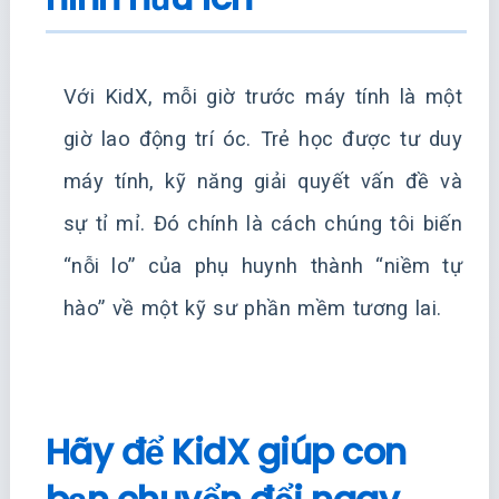
Với KidX, mỗi giờ trước máy tính là một
giờ lao động trí óc. Trẻ học được tư duy
máy tính, kỹ năng giải quyết vấn đề và
sự tỉ mỉ. Đó chính là cách chúng tôi biến
“nỗi lo” của phụ huynh thành “niềm tự
hào” về một kỹ sư phần mềm tương lai.
Hãy để KidX giúp con