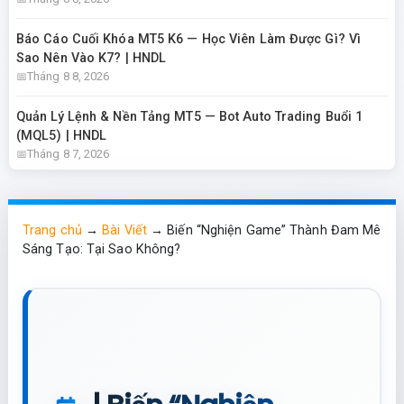
Báo Cáo Cuối Khóa MT5 K6 — Học Viên Làm Được Gì? Vì
Sao Nên Vào K7? | HNDL
Tháng 8 8, 2026
Quản Lý Lệnh & Nền Tảng MT5 — Bot Auto Trading Buổi 1
(MQL5) | HNDL
Tháng 8 7, 2026
Trang chủ
→
Bài Viết
→
Biến “Nghiện Game” Thành Đam Mê
Sáng Tạo: Tại Sao Không?