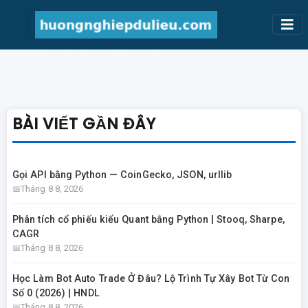
BÀI VIẾT GẦN ĐÂY
Gọi API bằng Python — CoinGecko, JSON, urllib
Tháng 8 8, 2026
Phân tích cổ phiếu kiểu Quant bằng Python | Stooq, Sharpe,
CAGR
Tháng 8 8, 2026
Học Làm Bot Auto Trade Ở Đâu? Lộ Trình Tự Xây Bot Từ Con
Số 0 (2026) | HNDL
Tháng 8 8, 2026