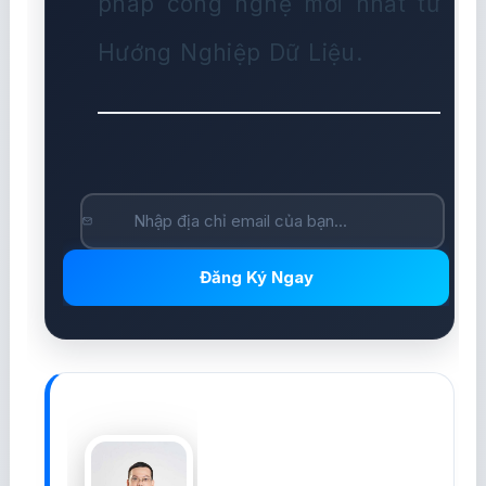
pháp công nghệ mới nhất từ
Hướng Nghiệp Dữ Liệu.
Đăng Ký Ngay