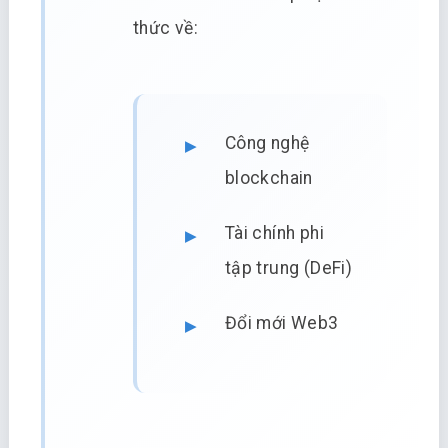
thức về:
Công nghệ
blockchain
Tài chính phi
tập trung (DeFi)
Đổi mới Web3