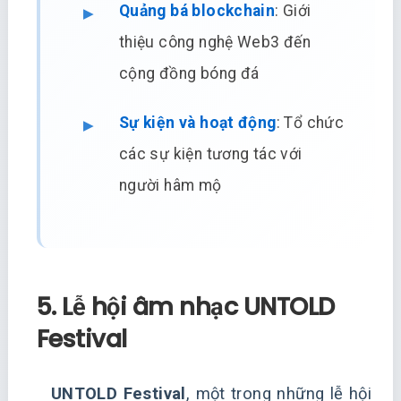
Quảng bá blockchain
: Giới
thiệu công nghệ Web3 đến
cộng đồng bóng đá
Sự kiện và hoạt động
: Tổ chức
các sự kiện tương tác với
người hâm mộ
5. Lễ hội âm nhạc UNTOLD
Festival
UNTOLD Festival
, một trong những lễ hội