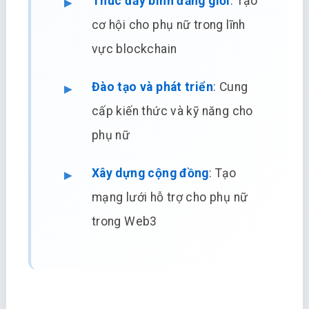
Thúc đẩy bình đẳng giới
: Tạo
cơ hội cho phụ nữ trong lĩnh
vực blockchain
Đào tạo và phát triển
: Cung
cấp kiến thức và kỹ năng cho
phụ nữ
Xây dựng cộng đồng
: Tạo
mạng lưới hỗ trợ cho phụ nữ
trong Web3