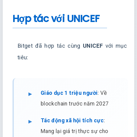
Hợp tác với UNICEF
Bitget đã hợp tác cùng
UNICEF
với mục
tiêu:
Giáo dục 1 triệu người
: Về
blockchain trước năm 2027
Tác động xã hội tích cực
:
Mang lại giá trị thực sự cho