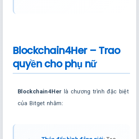
Blockchain4Her – Trao
quyền cho phụ nữ
Blockchain4Her
là chương trình đặc biệt
của Bitget nhằm: