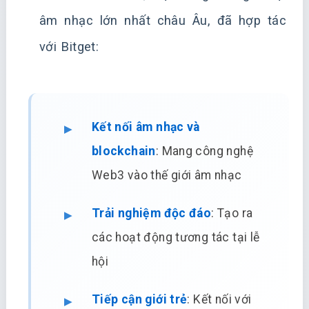
âm nhạc lớn nhất châu Âu, đã hợp tác
với Bitget:
Kết nối âm nhạc và
blockchain
: Mang công nghệ
Web3 vào thế giới âm nhạc
Trải nghiệm độc đáo
: Tạo ra
các hoạt động tương tác tại lễ
hội
Tiếp cận giới trẻ
: Kết nối với