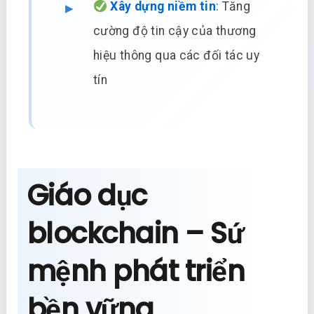
Xây dựng niềm tin
: Tăng
cường độ tin cậy của thương
hiệu thông qua các đối tác uy
tín
Giáo dục
blockchain – Sứ
mệnh phát triển
bền vững