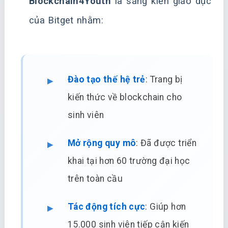
Blockchain4Youth
là sáng kiến giáo dục
của Bitget nhằm:
Đào tạo thế hệ trẻ
: Trang bị
kiến thức về blockchain cho
sinh viên
Mở rộng quy mô
: Đã được triển
khai tại hơn 60 trường đại học
trên toàn cầu
Tác động tích cực
: Giúp hơn
15.000 sinh viên tiếp cận kiến