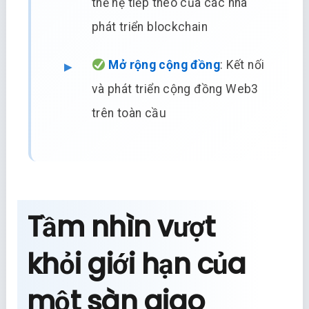
thế hệ tiếp theo của các nhà
phát triển blockchain
Mở rộng cộng đồng
: Kết nối
và phát triển cộng đồng Web3
trên toàn cầu
Tầm nhìn vượt
khỏi giới hạn của
một sàn giao