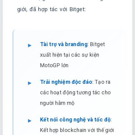
giới, đã hợp tác với Bitget:
Tài trợ và branding
: Bitget
xuất hiện tại các sự kiện
MotoGP lớn
Trải nghiệm độc đáo
: Tạo ra
các hoạt động tương tác cho
người hâm mộ
Kết nối công nghệ và tốc độ
:
Kết hợp blockchain với thế giới