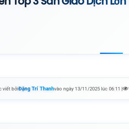
ên Top 3 Sàn Giao Dịch Lớn
 viết bởi
vào ngày 13/11/2025 lúc 06:11 |
Đặng Trí Thanh