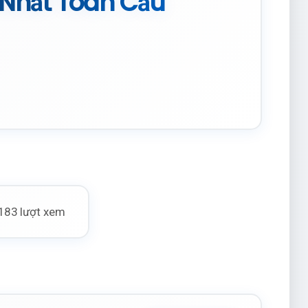
 Nhất Toàn Cầu
183 lượt xem