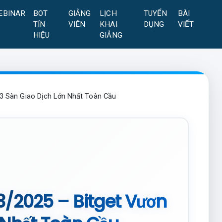
EBINAR
BOT
GIẢNG
LỊCH
TUYỂN
BÀI
TÍN
VIÊN
KHAI
DỤNG
VIẾT
HIỆU
GIẢNG
 3 Sàn Giao Dịch Lớn Nhất Toàn Cầu
3/2025 – Bitget Vươn