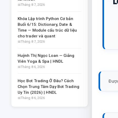
L
Tháng 8 7, 2026
Khóa Lập trình Python Cơ bản
Buổi 6/15: Dictionary, Date &
Time — Module cấu trúc dữ liệu
cho trader và quant
Tháng 8 7, 2026
Huỳnh Thị Ngọc Loan — Giảng
Viên Yoga & Spa | HNDL
Tháng 8 6, 2026
Được
Học Bot Trading Ở Đâu? Cách
Chọn Trung Tâm Dạy Bot Trading
Uy Tín (2026) | HNDL
Tháng 8 6, 2026