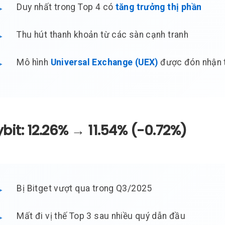
Duy nhất trong Top 4 có
tăng trưởng thị phần
Thu hút thanh khoản từ các sàn cạnh tranh
Mô hình
Universal Exchange (UEX)
được đón nhận 
ybit: 12.26% → 11.54% (-0.72%)
Bị Bitget vượt qua trong Q3/2025
Mất đi vị thế Top 3 sau nhiều quý dẫn đầu