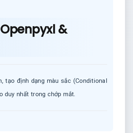
i Openpyxl &
, tạo định dạng màu sắc (Conditional
o duy nhất trong chớp mắt.