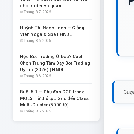
cho trader và quant
Tháng 8 7, 2026
Huỳnh Thị Ngọc Loan — Giảng
Viên Yoga & Spa | HNDL
Tháng 8 6, 2026
Học Bot Trading Ở Đâu? Cách
Chọn Trung Tâm Dạy Bot Trading
Uy Tín (2026) | HNDL
Tháng 8 6, 2026
Được
Buổi 5.1 — Phụ đạo OOP trong
MQL5: Từ thủ tục Grid đến Class
Multi-Cluster (5000 từ)
Tháng 8 6, 2026