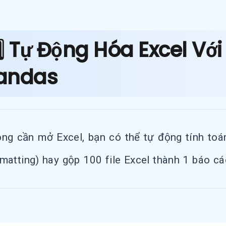
️⃣ Tự Động Hóa Excel Vớ
andas
ng cần mở Excel, bạn có thể tự động tính toán
matting) hay gộp 100 file Excel thành 1 báo cá