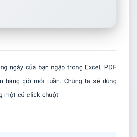
ng ngày của bạn ngập trong Excel, PDF
ệm hàng giờ mỗi tuần. Chúng ta sẽ dùng
g một cú click chuột.