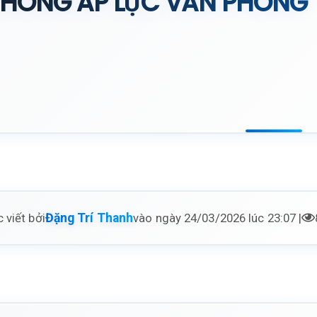
PHÓNG ÁP LỰC VĂN PHÒNG
 viết bởi
vào ngày 24/03/2026 lúc 23:07 |
Đặng Trí Thanh