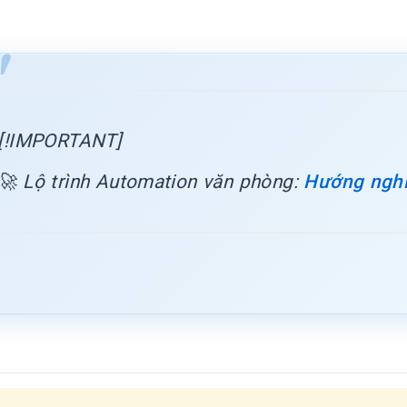
[!IMPORTANT]
🚀 Lộ trình Automation văn phòng:
Hướng nghi