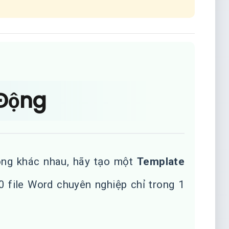
 Động
ồng khác nhau, hãy tạo một
Template
0 file Word chuyên nghiệp chỉ trong 1