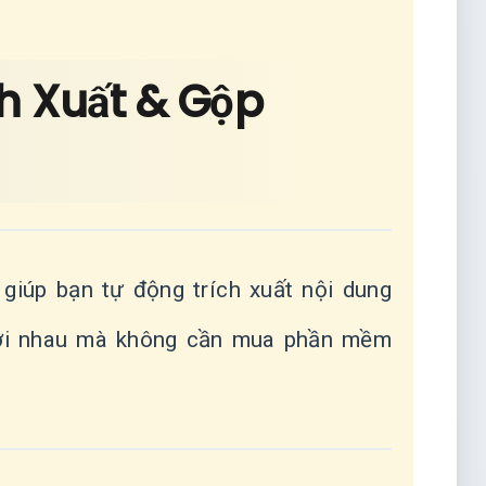
ch Xuất & Gộp
giúp bạn tự động trích xuất nội dung
i với nhau mà không cần mua phần mềm