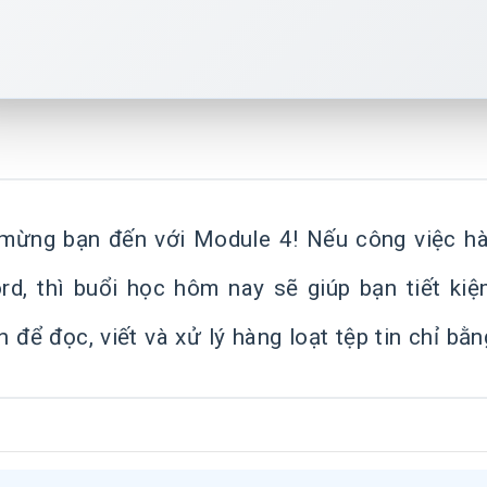
mừng bạn đến với Module 4! Nếu công việc hà
rd, thì buổi học hôm nay sẽ giúp bạn tiết ki
 để đọc, viết và xử lý hàng loạt tệp tin chỉ bằn