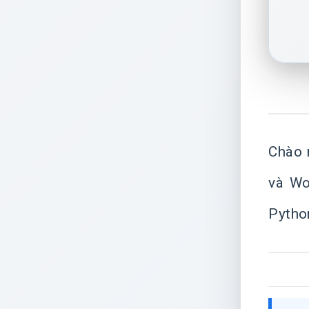
Chào 
và Wo
Python