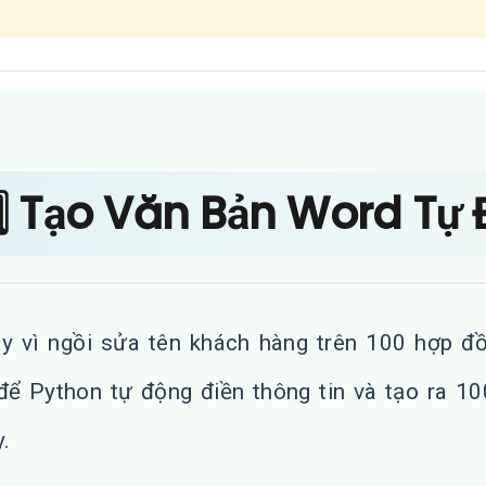
️⃣ Tạo Văn Bản Word Tự
y vì ngồi sửa tên khách hàng trên 100 hợp đ
để Python tự động điền thông tin và tạo ra 10
y.