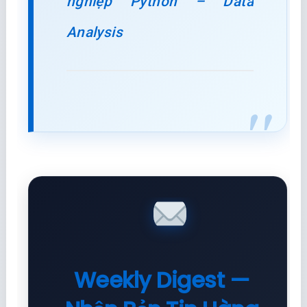
nghiệp Python – Data
Analysis
Weekly Digest —