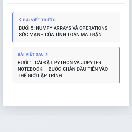
BÀI VIẾT TRƯỚC
BUỔI 5: NUMPY ARRAYS VÀ OPERATIONS —
SỨC MẠNH CỦA TÍNH TOÁN MA TRẬN
BÀI VIẾT SAU
BUỔI 1: CÀI ĐẶT PYTHON VÀ JUPYTER
NOTEBOOK — BƯỚC CHÂN ĐẦU TIÊN VÀO
THẾ GIỚI LẬP TRÌNH