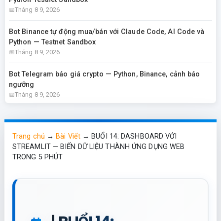
Tháng 8 9, 2026
Bot Binance tự động mua/bán với Claude Code, AI Code và
Python — Testnet Sandbox
Tháng 8 9, 2026
Bot Telegram báo giá crypto — Python, Binance, cảnh báo
ngưỡng
Tháng 8 9, 2026
Trang chủ
→
Bài Viết
→
BUỔI 14: DASHBOARD VỚI
STREAMLIT — BIẾN DỮ LIỆU THÀNH ỨNG DỤNG WEB
TRONG 5 PHÚT