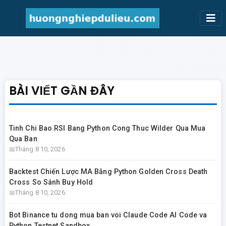
BÀI VIẾT GẦN ĐÂY
Tinh Chi Bao RSI Bang Python Cong Thuc Wilder Qua Mua
Qua Ban
Tháng 8 10, 2026
Backtest Chiến Lược MA Bằng Python Golden Cross Death
Cross So Sánh Buy Hold
Tháng 8 10, 2026
Bot Binance tu dong mua ban voi Claude Code AI Code va
Python Testnet Sandbox