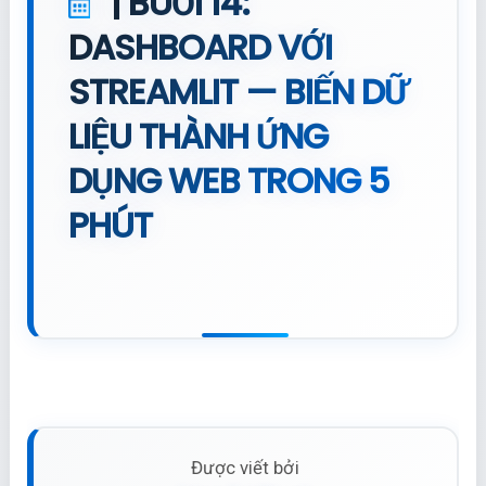
| BUỔI 14:
DASHBOARD VỚI
STREAMLIT — BIẾN DỮ
LIỆU THÀNH ỨNG
DỤNG WEB TRONG 5
PHÚT
Được viết bởi