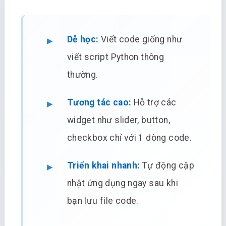
Dễ học:
Viết code giống như
viết script Python thông
thường.
Tương tác cao:
Hỗ trợ các
widget như slider, button,
checkbox chỉ với 1 dòng code.
Triển khai nhanh:
Tự động cập
nhật ứng dụng ngay sau khi
bạn lưu file code.