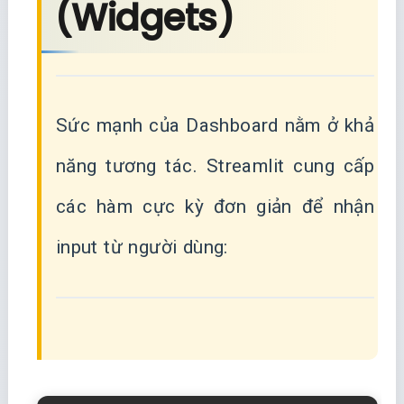
(Widgets)
Sức mạnh của Dashboard nằm ở khả
năng tương tác. Streamlit cung cấp
các hàm cực kỳ đơn giản để nhận
input từ người dùng: