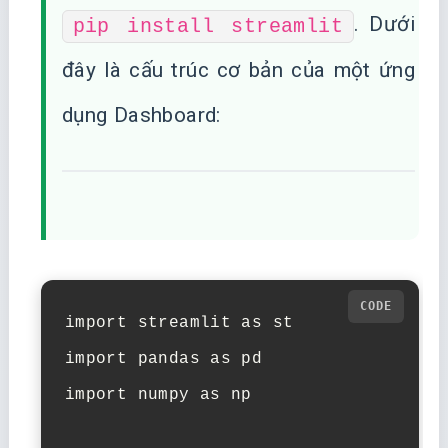
. Dưới
pip install streamlit
đây là cấu trúc cơ bản của một ứng
dụng Dashboard:
import streamlit as st

import pandas as pd

import numpy as np
