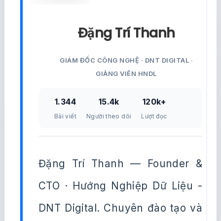
Đặng Trí Thanh
GIÁM ĐỐC CÔNG NGHỆ · DNT DIGITAL ·
GIẢNG VIÊN HNDL
1.344
15.4k
120k+
Bài viết
Người theo dõi
Lượt đọc
Đặng Trí Thanh — Founder &
CTO · Hướng Nghiệp Dữ Liệu -
DNT Digital. Chuyên đào tạo và