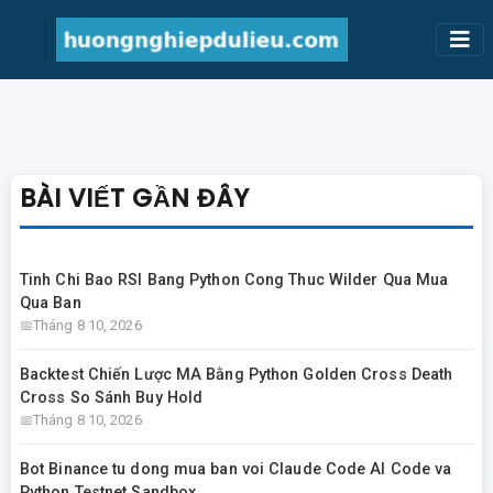
BÀI VIẾT GẦN ĐÂY
Tinh Chi Bao RSI Bang Python Cong Thuc Wilder Qua Mua
Qua Ban
Tháng 8 10, 2026
Backtest Chiến Lược MA Bằng Python Golden Cross Death
Cross So Sánh Buy Hold
Tháng 8 10, 2026
Bot Binance tu dong mua ban voi Claude Code AI Code va
Python Testnet Sandbox