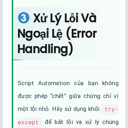
Xử Lý Lỗi Và
Ngoại Lệ (Error
Handling)
Script Automation của bạn không
được phép “chết” giữa chừng chỉ vì
một lỗi nhỏ. Hãy sử dụng khối
try-
để bắt lỗi và xử lý chúng
except