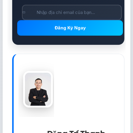
Đăng Ký Ngay