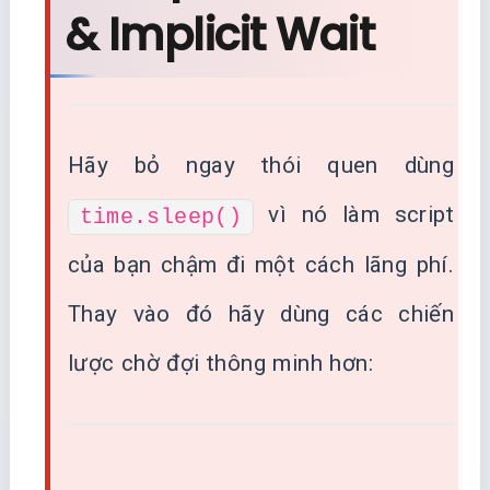
& Implicit Wait
Hãy bỏ ngay thói quen dùng
vì nó làm script
time.sleep()
của bạn chậm đi một cách lãng phí.
Thay vào đó hãy dùng các chiến
lược chờ đợi thông minh hơn: