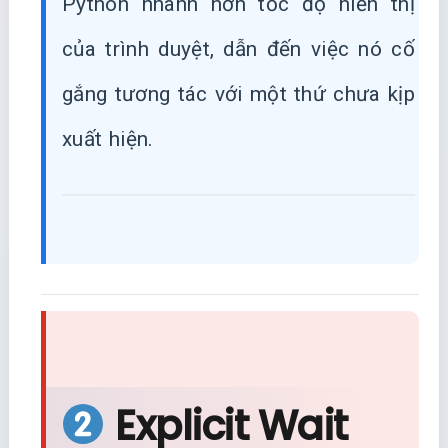
Python nhanh hơn tốc độ hiển thị
của trình duyệt, dẫn đến việc nó cố
gắng tương tác với một thứ chưa kịp
xuất hiện.
Explicit Wait