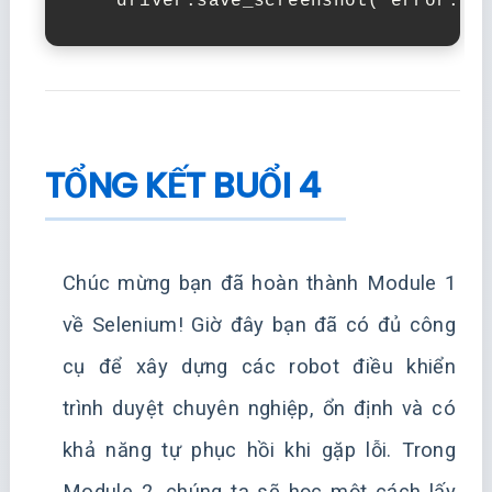
TỔNG KẾT BUỔI 4
Chúc mừng bạn đã hoàn thành Module 1
về Selenium! Giờ đây bạn đã có đủ công
cụ để xây dựng các robot điều khiển
trình duyệt chuyên nghiệp, ổn định và có
khả năng tự phục hồi khi gặp lỗi. Trong
Module 2, chúng ta sẽ học một cách lấy