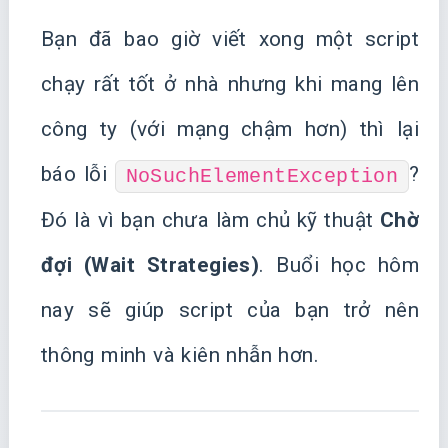
Bạn đã bao giờ viết xong một script
chạy rất tốt ở nhà nhưng khi mang lên
công ty (với mạng chậm hơn) thì lại
báo lỗi
?
NoSuchElementException
Đó là vì bạn chưa làm chủ kỹ thuật
Chờ
đợi (Wait Strategies)
. Buổi học hôm
nay sẽ giúp script của bạn trở nên
thông minh và kiên nhẫn hơn.