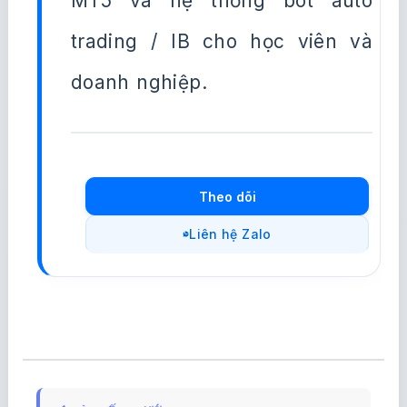
MT5 và hệ thống bot auto
trading / IB cho học viên và
doanh nghiệp.
Theo dõi
Liên hệ Zalo