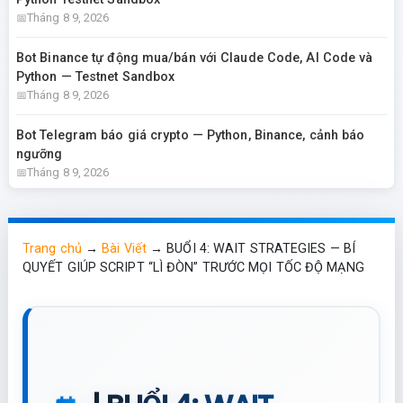
Tháng 8 9, 2026
Bot Binance tự động mua/bán với Claude Code, AI Code và
Python — Testnet Sandbox
Tháng 8 9, 2026
Bot Telegram báo giá crypto — Python, Binance, cảnh báo
ngưỡng
Tháng 8 9, 2026
Trang chủ
→
Bài Viết
→
BUỔI 4: WAIT STRATEGIES — BÍ
QUYẾT GIÚP SCRIPT “LÌ ĐÒN” TRƯỚC MỌI TỐC ĐỘ MẠNG