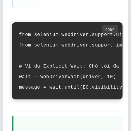
from selenium.webdriver.support.ui im
from selenium.webdriver.support impor
# Ví dụ Explicit Wait: Chờ tối đa 10 
wait = WebDriverWait(driver, 10)
