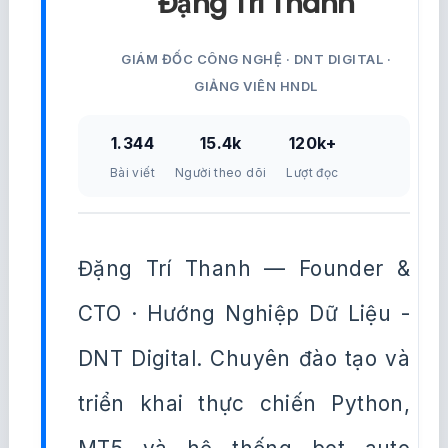
Đặng Trí Thanh
GIÁM ĐỐC CÔNG NGHỆ · DNT DIGITAL ·
GIẢNG VIÊN HNDL
1.344
15.4k
120k+
Bài viết
Người theo dõi
Lượt đọc
Đặng Trí Thanh — Founder &
CTO · Hướng Nghiệp Dữ Liệu -
DNT Digital. Chuyên đào tạo và
triển khai thực chiến Python,