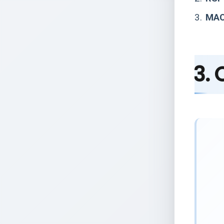
3.
MAC
3. 