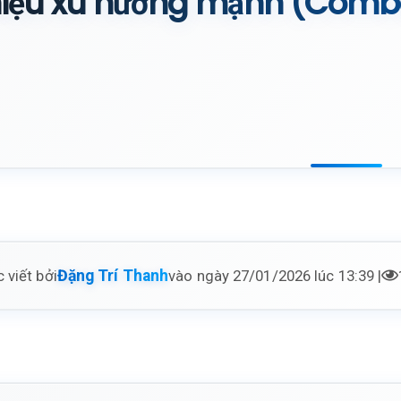
iệu xu hướng mạnh (Combo
 viết bởi
vào ngày 27/01/2026 lúc 13:39 |
Đặng Trí Thanh