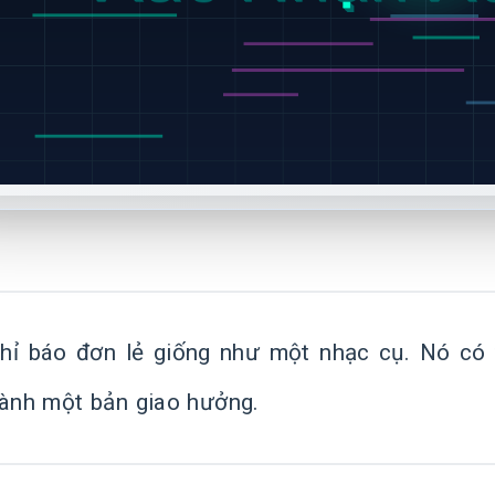
hỉ báo đơn lẻ giống như một nhạc cụ. Nó có 
hành một bản giao hưởng.