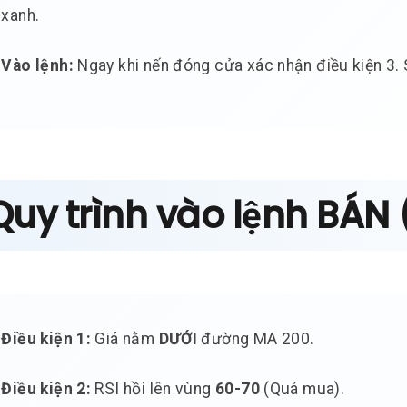
xanh.
Vào lệnh:
Ngay khi nến đóng cửa xác nhận điều kiện 3. 
Quy trình vào lệnh BÁN
Điều kiện 1:
Giá nằm
DƯỚI
đường MA 200.
Điều kiện 2:
RSI hồi lên vùng
60-70
(Quá mua).