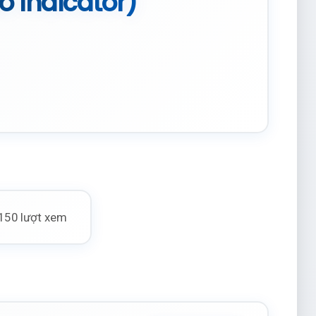
 Indicator)
150 lượt xem