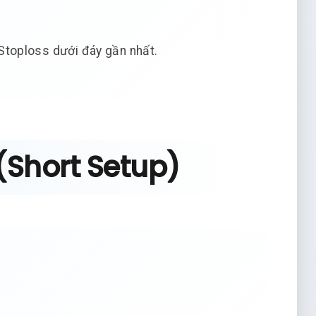
Stoploss dưới đáy gần nhất.
 (Short Setup)