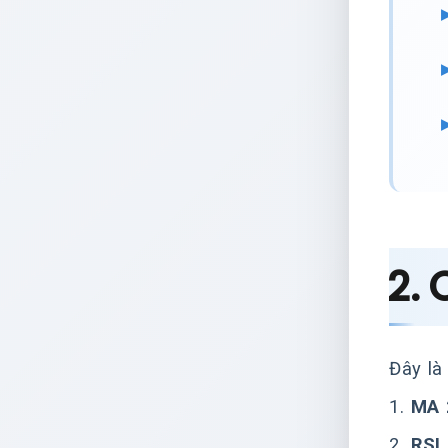
2.
Đây là
1.
MA 
2.
RSI 