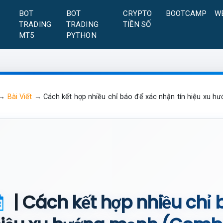
A
BOT
BOT
CRYPTO
BOOTCAMP
W
TRADING
TRADING
TIỀN SỐ
MT5
PYTHON
→
Bài Viết
→
Cách kết hợp nhiều chỉ báo để xác nhận tín hiệu xu 
| Cách kết hợp nhiều chỉ 