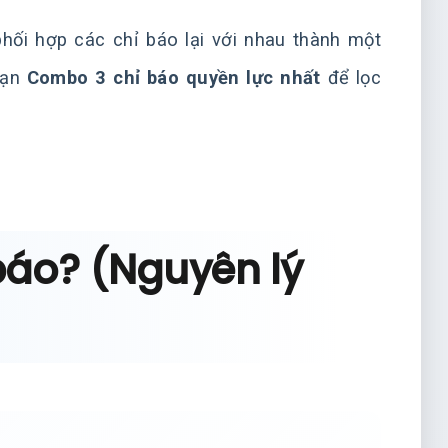
hối hợp các chỉ báo lại với nhau thành một
bạn
Combo 3 chỉ báo quyền lực nhất
để lọc
ỉ báo? (Nguyên lý