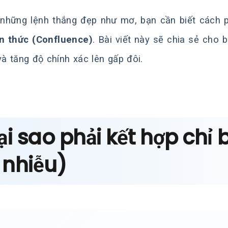
những lệnh thắng đẹp như mơ, bạn cần biết cách p
n thức (Confluence)
. Bài viết này sẽ chia sẻ cho 
và tăng độ chính xác lên gấp đôi.
Tại sao phải kết hợp ch
 nhiễu)