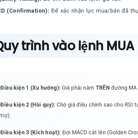
D (Confirmation):
Để xác nhận lực mua/bán đã thự
Quy trình vào lệnh MUA
Điều kiện 1 (Xu hướng):
Giá phải nằm
TRÊN
đường MA 2
Điều kiện 2 (Hồi quy):
Chờ giá điều chỉnh sao cho RSI t
trợ).
Điều kiện 3 (Kích hoạt):
Đợi MACD cắt lên (Golden Cro