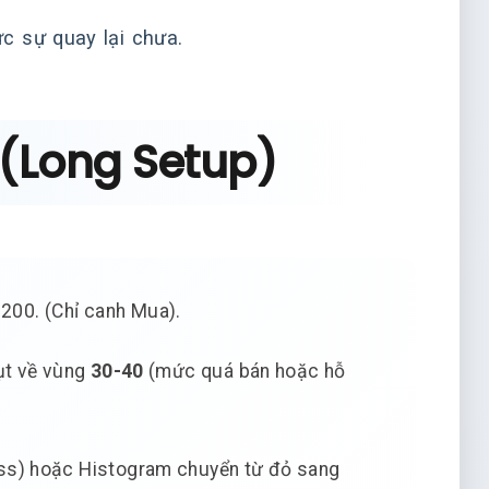
c sự quay lại chưa.
 (Long Setup)
00. (Chỉ canh Mua).
ụt về vùng
30-40
(mức quá bán hoặc hỗ
ss) hoặc Histogram chuyển từ đỏ sang