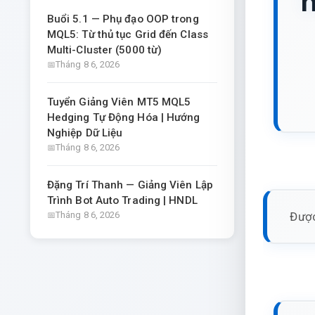
h
Buổi 5.1 — Phụ đạo OOP trong
MQL5: Từ thủ tục Grid đến Class
Multi-Cluster (5000 từ)
Tháng 8 6, 2026
Tuyển Giảng Viên MT5 MQL5
Hedging Tự Động Hóa | Hướng
Nghiệp Dữ Liệu
Tháng 8 6, 2026
Đặng Trí Thanh — Giảng Viên Lập
Trình Bot Auto Trading | HNDL
Được
Tháng 8 6, 2026