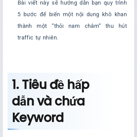
Bài viết này sẽ hướng dẫn bạn quy trình
5 bước để biến một nội dung khô khan
thành một “thỏi nam châm” thu hút
traffic tự nhiên.
1. Tiêu đề hấp
dẫn và chứa
Keyword