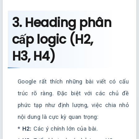
3. Heading phân
cấp logic (H2,
H3, H4)
Google rất thích những bài viết có cấu
trúc rõ ràng. Đặc biệt với các chủ đề
phức tạp như định lượng, việc chia nhỏ
nội dung là cực kỳ quan trọng:
*
H2:
Các ý chính lớn của bài.