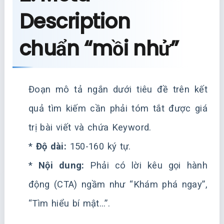
Description
chuẩn “mồi nhử”
Đoạn mô tả ngắn dưới tiêu đề trên kết
quả tìm kiếm cần phải tóm tắt được giá
trị bài viết và chứa Keyword.
*
Độ dài:
150-160 ký tự.
*
Nội dung:
Phải có lời kêu gọi hành
động (CTA) ngầm như “Khám phá ngay”,
“Tìm hiểu bí mật…”.