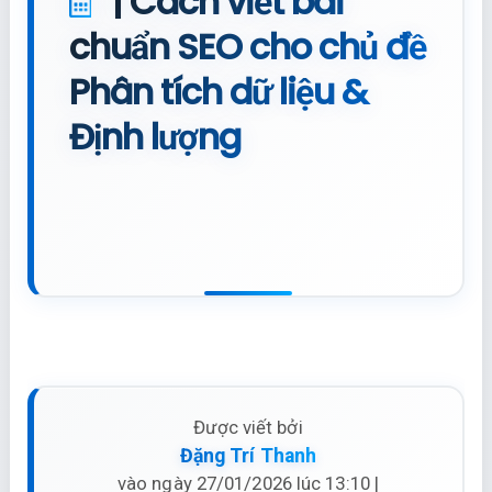
| Cách viết bài
chuẩn SEO cho chủ đề
Phân tích dữ liệu &
Định lượng
Được viết bởi
Đặng Trí Thanh
vào ngày 27/01/2026 lúc 13:10 |