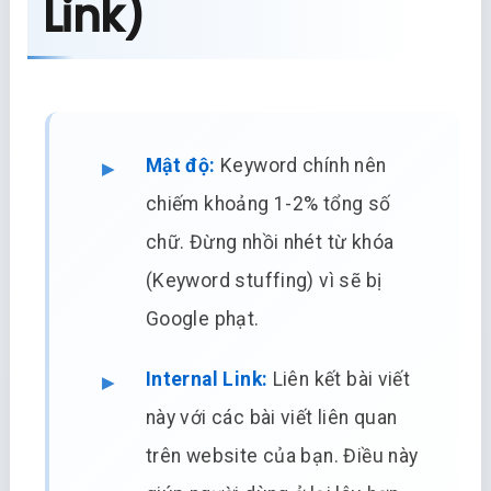
Link)
Mật độ:
Keyword chính nên
chiếm khoảng 1-2% tổng số
chữ. Đừng nhồi nhét từ khóa
(Keyword stuffing) vì sẽ bị
Google phạt.
Internal Link:
Liên kết bài viết
này với các bài viết liên quan
trên website của bạn. Điều này