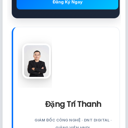
Đăng Ký Ngay
Đặng Trí Thanh
GIÁM ĐỐC CÔNG NGHỆ · DNT DIGITAL ·
GIẢNG VIÊN HNDL