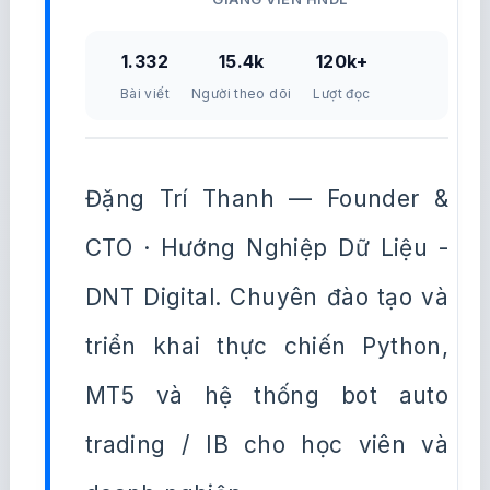
1.332
15.4k
120k+
Bài viết
Người theo dõi
Lượt đọc
Đặng Trí Thanh — Founder &
CTO · Hướng Nghiệp Dữ Liệu -
DNT Digital. Chuyên đào tạo và
triển khai thực chiến Python,
MT5 và hệ thống bot auto
trading / IB cho học viên và