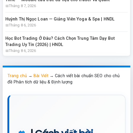
Tháng 8 7, 2026
Huỳnh Thị Ngọc Loan — Giảng Viên Yoga & Spa | HNDL
Tháng 8 6, 2026
Học Bot Trading Ở Đâu? Cách Chọn Trung Tâm Dạy Bot
Trading Uy Tín (2026) | HNDL
Tháng 8 6, 2026
Trang chủ
→
Bài Viết
→
Cách viết bài chuẩn SEO cho chủ
đề Phân tích dữ liệu & Định lượng