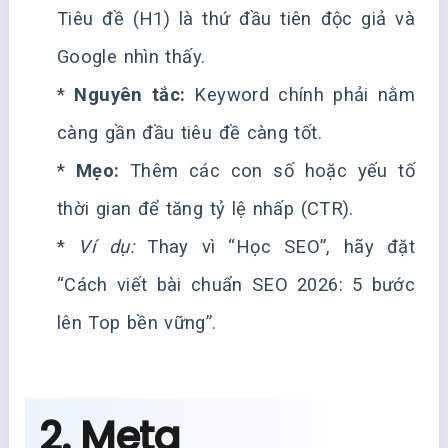
Tiêu đề (H1) là thứ đầu tiên độc giả và
Google nhìn thấy.
*
Nguyên tắc:
Keyword chính phải nằm
càng gần đầu tiêu đề càng tốt.
*
Mẹo:
Thêm các con số hoặc yếu tố
thời gian để tăng tỷ lệ nhấp (CTR).
*
Ví dụ:
Thay vì “Học SEO”, hãy đặt
“Cách viết bài chuẩn SEO 2026: 5 bước
lên Top bền vững”.
2. Meta