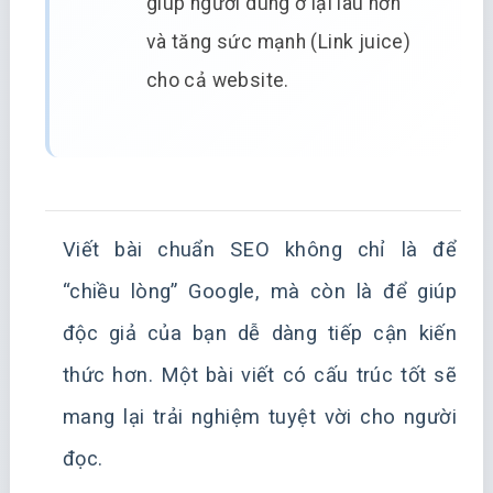
giúp người dùng ở lại lâu hơn
và tăng sức mạnh (Link juice)
cho cả website.
Viết bài chuẩn SEO không chỉ là để
“chiều lòng” Google, mà còn là để giúp
độc giả của bạn dễ dàng tiếp cận kiến
thức hơn. Một bài viết có cấu trúc tốt sẽ
mang lại trải nghiệm tuyệt vời cho người
đọc.