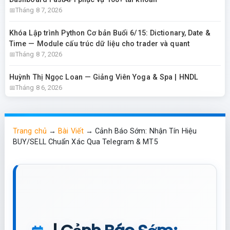
Tháng 8 7, 2026
Khóa Lập trình Python Cơ bản Buổi 6/15: Dictionary, Date &
Time — Module cấu trúc dữ liệu cho trader và quant
Tháng 8 7, 2026
Huỳnh Thị Ngọc Loan — Giảng Viên Yoga & Spa | HNDL
Tháng 8 6, 2026
Trang chủ
→
Bài Viết
→
Cảnh Báo Sớm: Nhận Tín Hiệu
BUY/SELL Chuẩn Xác Qua Telegram & MT5