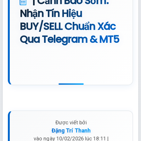
| Cảnh Báo Sớm:
Nhận Tín Hiệu
BUY/SELL Chuẩn Xác
Qua Telegram & MT5
Được viết bởi
Đặng Trí Thanh
vào ngày 10/02/2026 lúc 18:11 |