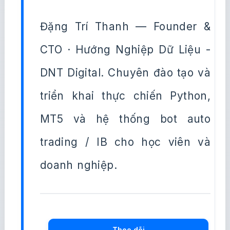
Đặng Trí Thanh — Founder &
CTO · Hướng Nghiệp Dữ Liệu -
DNT Digital. Chuyên đào tạo và
triển khai thực chiến Python,
MT5 và hệ thống bot auto
trading / IB cho học viên và
doanh nghiệp.
Theo dõi