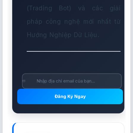
(Trading Bot) và các giải
pháp công nghệ mới nhất từ
Hướng Nghiệp Dữ Liệu.
Đăng Ký Ngay