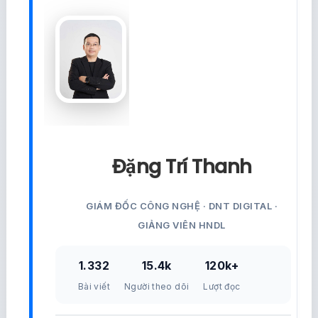
Đặng Trí Thanh
GIÁM ĐỐC CÔNG NGHỆ · DNT DIGITAL ·
GIẢNG VIÊN HNDL
1.332
15.4k
120k+
Bài viết
Người theo dõi
Lượt đọc