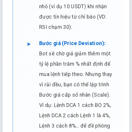
nhỏ (ví dụ 10 USDT) khi nhận
được tín hiệu từ chỉ báo (VD:
RSI chạm 30).
Bước giá (Price Deviation):
Bot sẽ chờ giá giảm thêm một
tỷ lệ phần trăm % nhất định để
mua lệnh tiếp theo. Nhưng thay
vì rải đều, bạn có thể lập trình
Bước giá cấp số nhân (Scale).
Ví dụ: Lệnh DCA 1 cách BO 2%,
Lệnh DCA 2 cách Lệnh 1 là 4%,
Lệnh 3 cách 8%… để đề phòng