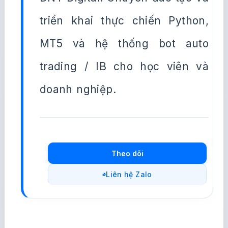
triển khai thực chiến Python,
MT5 và hệ thống bot auto
trading / IB cho học viên và
doanh nghiệp.
Theo dõi
Liên hệ Zalo