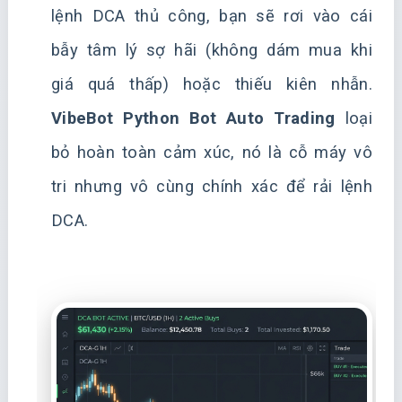
lệnh DCA thủ công, bạn sẽ rơi vào cái
bẫy tâm lý sợ hãi (không dám mua khi
giá quá thấp) hoặc thiếu kiên nhẫn.
VibeBot Python Bot Auto Trading
loại
bỏ hoàn toàn cảm xúc, nó là cỗ máy vô
tri nhưng vô cùng chính xác để rải lệnh
DCA.