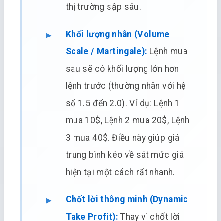
thị trường sập sâu.
Khối lượng nhân (Volume
Scale / Martingale):
Lệnh mua
sau sẽ có khối lượng lớn hơn
lệnh trước (thường nhân với hệ
số 1.5 đến 2.0). Ví dụ: Lệnh 1
mua 10$, Lệnh 2 mua 20$, Lệnh
3 mua 40$. Điều này giúp giá
trung bình kéo về sát mức giá
hiện tại một cách rất nhanh.
Chốt lời thông minh (Dynamic
Take Profit):
Thay vì chốt lời