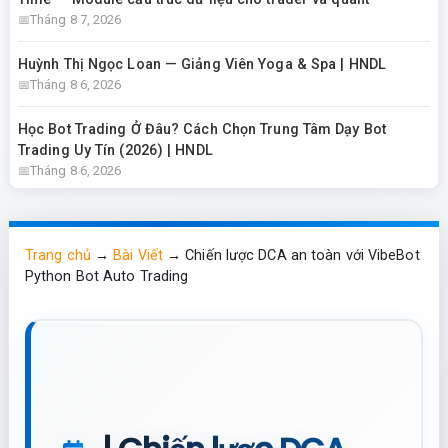
Tháng 8 7, 2026
Huỳnh Thị Ngọc Loan — Giảng Viên Yoga & Spa | HNDL
Tháng 8 6, 2026
Học Bot Trading Ở Đâu? Cách Chọn Trung Tâm Dạy Bot
Trading Uy Tín (2026) | HNDL
Tháng 8 6, 2026
Trang chủ
→
Bài Viết
→
Chiến lược DCA an toàn với VibeBot
Python Bot Auto Trading