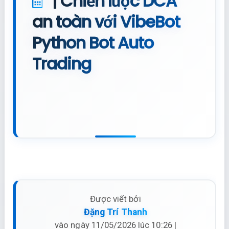
| Chiến lược DCA
an toàn với VibeBot
Python Bot Auto
Trading
Được viết bởi
Đặng Trí Thanh
vào ngày 11/05/2026 lúc 10:26 |