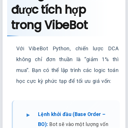
được tích hợp
trong VibeBot
Với VibeBot Python, chiến lược DCA
không chỉ đơn thuần là “giảm 1% thì
mua”. Bạn có thể lập trình các logic toán
học cực kỳ phức tạp để tối ưu giá vốn:
Lệnh khởi đầu (Base Order –
BO):
Bot sẽ vào một lượng vốn