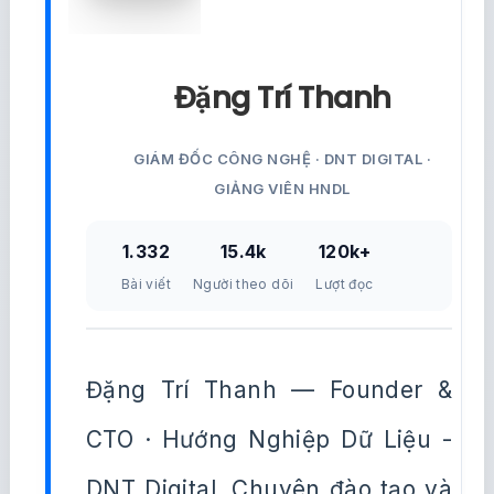
Đặng Trí Thanh
GIÁM ĐỐC CÔNG NGHỆ · DNT DIGITAL ·
GIẢNG VIÊN HNDL
1.332
15.4k
120k+
Bài viết
Người theo dõi
Lượt đọc
Đặng Trí Thanh — Founder &
CTO · Hướng Nghiệp Dữ Liệu -
DNT Digital. Chuyên đào tạo và