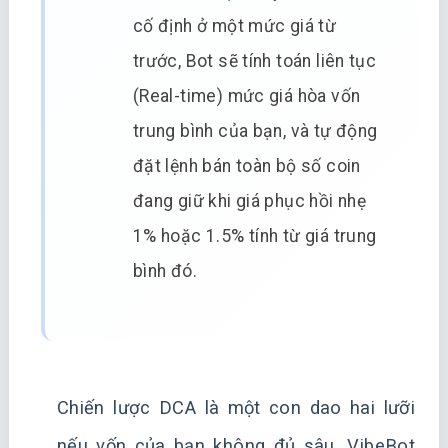
cố định ở một mức giá từ
trước, Bot sẽ tính toán liên tục
(Real-time) mức giá hòa vốn
trung bình của bạn, và tự động
đặt lệnh bán toàn bộ số coin
đang giữ khi giá phục hồi nhẹ
1% hoặc 1.5% tính từ giá trung
bình đó.
Chiến lược DCA là một con dao hai lưỡi
nếu vốn của bạn không đủ sâu. VibeBot