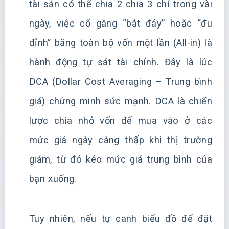
tài sản có thể chia 2 chia 3 chỉ trong vài
ngày, việc cố gắng “bắt đáy” hoặc “đu
đỉnh” bằng toàn bộ vốn một lần (All-in) là
hành động tự sát tài chính. Đây là lúc
DCA (Dollar Cost Averaging – Trung bình
giá) chứng minh sức mạnh. DCA là chiến
lược chia nhỏ vốn để mua vào ở các
mức giá ngày càng thấp khi thị trường
giảm, từ đó kéo mức giá trung bình của
bạn xuống.
Tuy nhiên, nếu tự canh biểu đồ để đặt