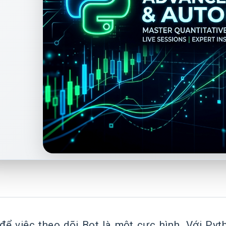
để việc theo dõi Bot là một cực hình. Với Pyt