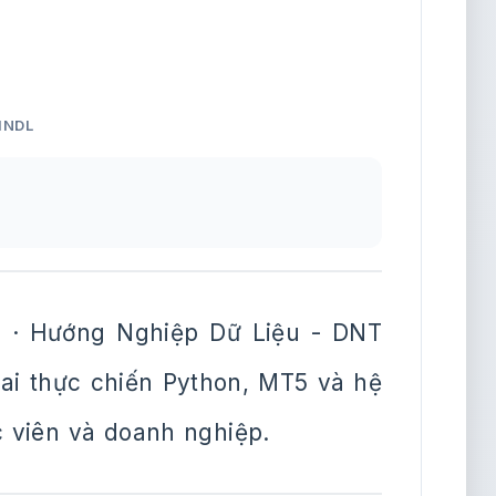
HNDL
 · Hướng Nghiệp Dữ Liệu - DNT
khai thực chiến Python, MT5 và hệ
c viên và doanh nghiệp.