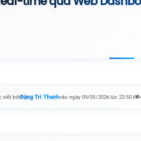
eal-time qua Web Dashbo
 viết bởi
vào ngày 09/05/2026 lúc 23:50 |
Đặng Trí Thanh