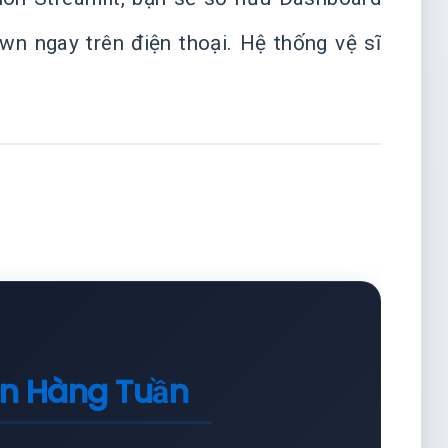
wn ngay trên điện thoại. Hệ thống vệ sĩ
in Hàng Tuần