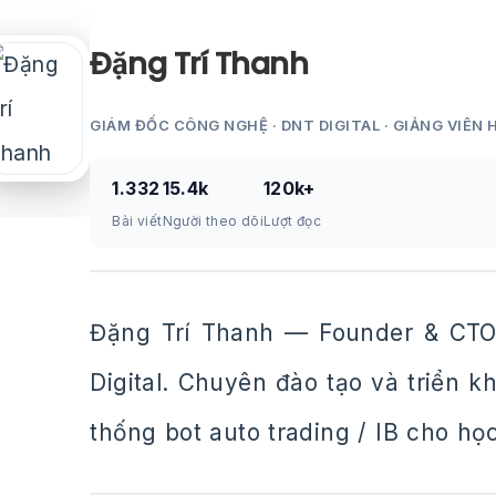
Đặng Trí Thanh
GIÁM ĐỐC CÔNG NGHỆ · DNT DIGITAL · GIẢNG VIÊN 
1.332
15.4k
120k+
Bài viết
Người theo dõi
Lượt đọc
Đặng Trí Thanh — Founder & CTO
Digital. Chuyên đào tạo và triển 
thống bot auto trading / IB cho họ