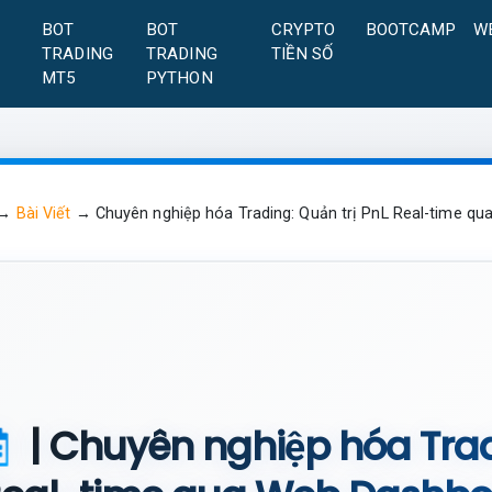
A
BOT
BOT
CRYPTO
BOOTCAMP
W
TRADING
TRADING
TIỀN SỐ
MT5
PYTHON
→
Bài Viết
→
Chuyên nghiệp hóa Trading: Quản trị PnL Real-time q
| Chuyên nghiệp hóa Tradi