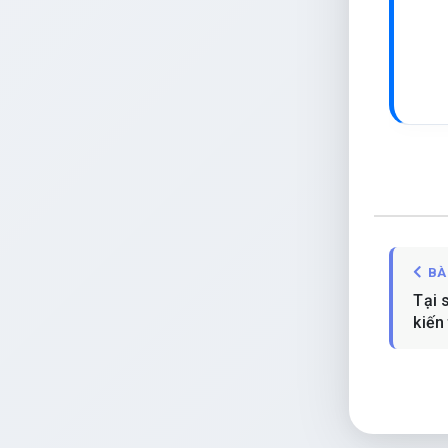
BÀ
Tại 
kiến