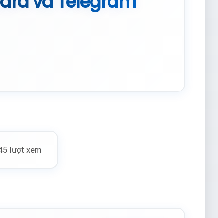
ard và Telegram
45 lượt xem