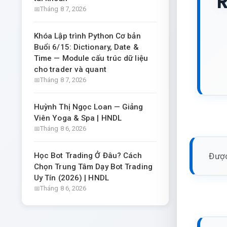
R
Tháng 8 7, 2026
Khóa Lập trình Python Cơ bản
Buổi 6/15: Dictionary, Date &
Time — Module cấu trúc dữ liệu
cho trader và quant
Tháng 8 7, 2026
Huỳnh Thị Ngọc Loan — Giảng
Viên Yoga & Spa | HNDL
Tháng 8 6, 2026
Được
Học Bot Trading Ở Đâu? Cách
Chọn Trung Tâm Dạy Bot Trading
Uy Tín (2026) | HNDL
Tháng 8 6, 2026