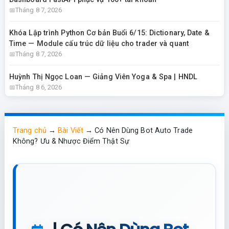
Tháng 8 7, 2026
Khóa Lập trình Python Cơ bản Buổi 6/15: Dictionary, Date &
Time — Module cấu trúc dữ liệu cho trader và quant
Tháng 8 7, 2026
Huỳnh Thị Ngọc Loan — Giảng Viên Yoga & Spa | HNDL
Tháng 8 6, 2026
Trang chủ
→
Bài Viết
→
Có Nên Dùng Bot Auto Trade
Không? Ưu & Nhược Điểm Thật Sự