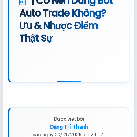
| Có Nên Dùng Bot
Auto Trade Không?
Ưu & Nhược Điểm
Thật Sự
Được viết bởi
Đặng Trí Thanh
vào ngày 29/01/2026 lúc 20:17 |