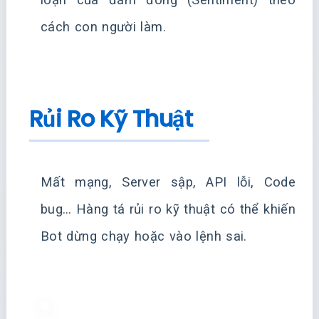
cách con người làm.
Rủi Ro Kỹ Thuật
Mất mạng, Server sập, API lỗi, Code
bug… Hàng tá rủi ro kỹ thuật có thể khiến
Bot dừng chạy hoặc vào lệnh sai.