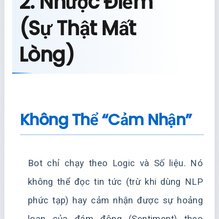
2. Nhược Điểm
(Sự Thật Mất
Lòng)
Không Thể “Cảm Nhận”
Bot chỉ chạy theo Logic và Số liệu. Nó
không thể đọc tin tức (trừ khi dùng NLP
phức tạp) hay cảm nhận được sự hoảng
loạn của đám đông (Sentiment) theo