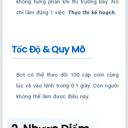
không hưng phấn khi thị trường bay. Nó
chỉ làm đúng 1 việc:
Thực thi kế hoạch
.
Tốc Độ & Quy Mô
Bot có thể theo dõi 100 cặp coin cùng
lúc và vào lệnh trong 0.1 giây. Con người
không thể làm được điều này.