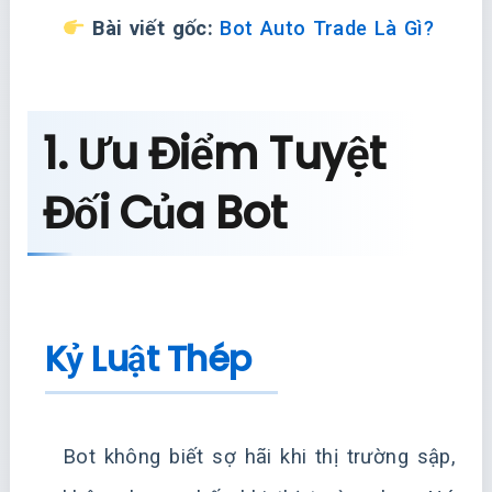
Bài viết gốc:
Bot Auto Trade Là Gì?
1. Ưu Điểm Tuyệt
Đối Của Bot
Kỷ Luật Thép
Bot không biết sợ hãi khi thị trường sập,