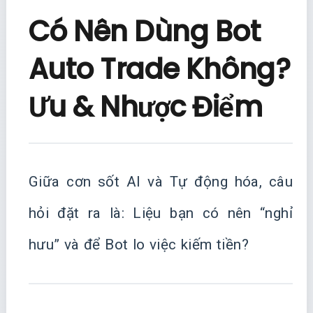
Có Nên Dùng Bot
Auto Trade Không?
Ưu & Nhược Điểm
Giữa cơn sốt AI và Tự động hóa, câu
hỏi đặt ra là: Liệu bạn có nên “nghỉ
hưu” và để Bot lo việc kiếm tiền?